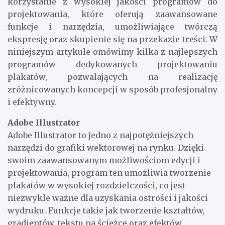
korzystanie z wysokiej jakości programów do
projektowania, które oferują zaawansowane
funkcje i narzędzia, umożliwiające twórczą
ekspresję oraz skupienie się na przekazie treści. W
niniejszym artykule omówimy kilka z najlepszych
programów dedykowanych projektowaniu
plakatów, pozwalających na realizację
zróżnicowanych koncepcji w sposób profesjonalny
i efektywny.
Adobe Illustrator
Adobe Illustrator to jedno z najpotężniejszych
narzędzi do grafiki wektorowej na rynku. Dzięki
swoim zaawansowanym możliwościom edycji i
projektowania, program ten umożliwia tworzenie
plakatów w wysokiej rozdzielczości, co jest
niezwykle ważne dla uzyskania ostrości i jakości
wydruku. Funkcje takie jak tworzenie kształtów,
gradientów, tekstu na ścieżce oraz efektów