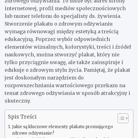
zdrowego odżywiania. To może być adres strony
internetowej, profil mediów społecznościowych
lub numer telefonu do specjalisty ds. żywienia.
Stworzenie plakatu o zdrowym odżywianiu
wymaga równowagi między estetyką a treścią
edukacyjną. Poprzez wybór odpowiednich
elementów wizualnych, kolorystyki, treści i źródeł
naukowych, można stworzyć plakat, który nie
tylko przyciągnie uwagę, ale także zainspiruje i
edukuje o zdrowym stylu życia. Pamiętaj, że plakat
jest doskonałym narzędziem do
rozpowszechniania wartościowego przekazu na
temat zdrowego odżywiania w sposób atrakcyjny i
skuteczny.
Spis Treści
Jakie są kluczowe elementy plakatu promującego
zdrowe odżywianie?