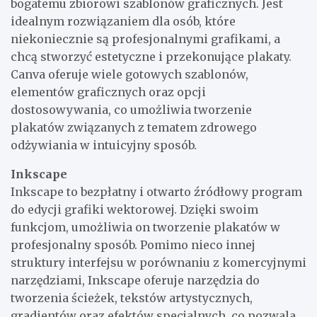
bogatemu zbiorowi szablonów graficznych. Jest
idealnym rozwiązaniem dla osób, które
niekoniecznie są profesjonalnymi grafikami, a
chcą stworzyć estetyczne i przekonujące plakaty.
Canva oferuje wiele gotowych szablonów,
elementów graficznych oraz opcji
dostosowywania, co umożliwia tworzenie
plakatów związanych z tematem zdrowego
odżywiania w intuicyjny sposób.
Inkscape
Inkscape to bezpłatny i otwarto źródłowy program
do edycji grafiki wektorowej. Dzięki swoim
funkcjom, umożliwia on tworzenie plakatów w
profesjonalny sposób. Pomimo nieco innej
struktury interfejsu w porównaniu z komercyjnymi
narzędziami, Inkscape oferuje narzędzia do
tworzenia ścieżek, tekstów artystycznych,
gradientów oraz efektów specjalnych, co pozwala