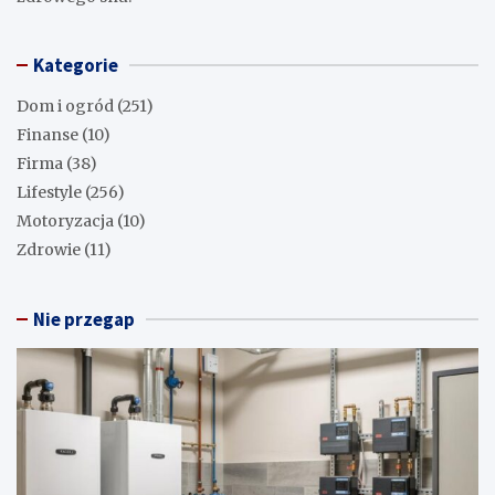
Kategorie
Dom i ogród
(251)
Finanse
(10)
Firma
(38)
Lifestyle
(256)
Motoryzacja
(10)
Zdrowie
(11)
Nie przegap