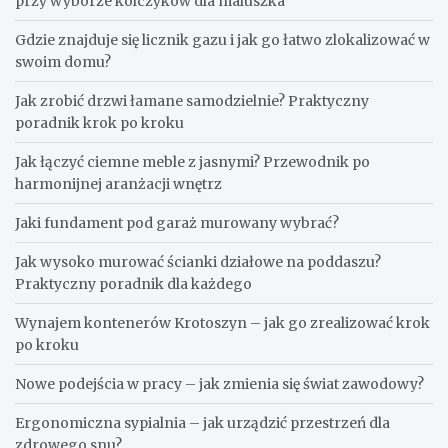
przy wyborze kolczyków dla maluszka
Gdzie znajduje się licznik gazu i jak go łatwo zlokalizować w
swoim domu?
Jak zrobić drzwi łamane samodzielnie? Praktyczny
poradnik krok po kroku
Jak łączyć ciemne meble z jasnymi? Przewodnik po
harmonijnej aranżacji wnętrz
Jaki fundament pod garaż murowany wybrać?
Jak wysoko murować ścianki działowe na poddaszu?
Praktyczny poradnik dla każdego
Wynajem kontenerów Krotoszyn – jak go zrealizować krok
po kroku
Nowe podejścia w pracy – jak zmienia się świat zawodowy?
Ergonomiczna sypialnia – jak urządzić przestrzeń dla
zdrowego snu?