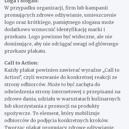
Loga i Slogan:
W przypadku organizacji, firm lub kampanii
promujących zdrowe odżywianie, umieszczenie
logo oraz krótkiego, pamiętnego slogana może
dodatkowo wzmocnić identyfikację marki i
przekazu. Logo powinno być widoczne, ale nie
dominujące, aby nie odciągać uwagi od głównego
przekazu plakatu.
Call to Action:
Każdy plakat powinien zawierać wyraźne „Call to
Action”, czyli wezwanie do konkretnej reakcji ze
strony odbiorców. Może to być zachęta do
odwiedzenia strony internetowej z przepisami na
zdrowe dania, udziału w warsztatach kulinarnych
lub skorzystania z promocji na produkty
spożywcze. To element, który mobilizuje
odbiorców do podjęcia konkretnych kroków.
Tworząc plakat promujący zdrowe odżywianie,