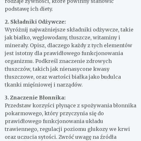
rodzaje żywności, które powinny stanowić
podstawę ich diety.
2. Składniki Odżywcze:
Wyróżnij najważniejsze składniki odżywcze, takie
jak białko, węglowodany, tłuszcze, witaminy i
minerały. Opisz, dlaczego każdy z tych elementów
jest istotny dla prawidłowego funkcjonowania
organizmu. Podkreśl znaczenie zdrowych
tłuszczów, takich jak nienasycone kwasy
tłuszczowe, oraz wartości białka jako budulca
tkanki mięśniowej i narządów.
3. Znaczenie Błonnika:
Przedstaw korzyści płynące z spożywania błonnika
pokarmowego, który przyczynia się do
prawidłowego funkcjonowania układu
trawiennego, regulacji poziomu glukozy we krwi
oraz uczucia sytości. Zwróć uwagę na źródła