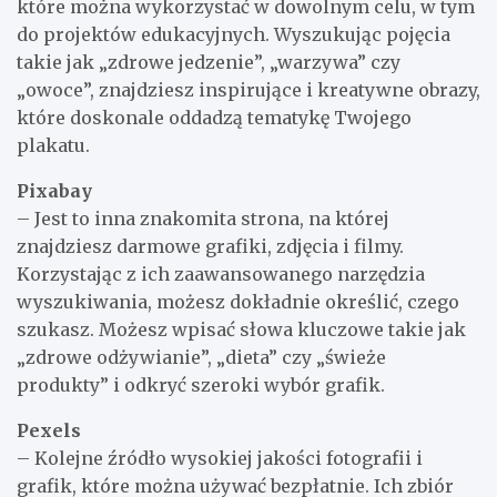
które można wykorzystać w dowolnym celu, w tym
do projektów edukacyjnych. Wyszukując pojęcia
takie jak „zdrowe jedzenie”, „warzywa” czy
„owoce”, znajdziesz inspirujące i kreatywne obrazy,
które doskonale oddadzą tematykę Twojego
plakatu.
Pixabay
– Jest to inna znakomita strona, na której
znajdziesz darmowe grafiki, zdjęcia i filmy.
Korzystając z ich zaawansowanego narzędzia
wyszukiwania, możesz dokładnie określić, czego
szukasz. Możesz wpisać słowa kluczowe takie jak
„zdrowe odżywianie”, „dieta” czy „świeże
produkty” i odkryć szeroki wybór grafik.
Pexels
– Kolejne źródło wysokiej jakości fotografii i
grafik, które można używać bezpłatnie. Ich zbiór