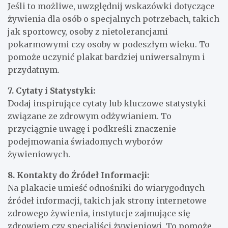
Jeśli to możliwe, uwzględnij wskazówki dotyczące
żywienia dla osób o specjalnych potrzebach, takich
jak sportowcy, osoby z nietolerancjami
pokarmowymi czy osoby w podeszłym wieku. To
pomoże uczynić plakat bardziej uniwersalnym i
przydatnym.
7. Cytaty i Statystyki:
Dodaj inspirujące cytaty lub kluczowe statystyki
związane ze zdrowym odżywianiem. To
przyciągnie uwagę i podkreśli znaczenie
podejmowania świadomych wyborów
żywieniowych.
8. Kontakty do Źródeł Informacji:
Na plakacie umieść odnośniki do wiarygodnych
źródeł informacji, takich jak strony internetowe
zdrowego żywienia, instytucje zajmujące się
zdrowiem czy specjaliści żywieniowi. To pomoże