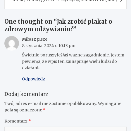
One thought on “
Jak zrobić plakat o
zdrowym odżywianiu?
”
Miłosz
pisze:
8 stycznia, 2024 o 10:13 pm
Świetnie poruszyłeś/aś ważne zagadnienie. Jestem
pewien/a, że wpis ten zainspiruje wielu ludzi do
działania.
Odpowiedz
Dodaj komentarz
Twój adres e-mail nie zostanie opublikowany.
Wymagane
pola są oznaczone
*
Komentarz
*