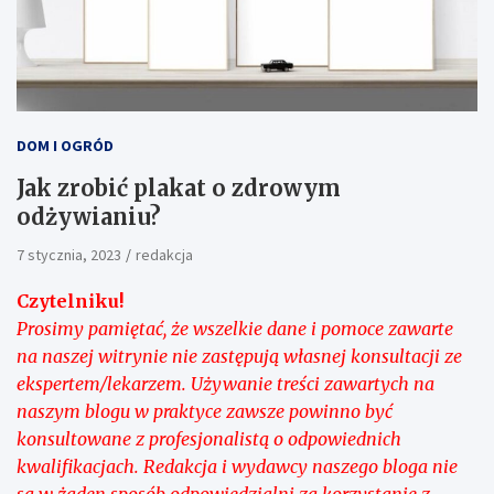
DOM I OGRÓD
Jak zrobić plakat o zdrowym
odżywianiu?
7 stycznia, 2023
redakcja
Czytelniku!
Prosimy pamiętać, że wszelkie dane i pomoce zawarte
na naszej witrynie nie zastępują własnej konsultacji ze
ekspertem/lekarzem. Używanie treści zawartych na
naszym blogu w praktyce zawsze powinno być
konsultowane z profesjonalistą o odpowiednich
kwalifikacjach. Redakcja i wydawcy naszego bloga nie
są w żaden sposób odpowiedzialni za korzystanie z