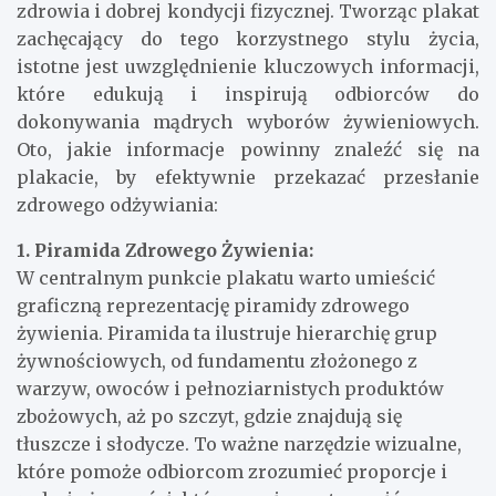
zdrowia i dobrej kondycji fizycznej. Tworząc plakat
zachęcający do tego korzystnego stylu życia,
istotne jest uwzględnienie kluczowych informacji,
które edukują i inspirują odbiorców do
dokonywania mądrych wyborów żywieniowych.
Oto, jakie informacje powinny znaleźć się na
plakacie, by efektywnie przekazać przesłanie
zdrowego odżywiania:
1. Piramida Zdrowego Żywienia:
W centralnym punkcie plakatu warto umieścić
graficzną reprezentację piramidy zdrowego
żywienia. Piramida ta ilustruje hierarchię grup
żywnościowych, od fundamentu złożonego z
warzyw, owoców i pełnoziarnistych produktów
zbożowych, aż po szczyt, gdzie znajdują się
tłuszcze i słodycze. To ważne narzędzie wizualne,
które pomoże odbiorcom zrozumieć proporcje i