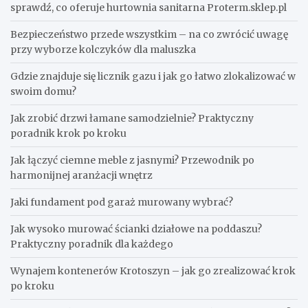
sprawdź, co oferuje hurtownia sanitarna Proterm.sklep.pl
Bezpieczeństwo przede wszystkim – na co zwrócić uwagę
przy wyborze kolczyków dla maluszka
Gdzie znajduje się licznik gazu i jak go łatwo zlokalizować w
swoim domu?
Jak zrobić drzwi łamane samodzielnie? Praktyczny
poradnik krok po kroku
Jak łączyć ciemne meble z jasnymi? Przewodnik po
harmonijnej aranżacji wnętrz
Jaki fundament pod garaż murowany wybrać?
Jak wysoko murować ścianki działowe na poddaszu?
Praktyczny poradnik dla każdego
Wynajem kontenerów Krotoszyn – jak go zrealizować krok
po kroku