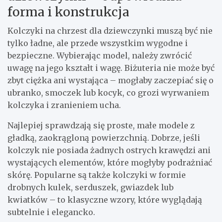
forma i konstrukcja
Kolczyki na chrzest dla dziewczynki muszą być nie
tylko ładne, ale przede wszystkim wygodne i
bezpieczne. Wybierając model, należy zwrócić
uwagę na jego kształt i wagę. Biżuteria nie może być
zbyt ciężka ani wystająca – mogłaby zaczepiać się o
ubranko, smoczek lub kocyk, co grozi wyrwaniem
kolczyka i zranieniem ucha.
Najlepiej sprawdzają się proste, małe modele z
gładką, zaokrągloną powierzchnią. Dobrze, jeśli
kolczyk nie posiada żadnych ostrych krawędzi ani
wystających elementów, które mogłyby podrażniać
skórę. Popularne są także kolczyki w formie
drobnych kulek, serduszek, gwiazdek lub
kwiatków – to klasyczne wzory, które wyglądają
subtelnie i elegancko.