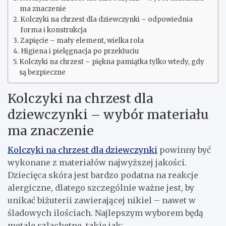
ma znaczenie
Kolczyki na chrzest dla dziewczynki – odpowiednia
forma i konstrukcja
Zapięcie – mały element, wielka rola
Higiena i pielęgnacja po przekłuciu
Kolczyki na chrzest – piękna pamiątka tylko wtedy, gdy
są bezpieczne
Kolczyki na chrzest dla
dziewczynki – wybór materiału
ma znaczenie
Kolczyki na chrzest dla dziewczynki
powinny być
wykonane z materiałów najwyższej jakości.
Dziecięca skóra jest bardzo podatna na reakcje
alergiczne, dlatego szczególnie ważne jest, by
unikać biżuterii zawierającej nikiel – nawet w
śladowych ilościach. Najlepszym wyborem będą
metale szlachetne, takie jak: