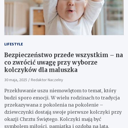
LIFESTYLE
Bezpieczeństwo przede wszystkim – na
co zwrócić uwagę przy wyborze
kolczyków dla maluszka
30 maja, 2025
Redaktor Naczelny
Przekłuwanie uszu niemowlętom to temat, który
budzi sporo emocji. W wielu rodzinach to tradycja
przekazywana z pokolenia na pokolenie –
dziewczynki dostają swoje pierwsze kolczyki przy
okazji Chrztu Świętego. Kolczyki mają być
symbolem miłości, pamiątką i ozdobą na lata.