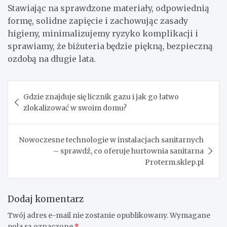
Stawiając na sprawdzone materiały, odpowiednią
formę, solidne zapięcie i zachowując zasady
higieny, minimalizujemy ryzyko komplikacji i
sprawiamy, że biżuteria będzie piękną, bezpieczną
ozdobą na długie lata.
Nawigacja
Gdzie znajduje się licznik gazu i jak go łatwo
wpisu
zlokalizować w swoim domu?
Nowoczesne technologie w instalacjach sanitarnych
– sprawdź, co oferuje hurtownia sanitarna
Proterm.sklep.pl
Dodaj komentarz
Twój adres e-mail nie zostanie opublikowany.
Wymagane
pola są oznaczone
*