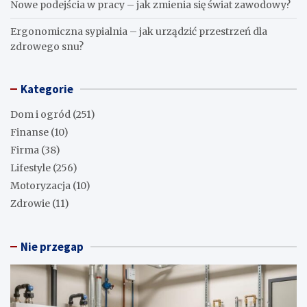
Nowe podejścia w pracy – jak zmienia się świat zawodowy?
Ergonomiczna sypialnia – jak urządzić przestrzeń dla
zdrowego snu?
Kategorie
Dom i ogród
(251)
Finanse
(10)
Firma
(38)
Lifestyle
(256)
Motoryzacja
(10)
Zdrowie
(11)
Nie przegap