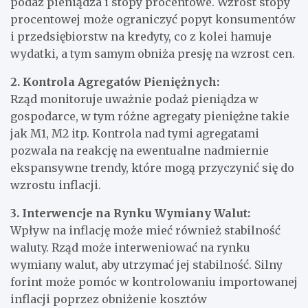
podaż pieniądza i stopy procentowe. Wzrost stopy
procentowej może ograniczyć popyt konsumentów
i przedsiębiorstw na kredyty, co z kolei hamuje
wydatki, a tym samym obniża presję na wzrost cen.
2. Kontrola Agregatów Pieniężnych:
Rząd monitoruje uważnie podaż pieniądza w
gospodarce, w tym różne agregaty pieniężne takie
jak M1, M2 itp. Kontrola nad tymi agregatami
pozwala na reakcję na ewentualne nadmiernie
ekspansywne trendy, które mogą przyczynić się do
wzrostu inflacji.
3. Interwencje na Rynku Wymiany Walut:
Wpływ na inflację może mieć również stabilność
waluty. Rząd może interweniować na rynku
wymiany walut, aby utrzymać jej stabilność. Silny
forint może pomóc w kontrolowaniu importowanej
inflacji poprzez obniżenie kosztów