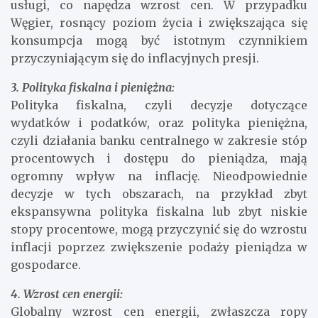
usługi, co napędza wzrost cen. W przypadku
Węgier, rosnący poziom życia i zwiększająca się
konsumpcja mogą być istotnym czynnikiem
przyczyniającym się do inflacyjnych presji.
3. Polityka fiskalna i pieniężna:
Polityka fiskalna, czyli decyzje dotyczące
wydatków i podatków, oraz polityka pieniężna,
czyli działania banku centralnego w zakresie stóp
procentowych i dostępu do pieniądza, mają
ogromny wpływ na inflację. Nieodpowiednie
decyzje w tych obszarach, na przykład zbyt
ekspansywna polityka fiskalna lub zbyt niskie
stopy procentowe, mogą przyczynić się do wzrostu
inflacji poprzez zwiększenie podaży pieniądza w
gospodarce.
4. Wzrost cen energii:
Globalny wzrost cen energii, zwłaszcza ropy