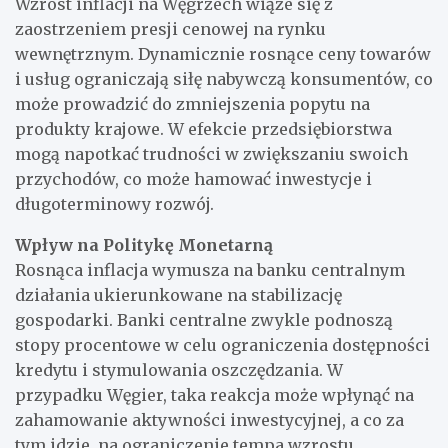
Wzrost inflacji na Węgrzech wiąże się z
zaostrzeniem presji cenowej na rynku
wewnętrznym. Dynamicznie rosnące ceny towarów
i usług ograniczają siłę nabywczą konsumentów, co
może prowadzić do zmniejszenia popytu na
produkty krajowe. W efekcie przedsiębiorstwa
mogą napotkać trudności w zwiększaniu swoich
przychodów, co może hamować inwestycje i
długoterminowy rozwój.
Wpływ na Politykę Monetarną
Rosnąca inflacja wymusza na banku centralnym
działania ukierunkowane na stabilizację
gospodarki. Banki centralne zwykle podnoszą
stopy procentowe w celu ograniczenia dostępności
kredytu i stymulowania oszczędzania. W
przypadku Węgier, taka reakcja może wpłynąć na
zahamowanie aktywności inwestycyjnej, a co za
tym idzie, na ograniczenie tempa wzrostu