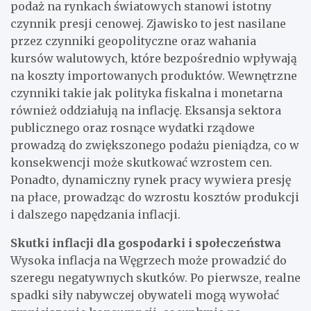
podaż na rynkach światowych stanowi istotny
czynnik presji cenowej. Zjawisko to jest nasilane
przez czynniki geopolityczne oraz wahania
kursów walutowych, które bezpośrednio wpływają
na koszty importowanych produktów. Wewnętrzne
czynniki takie jak polityka fiskalna i monetarna
również oddziałują na inflację. Eksansja sektora
publicznego oraz rosnące wydatki rządowe
prowadzą do zwiększonego podażu pieniądza, co w
konsekwencji może skutkować wzrostem cen.
Ponadto, dynamiczny rynek pracy wywiera presję
na płace, prowadząc do wzrostu kosztów produkcji
i dalszego napędzania inflacji.
Skutki inflacji dla gospodarki i społeczeństwa
Wysoka inflacja na Węgrzech może prowadzić do
szeregu negatywnych skutków. Po pierwsze, realne
spadki siły nabywczej obywateli mogą wywołać