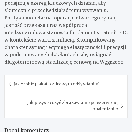
podejmuje szereg kluczowych działań, aby
skutecznie przeciwdziałać temu wyzwaniu.
Polityka monetarna, operacje otwartego rynku,
jasność przekazu oraz współpraca
międzynarodowa stanowią fundament strategii EBC
w kontekście walki z inflacją. Skomplikowany
charakter sytuacji wymaga elastyczności i precyzji
w podejmowanych działaniach, aby osiągnąć
długoterminową stabilizację cenową na Węgrzech.
Nawigacja
Jak zrobić plakat o zdrowym odżywianiu?
wpisu
Jak przyspieszyć zbrązawianie po czerwonej
opaleniznie?
Dodaj komentarz