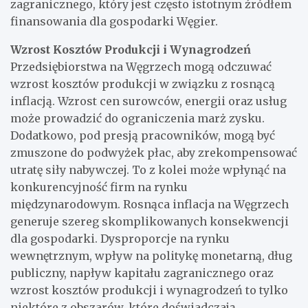
zagranicznego, który jest często istotnym źródłem
finansowania dla gospodarki Węgier.
Wzrost Kosztów Produkcji i Wynagrodzeń
Przedsiębiorstwa na Węgrzech mogą odczuwać
wzrost kosztów produkcji w związku z rosnącą
inflacją. Wzrost cen surowców, energii oraz usług
może prowadzić do ograniczenia marż zysku.
Dodatkowo, pod presją pracowników, mogą być
zmuszone do podwyżek płac, aby zrekompensować
utratę siły nabywczej. To z kolei może wpłynąć na
konkurencyjność firm na rynku
międzynarodowym. Rosnąca inflacja na Węgrzech
generuje szereg skomplikowanych konsekwencji
dla gospodarki. Dysproporcje na rynku
wewnętrznym, wpływ na politykę monetarną, dług
publiczny, napływ kapitału zagranicznego oraz
wzrost kosztów produkcji i wynagrodzeń to tylko
niektóre z obszarów, które doświadczają