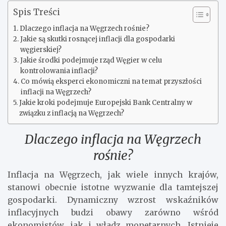
Spis Treści
Dlaczego inflacja na Węgrzech rośnie?
Jakie są skutki rosnącej inflacji dla gospodarki
węgierskiej?
Jakie środki podejmuje rząd Węgier w celu
kontrolowania inflacji?
Co mówią eksperci ekonomiczni na temat przyszłości
inflacji na Węgrzech?
Jakie kroki podejmuje Europejski Bank Centralny w
związku z inflacją na Węgrzech?
Dlaczego inflacja na Węgrzech
rośnie?
Inflacja na Węgrzech, jak wiele innych krajów,
stanowi obecnie istotne wyzwanie dla tamtejszej
gospodarki. Dynamiczny wzrost wskaźników
inflacyjnych budzi obawy zarówno wśród
ekonomistów, jak i władz monetarnych. Istnieje