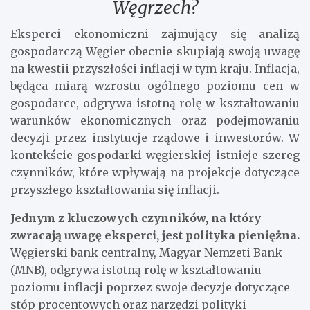
Węgrzech?
Eksperci ekonomiczni zajmujący się analizą
gospodarczą Węgier obecnie skupiają swoją uwagę
na kwestii przyszłości inflacji w tym kraju. Inflacja,
będąca miarą wzrostu ogólnego poziomu cen w
gospodarce, odgrywa istotną rolę w kształtowaniu
warunków ekonomicznych oraz podejmowaniu
decyzji przez instytucje rządowe i inwestorów. W
kontekście gospodarki węgierskiej istnieje szereg
czynników, które wpływają na projekcje dotyczące
przyszłego kształtowania się inflacji.
Jednym z kluczowych czynników, na który
zwracają uwagę eksperci, jest polityka pieniężna.
Węgierski bank centralny, Magyar Nemzeti Bank
(MNB), odgrywa istotną rolę w kształtowaniu
poziomu inflacji poprzez swoje decyzje dotyczące
stóp procentowych oraz narzędzi polityki