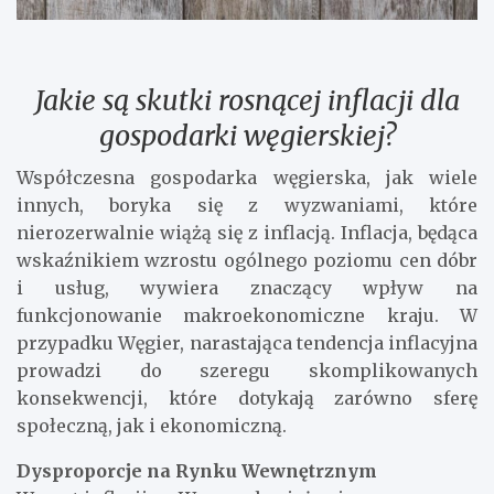
Jakie są skutki rosnącej inflacji dla
gospodarki węgierskiej?
Współczesna gospodarka węgierska, jak wiele
innych, boryka się z wyzwaniami, które
nierozerwalnie wiążą się z inflacją. Inflacja, będąca
wskaźnikiem wzrostu ogólnego poziomu cen dóbr
i usług, wywiera znaczący wpływ na
funkcjonowanie makroekonomiczne kraju. W
przypadku Węgier, narastająca tendencja inflacyjna
prowadzi do szeregu skomplikowanych
konsekwencji, które dotykają zarówno sferę
społeczną, jak i ekonomiczną.
Dysproporcje na Rynku Wewnętrznym