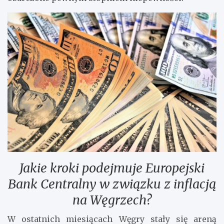
Jakie kroki podejmuje Europejski
Bank Centralny w związku z inflacją
na Węgrzech?
W ostatnich miesiącach Węgry stały się areną