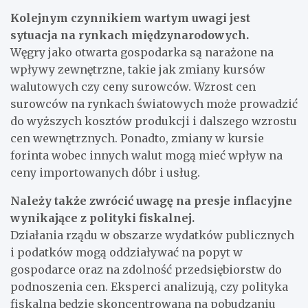
Kolejnym czynnikiem wartym uwagi jest
sytuacja na rynkach międzynarodowych.
Węgry jako otwarta gospodarka są narażone na
wpływy zewnętrzne, takie jak zmiany kursów
walutowych czy ceny surowców. Wzrost cen
surowców na rynkach światowych może prowadzić
do wyższych kosztów produkcji i dalszego wzrostu
cen wewnętrznych. Ponadto, zmiany w kursie
forinta wobec innych walut mogą mieć wpływ na
ceny importowanych dóbr i usług.
Należy także zwrócić uwagę na presje inflacyjne
wynikające z polityki fiskalnej.
Działania rządu w obszarze wydatków publicznych
i podatków mogą oddziaływać na popyt w
gospodarce oraz na zdolność przedsiębiorstw do
podnoszenia cen. Eksperci analizują, czy polityka
fiskalna będzie skoncentrowana na pobudzaniu