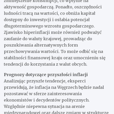
zmniejszenie konsumpcji, co wpłynie na
aktywność gospodarczą. Ponadto, oszczędności
ludności tracą na wartości, co obniża kapitał
dostępny do inwestycji i osłabia potencjał
długoterminowego wzrostu gospodarczego.
Zjawisko hiperinflacji może również podważyć
zaufanie do waluty krajowej, prowadząc do
poszukiwania alternatywnych form
przechowywania wartości. To może odbić się na
stabilności finansowej kraju oraz umocnieniu się
tendencji do korzystania z walut obcych.
Prognozy dotyczące przyszłości inflacji
Analizując przyszłe tendencje, eksperci
przewidują, że inflacja na Węgrzech będzie nadal
pozostawać w sferze zainteresowania
ekonomistów i decydentów politycznych.
Względnie niepewna sytuacja na arenie
międzynarodowej oraz dalsze zmiany w strukturze