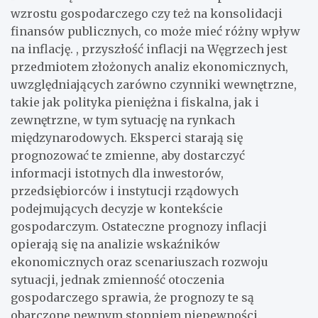
wzrostu gospodarczego czy też na konsolidacji
finansów publicznych, co może mieć różny wpływ
na inflację. , przyszłość inflacji na Węgrzech jest
przedmiotem złożonych analiz ekonomicznych,
uwzględniających zarówno czynniki wewnętrzne,
takie jak polityka pieniężna i fiskalna, jak i
zewnętrzne, w tym sytuację na rynkach
międzynarodowych. Eksperci starają się
prognozować te zmienne, aby dostarczyć
informacji istotnych dla inwestorów,
przedsiębiorców i instytucji rządowych
podejmujących decyzje w kontekście
gospodarczym. Ostateczne prognozy inflacji
opierają się na analizie wskaźników
ekonomicznych oraz scenariuszach rozwoju
sytuacji, jednak zmienność otoczenia
gospodarczego sprawia, że prognozy te są
obarczone pewnym stopniem niepewności.