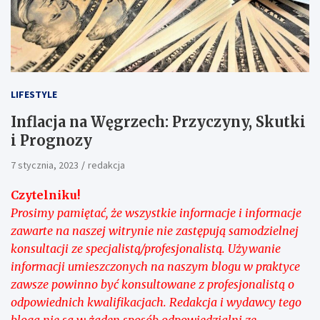
LIFESTYLE
Inflacja na Węgrzech: Przyczyny, Skutki
i Prognozy
7 stycznia, 2023
redakcja
Czytelniku!
Prosimy pamiętać, że wszystkie informacje i informacje
zawarte na naszej witrynie nie zastępują samodzielnej
konsultacji ze specjalistą/profesjonalistą. Używanie
informacji umieszczonych na naszym blogu w praktyce
zawsze powinno być konsultowane z profesjonalistą o
odpowiednich kwalifikacjach. Redakcja i wydawcy tego
bloga nie są w żaden sposób odpowiedzialni ze