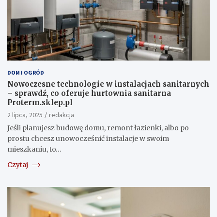
DOM I OGRÓD
Nowoczesne technologie w instalacjach sanitarnych
– sprawdź, co oferuje hurtownia sanitarna
Proterm.sklep.pl
2 lipca, 2025
redakcja
Jeśli planujesz budowę domu, remont łazienki, albo po
prostu chcesz unowocześnić instalacje w swoim
mieszkaniu, to…
Czytaj