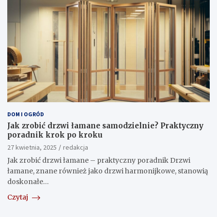
DOM I OGRÓD
Jak zrobić drzwi łamane samodzielnie? Praktyczny
poradnik krok po kroku
27 kwietnia, 2025
redakcja
Jak zrobić drzwi łamane – praktyczny poradnik Drzwi
łamane, znane również jako drzwi harmonijkowe, stanowią
doskonałe…
Czytaj