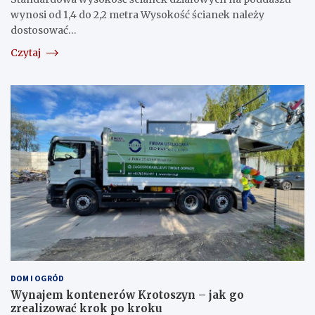
wynosi od 1,4 do 2,2 metra Wysokość ścianek należy
dostosować…
Czytaj
DOM I OGRÓD
Wynajem kontenerów Krotoszyn – jak go
zrealizować krok po kroku