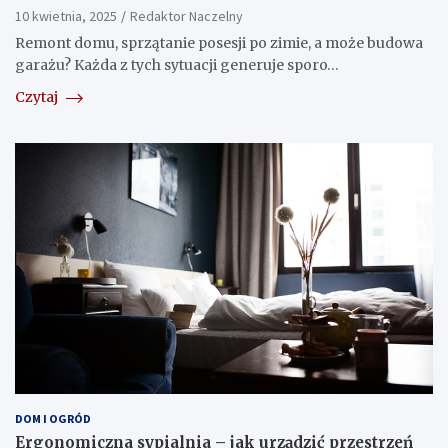
10 kwietnia, 2025
Redaktor Naczelny
Remont domu, sprzątanie posesji po zimie, a może budowa
garażu? Każda z tych sytuacji generuje sporo…
Czytaj
DOM I OGRÓD
Ergonomiczna sypialnia – jak urządzić przestrzeń