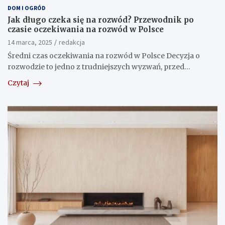
DOM I OGRÓD
Jak długo czeka się na rozwód? Przewodnik po
czasie oczekiwania na rozwód w Polsce
14 marca, 2025
redakcja
Średni czas oczekiwania na rozwód w Polsce Decyzja o
rozwodzie to jedno z trudniejszych wyzwań, przed…
Czytaj