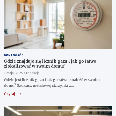
DOM I OGRÓD
Gdzie znajduje się licznik gazu i jak go łatwo
zlokalizować w swoim domu?
1 maja, 2025
redakcja
Gdzie jest licznik gazu i jak go łatwo znaleźć w swoim
domu? Szukasz metalowej skrzynki z…
Czytaj