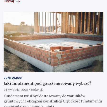
Czytaj
DOM I OGRÓD
Jaki fundament pod garaż murowany wybrać?
24 kwietnia, 2025
redakcja
Fundament musi być dostosowany do warunków
gruntowych i obciążeń konstrukcji Głębokość fundamentu
zależy od strefy przemarzania…