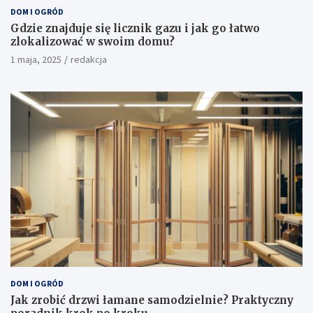
DOM I OGRÓD
Gdzie znajduje się licznik gazu i jak go łatwo
zlokalizować w swoim domu?
1 maja, 2025
redakcja
DOM I OGRÓD
Jak zrobić drzwi łamane samodzielnie? Praktyczny