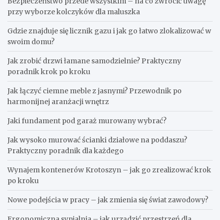
Bezpieczeństwo przede wszystkim – na co zwrócić uwagę
przy wyborze kolczyków dla maluszka
Gdzie znajduje się licznik gazu i jak go łatwo zlokalizować w
swoim domu?
Jak zrobić drzwi łamane samodzielnie? Praktyczny
poradnik krok po kroku
Jak łączyć ciemne meble z jasnymi? Przewodnik po
harmonijnej aranżacji wnętrz
Jaki fundament pod garaż murowany wybrać?
Jak wysoko murować ścianki działowe na poddaszu?
Praktyczny poradnik dla każdego
Wynajem kontenerów Krotoszyn – jak go zrealizować krok
po kroku
Nowe podejścia w pracy – jak zmienia się świat zawodowy?
Ergonomiczna sypialnia – jak urządzić przestrzeń dla