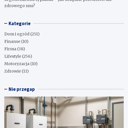
zdrowego snu?
Kategorie
Dom i ogród
(251)
Finanse
(10)
Firma
(38)
Lifestyle
(256)
Motoryzacja
(10)
Zdrowie
(11)
Nie przegap