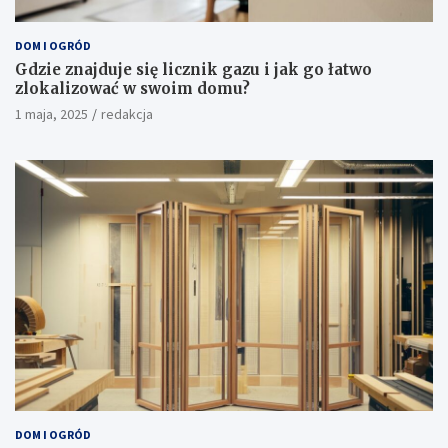
DOM I OGRÓD
Gdzie znajduje się licznik gazu i jak go łatwo
zlokalizować w swoim domu?
1 maja, 2025
redakcja
DOM I OGRÓD