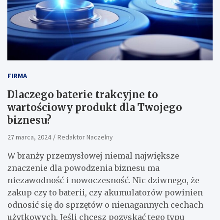
FIRMA
Dlaczego baterie trakcyjne to
wartościowy produkt dla Twojego
biznesu?
27 marca, 2024
Redaktor Naczelny
W branży przemysłowej niemal największe
znaczenie dla powodzenia biznesu ma
niezawodność i nowoczesność. Nic dziwnego, że
zakup czy to baterii, czy akumulatorów powinien
odnosić się do sprzętów o nienagannych cechach
użytkowych. Jeśli chcesz pozyskać tego typu