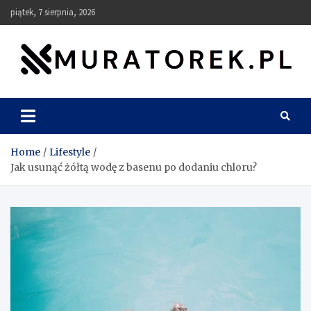
Skip
piątek, 7 sierpnia, 2026
to
content
muratorek.pl
Home
Lifestyle
Jak usunąć żółtą wodę z basenu po dodaniu chloru?