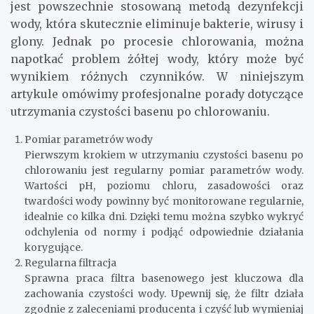
jest powszechnie stosowaną metodą dezynfekcji
wody, która skutecznie eliminuje bakterie, wirusy i
glony. Jednak po procesie chlorowania, można
napotkać problem żółtej wody, który może być
wynikiem różnych czynników. W niniejszym
artykule omówimy profesjonalne porady dotyczące
utrzymania czystości basenu po chlorowaniu.
Pomiar parametrów wody
Pierwszym krokiem w utrzymaniu czystości basenu po
chlorowaniu jest regularny pomiar parametrów wody.
Wartości pH, poziomu chloru, zasadowości oraz
twardości wody powinny być monitorowane regularnie,
idealnie co kilka dni. Dzięki temu można szybko wykryć
odchylenia od normy i podjąć odpowiednie działania
korygujące.
Regularna filtracja
Sprawna praca filtra basenowego jest kluczowa dla
zachowania czystości wody. Upewnij się, że filtr działa
zgodnie z zaleceniami producenta i czyść lub wymieniaj