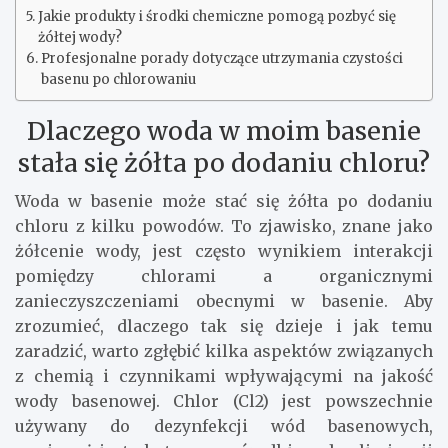
Jakie produkty i środki chemiczne pomogą pozbyć się
żółtej wody?
Profesjonalne porady dotyczące utrzymania czystości
basenu po chlorowaniu
Dlaczego woda w moim basenie
stała się żółta po dodaniu chloru?
Woda w basenie może stać się żółta po dodaniu
chloru z kilku powodów. To zjawisko, znane jako
żółcenie wody, jest często wynikiem interakcji
pomiędzy chlorami a organicznymi
zanieczyszczeniami obecnymi w basenie. Aby
zrozumieć, dlaczego tak się dzieje i jak temu
zaradzić, warto zgłębić kilka aspektów związanych
z chemią i czynnikami wpływającymi na jakość
wody basenowej. Chlor (Cl2) jest powszechnie
używany do dezynfekcji wód basenowych,