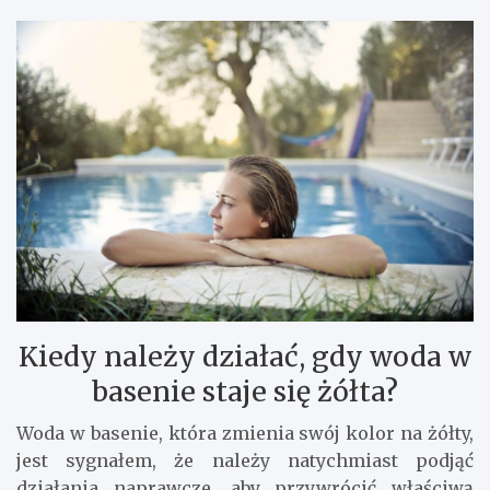
Kiedy należy działać, gdy woda w
basenie staje się żółta?
Woda w basenie, która zmienia swój kolor na żółty,
jest sygnałem, że należy natychmiast podjąć
działania naprawcze, aby przywrócić właściwą