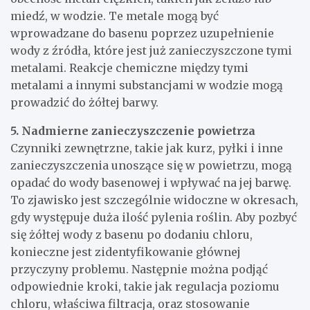
miedź, w wodzie. Te metale mogą być
wprowadzane do basenu poprzez uzupełnienie
wody z źródła, które jest już zanieczyszczone tymi
metalami. Reakcje chemiczne między tymi
metalami a innymi substancjami w wodzie mogą
prowadzić do żółtej barwy.
5. Nadmierne zanieczyszczenie powietrza
Czynniki zewnętrzne, takie jak kurz, pyłki i inne
zanieczyszczenia unoszące się w powietrzu, mogą
opadać do wody basenowej i wpływać na jej barwę.
To zjawisko jest szczególnie widoczne w okresach,
gdy występuje duża ilość pylenia roślin. Aby pozbyć
się żółtej wody z basenu po dodaniu chloru,
konieczne jest zidentyfikowanie głównej
przyczyny problemu. Następnie można podjąć
odpowiednie kroki, takie jak regulacja poziomu
chloru, właściwa filtracja, oraz stosowanie