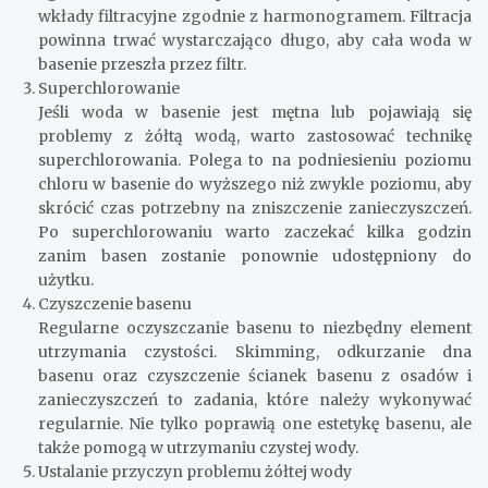
wkłady filtracyjne zgodnie z harmonogramem. Filtracja
powinna trwać wystarczająco długo, aby cała woda w
basenie przeszła przez filtr.
Superchlorowanie
Jeśli woda w basenie jest mętna lub pojawiają się
problemy z żółtą wodą, warto zastosować technikę
superchlorowania. Polega to na podniesieniu poziomu
chloru w basenie do wyższego niż zwykle poziomu, aby
skrócić czas potrzebny na zniszczenie zanieczyszczeń.
Po superchlorowaniu warto zaczekać kilka godzin
zanim basen zostanie ponownie udostępniony do
użytku.
Czyszczenie basenu
Regularne oczyszczanie basenu to niezbędny element
utrzymania czystości. Skimming, odkurzanie dna
basenu oraz czyszczenie ścianek basenu z osadów i
zanieczyszczeń to zadania, które należy wykonywać
regularnie. Nie tylko poprawią one estetykę basenu, ale
także pomogą w utrzymaniu czystej wody.
Ustalanie przyczyn problemu żółtej wody