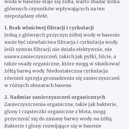
woda w basenie staje się żółta, warto zbadać kilka
głównych czynników wpływających na ten
niepożądany efekt.
1. Brak właściwej filtracji i cyrkulacji
Jedną z głównych przyczyn żółtej wody w basenie
może być niewłaściwa filtracja i cyrkulacja wody.
Jeśli system filtracji nie działa efektywnie, nie
usuwa zanieczyszczeń, takich jak pyłki, liście, a
także osady organiczne, które mogą w skutkować
żółtą barwą wody. Niedostateczna cyrkulacja
również sprzyja gromadzeniu się zanieczyszczeń
w różnych obszarach basenu.
2. Nadmiar zanieczyszczeń organicznych
Zanieczyszczenia organiczne, takie jak bakterie,
glony i cząsteczki organiczne z błota, mogą
przyczynić się do zmiany barwy wody na żółtą.
Bakterie i glony rozwijające się w basenie