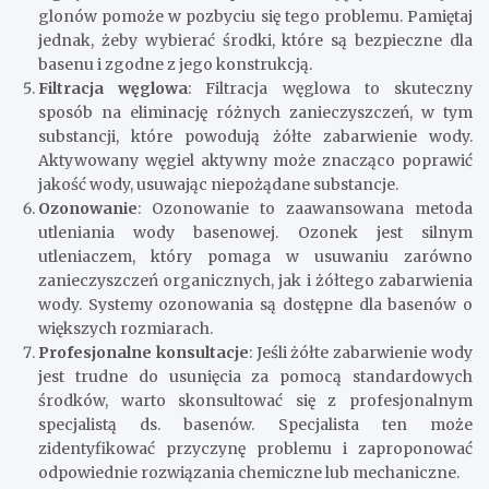
glonów pomoże w pozbyciu się tego problemu. Pamiętaj
jednak, żeby wybierać środki, które są bezpieczne dla
basenu i zgodne z jego konstrukcją.
Filtracja węglowa
: Filtracja węglowa to skuteczny
sposób na eliminację różnych zanieczyszczeń, w tym
substancji, które powodują żółte zabarwienie wody.
Aktywowany węgiel aktywny może znacząco poprawić
jakość wody, usuwając niepożądane substancje.
Ozonowanie
: Ozonowanie to zaawansowana metoda
utleniania wody basenowej. Ozonek jest silnym
utleniaczem, który pomaga w usuwaniu zarówno
zanieczyszczeń organicznych, jak i żółtego zabarwienia
wody. Systemy ozonowania są dostępne dla basenów o
większych rozmiarach.
Profesjonalne konsultacje
: Jeśli żółte zabarwienie wody
jest trudne do usunięcia za pomocą standardowych
środków, warto skonsultować się z profesjonalnym
specjalistą ds. basenów. Specjalista ten może
zidentyfikować przyczynę problemu i zaproponować
odpowiednie rozwiązania chemiczne lub mechaniczne.