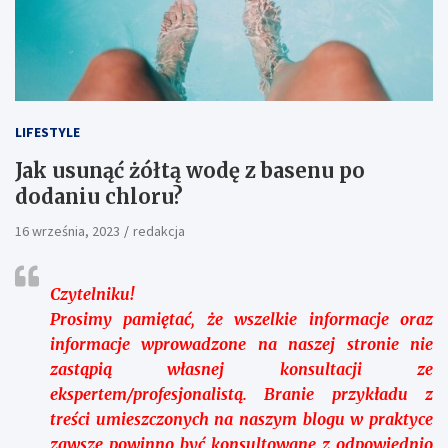
LIFESTYLE
Jak usunąć żółtą wodę z basenu po
dodaniu chloru?
16 września, 2023
redakcja
Czytelniku!
Prosimy pamiętać, że wszelkie informacje oraz
informacje wprowadzone na naszej stronie nie
zastąpią własnej konsultacji ze
ekspertem/profesjonalistą. Branie przykładu z
treści umieszczonych na naszym blogu w praktyce
zawsze powinno być konsultowane z odpowiednio