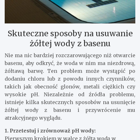
Skuteczne sposoby na usuwanie
żółtej wody z basenu
Nie ma nic bardziej rozczarowującego niż otwarcie
basenu, aby odkryć, że woda w nim ma niezdrową,
żółtawą barwę. Ten problem może wystąpić po
dodaniu chloru lub z powodu innych czynników,
takich jak obecność glonów, metali ciężkich czy
wysokie pH. Niezależnie od źródła problemu,
istnieje kilka skutecznych sposobów na usunięcie
żółtej wody z basenu i przywrócenie mu
atrakcyjnego wyglądu.
1. Przetestuj i zrównoważ pH wody:
Pierwszym krokiem w walce z żółtą wodą w