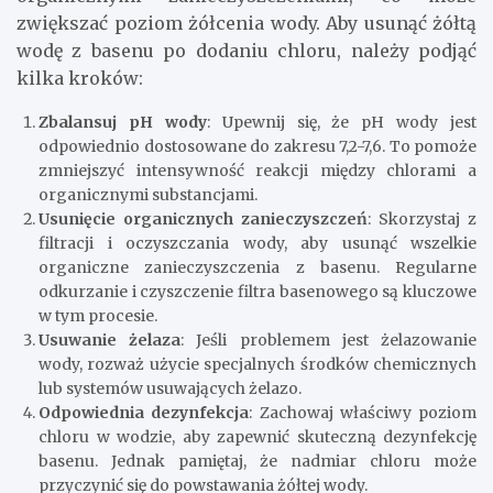
zwiększać poziom żółcenia wody. Aby usunąć żółtą
wodę z basenu po dodaniu chloru, należy podjąć
kilka kroków:
Zbalansuj pH wody
: Upewnij się, że pH wody jest
odpowiednio dostosowane do zakresu 7,2-7,6. To pomoże
zmniejszyć intensywność reakcji między chlorami a
organicznymi substancjami.
Usunięcie organicznych zanieczyszczeń
: Skorzystaj z
filtracji i oczyszczania wody, aby usunąć wszelkie
organiczne zanieczyszczenia z basenu. Regularne
odkurzanie i czyszczenie filtra basenowego są kluczowe
w tym procesie.
Usuwanie żelaza
: Jeśli problemem jest żelazowanie
wody, rozważ użycie specjalnych środków chemicznych
lub systemów usuwających żelazo.
Odpowiednia dezynfekcja
: Zachowaj właściwy poziom
chloru w wodzie, aby zapewnić skuteczną dezynfekcję
basenu. Jednak pamiętaj, że nadmiar chloru może
przyczynić się do powstawania żółtej wody.