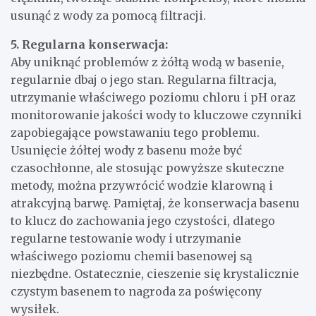
usunąć z wody za pomocą filtracji.
5. Regularna konserwacja:
Aby uniknąć problemów z żółtą wodą w basenie,
regularnie dbaj o jego stan. Regularna filtracja,
utrzymanie właściwego poziomu chloru i pH oraz
monitorowanie jakości wody to kluczowe czynniki
zapobiegające powstawaniu tego problemu.
Usunięcie żółtej wody z basenu może być
czasochłonne, ale stosując powyższe skuteczne
metody, można przywrócić wodzie klarowną i
atrakcyjną barwę. Pamiętaj, że konserwacja basenu
to klucz do zachowania jego czystości, dlatego
regularne testowanie wody i utrzymanie
właściwego poziomu chemii basenowej są
niezbędne. Ostatecznie, cieszenie się krystalicznie
czystym basenem to nagroda za poświęcony
wysiłek.