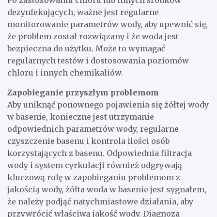
Po zastosowaniu chloru lub innych środków
dezynfekujących, ważne jest regularne
monitorowanie parametrów wody, aby upewnić się,
że problem został rozwiązany i że woda jest
bezpieczna do użytku. Może to wymagać
regularnych testów i dostosowania poziomów
chloru i innych chemikaliów.
Zapobieganie przyszłym problemom
Aby uniknąć ponownego pojawienia się żółtej wody
w basenie, konieczne jest utrzymanie
odpowiednich parametrów wody, regularne
czyszczenie basenu i kontrola ilości osób
korzystających z basenu. Odpowiednia filtracja
wody i system cyrkulacji również odgrywają
kluczową rolę w zapobieganiu problemom z
jakością wody, żółta woda w basenie jest sygnałem,
że należy podjąć natychmiastowe działania, aby
przywrócić właściwą jakość wody. Diagnoza