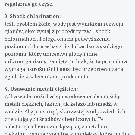
regularnie go czyść.
3. Shock chlorination:
Jeśli problem żółtej wody jest wynikiem rozwoju
glonów, skorzystaj z procedury tzw. „shock
chlorination”. Polega ona na podwyższeniu
poziomu chloru w basenie do bardzo wysokiego
poziomu, który unicestwi glony i inne
mikroorganizmy. Pamiętaj jednak, że ta procedura
wymaga ostrożności i musi być przeprowadzana
zgodnie z zaleceniami producenta.
4. Usuwanie metali ciężkich:
Żółta woda może być spowodowana obecnością
metali ciężkich, takich jak żelazo lub miedź, w
wodzie. Aby je usunąć, skorzystaj z odpowiednich
chelatujących środków chemicznych. Te
substancje chemiczne łączą się z metalami
ciężkimi, tworząc stabilne kompleksy, które można