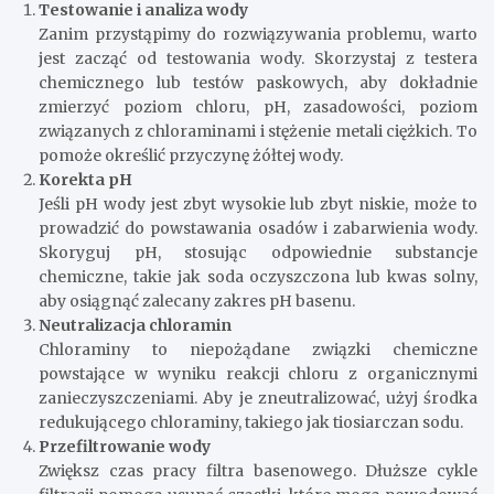
Testowanie i analiza wody
Zanim przystąpimy do rozwiązywania problemu, warto
jest zacząć od testowania wody. Skorzystaj z testera
chemicznego lub testów paskowych, aby dokładnie
zmierzyć poziom chloru, pH, zasadowości, poziom
związanych z chloraminami i stężenie metali ciężkich. To
pomoże określić przyczynę żółtej wody.
Korekta pH
Jeśli pH wody jest zbyt wysokie lub zbyt niskie, może to
prowadzić do powstawania osadów i zabarwienia wody.
Skoryguj pH, stosując odpowiednie substancje
chemiczne, takie jak soda oczyszczona lub kwas solny,
aby osiągnąć zalecany zakres pH basenu.
Neutralizacja chloramin
Chloraminy to niepożądane związki chemiczne
powstające w wyniku reakcji chloru z organicznymi
zanieczyszczeniami. Aby je zneutralizować, użyj środka
redukującego chloraminy, takiego jak tiosiarczan sodu.
Przefiltrowanie wody
Zwiększ czas pracy filtra basenowego. Dłuższe cykle