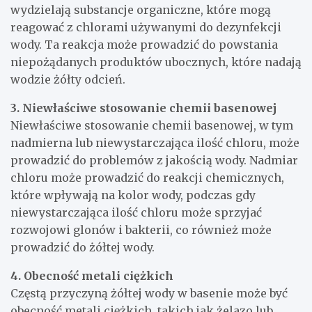
wydzielają substancje organiczne, które mogą
reagować z chlorami używanymi do dezynfekcji
wody. Ta reakcja może prowadzić do powstania
niepożądanych produktów ubocznych, które nadają
wodzie żółty odcień.
3. Niewłaściwe stosowanie chemii basenowej
Niewłaściwe stosowanie chemii basenowej, w tym
nadmierna lub niewystarczająca ilość chloru, może
prowadzić do problemów z jakością wody. Nadmiar
chloru może prowadzić do reakcji chemicznych,
które wpływają na kolor wody, podczas gdy
niewystarczająca ilość chloru może sprzyjać
rozwojowi glonów i bakterii, co również może
prowadzić do żółtej wody.
4. Obecność metali ciężkich
Częstą przyczyną żółtej wody w basenie może być
obecność metali ciężkich, takich jak żelazo lub