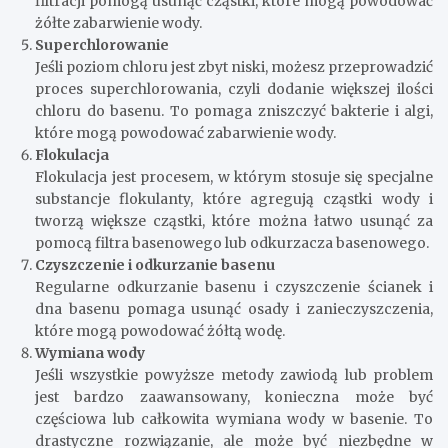
filtracji pomogą usunąć cząstki, które mogą powodować
żółte zabarwienie wody.
Superchlorowanie
Jeśli poziom chloru jest zbyt niski, możesz przeprowadzić
proces superchlorowania, czyli dodanie większej ilości
chloru do basenu. To pomaga zniszczyć bakterie i algi,
które mogą powodować zabarwienie wody.
Flokulacja
Flokulacja jest procesem, w którym stosuje się specjalne
substancje flokulanty, które agregują cząstki wody i
tworzą większe cząstki, które można łatwo usunąć za
pomocą filtra basenowego lub odkurzacza basenowego.
Czyszczenie i odkurzanie basenu
Regularne odkurzanie basenu i czyszczenie ścianek i
dna basenu pomaga usunąć osady i zanieczyszczenia,
które mogą powodować żółtą wodę.
Wymiana wody
Jeśli wszystkie powyższe metody zawiodą lub problem
jest bardzo zaawansowany, konieczna może być
częściowa lub całkowita wymiana wody w basenie. To
drastyczne rozwiązanie, ale może być niezbędne w