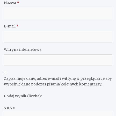
Nazwa
*
E-mail
*
Witryna internetowa
Zapisz moje dane, adres e-mail i witrynę w przeglądarce aby
wypełnić dane podczas pisania kolejnych komentarzy.
Podaj wynik (liczba):
5 × 5 =