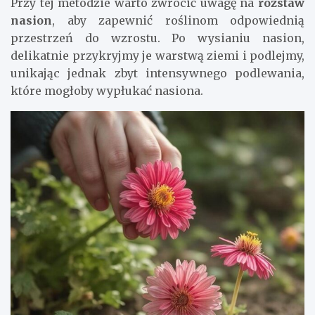
Przy tej metodzie warto zwrócić uwagę na
rozstaw
nasion
, aby zapewnić roślinom odpowiednią
przestrzeń do wzrostu. Po wysianiu nasion,
delikatnie przykryjmy je warstwą ziemi i podlejmy,
unikając jednak zbyt intensywnego podlewania,
które mogłoby wypłukać nasiona.