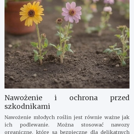
Nawożenie i ochrona przed
szkodnikami
Nawożenie młodych roślin jest równie ważne jak
ich podlewanie. Można stosować nawozy
organiczne, które są bezpieczne dla delikatnych