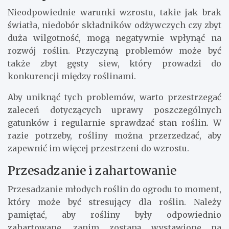
Nieodpowiednie warunki wzrostu, takie jak brak
światła, niedobór składników odżywczych czy zbyt
duża wilgotność, mogą negatywnie wpłynąć na
rozwój roślin. Przyczyną problemów może być
także zbyt gęsty siew, który prowadzi do
konkurencji między roślinami.
Aby uniknąć tych problemów, warto przestrzegać
zaleceń dotyczących uprawy poszczególnych
gatunków i regularnie sprawdzać stan roślin. W
razie potrzeby, rośliny można przerzedzać, aby
zapewnić im więcej przestrzeni do wzrostu.
Przesadzanie i zahartowanie
Przesadzanie młodych roślin do ogrodu to moment,
który może być stresujący dla roślin. Należy
pamiętać, aby rośliny były odpowiednio
zahartowane, zanim zostaną wystawione na