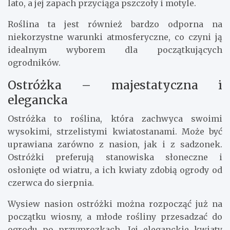
lato, a jej zapach przyciąga pszczoły i motyle.
Roślina ta jest również bardzo odporna na
niekorzystne warunki atmosferyczne, co czyni ją
idealnym wyborem dla początkujących
ogrodników.
Ostróżka – majestatyczna i
elegancka
Ostróżka to roślina, która zachwyca swoimi
wysokimi, strzelistymi kwiatostanami. Może być
uprawiana zarówno z nasion, jak i z sadzonek.
Ostróżki preferują stanowiska słoneczne i
osłonięte od wiatru, a ich kwiaty zdobią ogrody od
czerwca do sierpnia.
Wysiew nasion ostróżki można rozpocząć już na
początku wiosny, a młode rośliny przesadzać do
ogrodu po przymrozkach. Jej eleganckie kwiaty