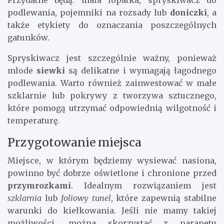
podlewania, pojemniki na rozsady lub
doniczki
, a
także etykiety do oznaczania poszczególnych
gatunków.
Spryskiwacz jest szczególnie ważny, ponieważ
młode
siewki
są delikatne i wymagają łagodnego
podlewania. Warto również zainwestować w małe
szklarnie lub pokrywy z tworzywa sztucznego,
które pomogą utrzymać odpowiednią wilgotność i
temperaturę.
Przygotowanie miejsca
Miejsce, w którym będziemy wysiewać nasiona,
powinno być dobrze oświetlone i chronione przed
przymrozkami
. Idealnym rozwiązaniem jest
szklarnia
lub
foliowy tunel
, które zapewnią stabilne
warunki do kiełkowania. Jeśli nie mamy takiej
możliwości, można skorzystać z parapetu