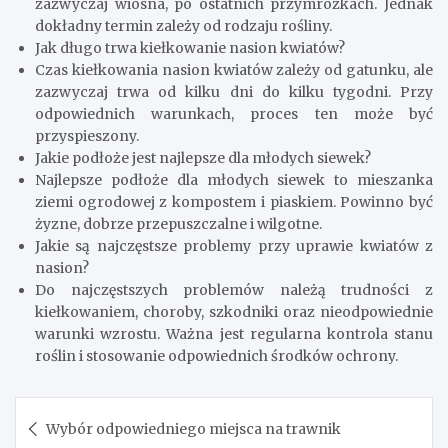
zazwyczaj wiosna, po ostatnich przymrozkach. Jednak
dokładny termin zależy od rodzaju rośliny.
Jak długo trwa kiełkowanie nasion kwiatów?
Czas kiełkowania nasion kwiatów zależy od gatunku, ale
zazwyczaj trwa od kilku dni do kilku tygodni. Przy
odpowiednich warunkach, proces ten może być
przyspieszony.
Jakie podłoże jest najlepsze dla młodych siewek?
Najlepsze podłoże dla młodych siewek to mieszanka
ziemi ogrodowej z kompostem i piaskiem. Powinno być
żyzne, dobrze przepuszczalne i wilgotne.
Jakie są najczęstsze problemy przy uprawie kwiatów z
nasion?
Do najczęstszych problemów należą trudności z
kiełkowaniem, choroby, szkodniki oraz nieodpowiednie
warunki wzrostu. Ważna jest regularna kontrola stanu
roślin i stosowanie odpowiednich środków ochrony.
Nawigacja
Wybór odpowiedniego miejsca na trawnik
wpisu