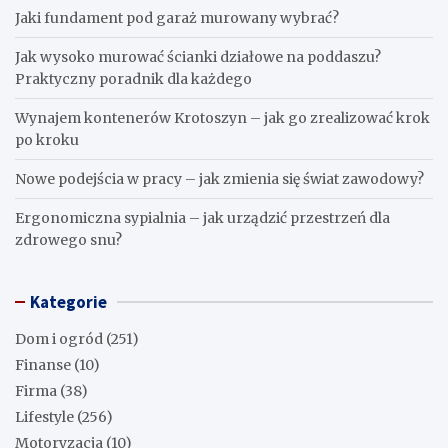
Jaki fundament pod garaż murowany wybrać?
Jak wysoko murować ścianki działowe na poddaszu?
Praktyczny poradnik dla każdego
Wynajem kontenerów Krotoszyn – jak go zrealizować krok
po kroku
Nowe podejścia w pracy – jak zmienia się świat zawodowy?
Ergonomiczna sypialnia – jak urządzić przestrzeń dla
zdrowego snu?
Kategorie
Dom i ogród
(251)
Finanse
(10)
Firma
(38)
Lifestyle
(256)
Motoryzacja
(10)