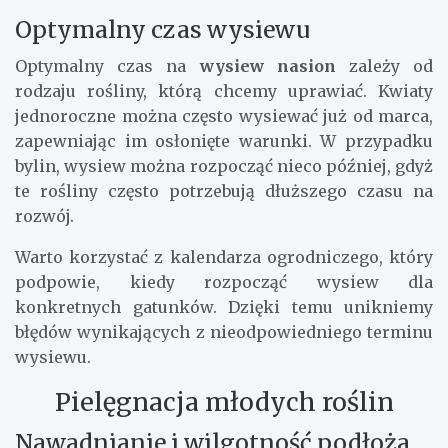
Optymalny czas wysiewu
Optymalny czas na
wysiew nasion
zależy od
rodzaju rośliny, którą chcemy uprawiać. Kwiaty
jednoroczne można często wysiewać już od marca,
zapewniając im osłonięte warunki. W przypadku
bylin, wysiew można rozpocząć nieco później, gdyż
te rośliny często potrzebują dłuższego czasu na
rozwój.
Warto korzystać z kalendarza ogrodniczego, który
podpowie, kiedy rozpocząć wysiew dla
konkretnych gatunków. Dzięki temu unikniemy
błędów wynikających z nieodpowiedniego terminu
wysiewu.
Pielęgnacja młodych roślin
Nawadnianie i wilgotność podłoża