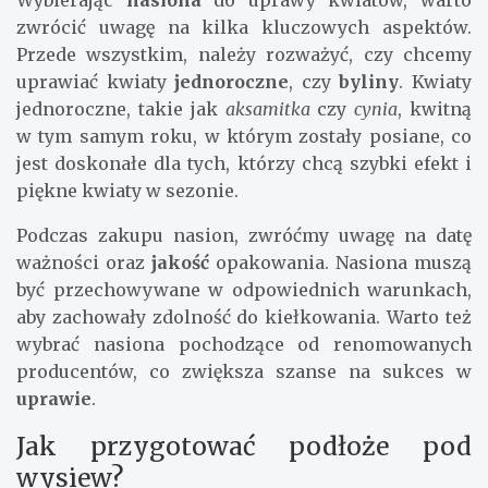
zwrócić uwagę na kilka kluczowych aspektów.
Przede wszystkim, należy rozważyć, czy chcemy
uprawiać kwiaty
jednoroczne
, czy
byliny
. Kwiaty
jednoroczne, takie jak
aksamitka
czy
cynia
, kwitną
w tym samym roku, w którym zostały posiane, co
jest doskonałe dla tych, którzy chcą szybki efekt i
piękne kwiaty w sezonie.
Podczas zakupu nasion, zwróćmy uwagę na datę
ważności oraz
jakość
opakowania. Nasiona muszą
być przechowywane w odpowiednich warunkach,
aby zachowały zdolność do kiełkowania. Warto też
wybrać nasiona pochodzące od renomowanych
producentów, co zwiększa szanse na sukces w
uprawie
.
Jak przygotować podłoże pod
wysiew?