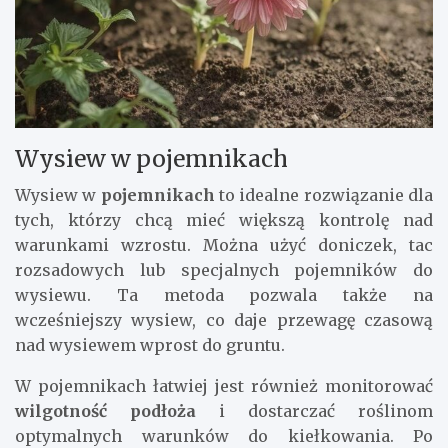
Wysiew w pojemnikach
Wysiew w
pojemnikach
to idealne rozwiązanie dla
tych, którzy chcą mieć większą kontrolę nad
warunkami wzrostu. Można użyć doniczek, tac
rozsadowych lub specjalnych pojemników do
wysiewu. Ta metoda pozwala także na
wcześniejszy wysiew, co daje przewagę czasową
nad wysiewem wprost do gruntu.
W pojemnikach łatwiej jest również monitorować
wilgotność podłoża
i dostarczać roślinom
optymalnych warunków do kiełkowania. Po