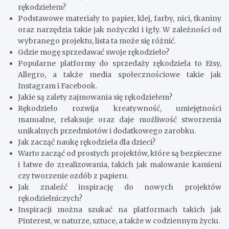
rękodziełem?
Podstawowe materiały to papier, klej, farby, nici, tkaniny
oraz narzędzia takie jak nożyczki i igły. W zależności od
wybranego projektu, lista ta może się różnić.
Gdzie mogę sprzedawać swoje rękodzieło?
Popularne platformy do sprzedaży rękodzieła to Etsy,
Allegro, a także media społecznościowe takie jak
Instagram i Facebook.
Jakie są zalety zajmowania się rękodziełem?
Rękodzieło rozwija kreatywność, umiejętności
manualne, relaksuje oraz daje możliwość stworzenia
unikalnych przedmiotów i dodatkowego zarobku.
Jak zacząć naukę rękodzieła dla dzieci?
Warto zacząć od prostych projektów, które są bezpieczne
i łatwe do zrealizowania, takich jak malowanie kamieni
czy tworzenie ozdób z papieru.
Jak znaleźć inspirację do nowych projektów
rękodzielniczych?
Inspiracji można szukać na platformach takich jak
Pinterest, w naturze, sztuce, a także w codziennym życiu.