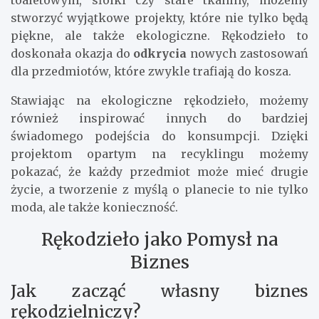
toaletowym, słoiki czy stare tkaniny, możemy
stworzyć wyjątkowe projekty, które nie tylko będą
piękne, ale także ekologiczne. Rękodzieło to
doskonała okazja do
odkrycia
nowych zastosowań
dla przedmiotów, które zwykle trafiają do kosza.
Stawiając na ekologiczne rękodzieło, możemy
również inspirować innych do bardziej
świadomego podejścia do konsumpcji. Dzięki
projektom opartym na recyklingu możemy
pokazać, że każdy przedmiot może mieć drugie
życie, a tworzenie z myślą o planecie to nie tylko
moda, ale także konieczność.
Rękodzieło jako Pomysł na
Biznes
Jak zacząć własny biznes
rękodzielniczy?