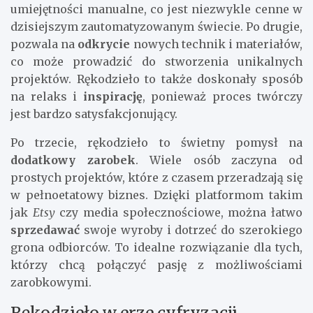
umiejętności manualne, co jest niezwykle cenne w
dzisiejszym zautomatyzowanym świecie. Po drugie,
pozwala na
odkrycie
nowych technik i materiałów,
co może prowadzić do stworzenia unikalnych
projektów. Rękodzieło to także doskonały sposób
na relaks i
inspirację
, ponieważ proces twórczy
jest bardzo satysfakcjonujący.
Po trzecie, rękodzieło to świetny pomysł na
dodatkowy zarobek
. Wiele osób zaczyna od
prostych projektów, które z czasem przeradzają się
w pełnoetatowy biznes. Dzięki platformom takim
jak
Etsy
czy media społecznościowe, można łatwo
sprzedawać
swoje wyroby i dotrzeć do szerokiego
grona odbiorców. To idealne rozwiązanie dla tych,
którzy chcą połączyć pasję z możliwościami
zarobkowymi.
Rękodzieło w erze cyfryzacji