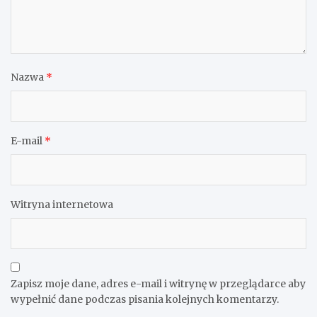
Nazwa
*
E-mail
*
Witryna internetowa
Zapisz moje dane, adres e-mail i witrynę w przeglądarce aby
wypełnić dane podczas pisania kolejnych komentarzy.