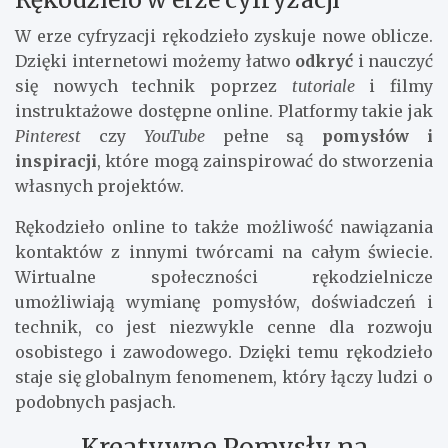
W erze cyfryzacji rękodzieło zyskuje nowe oblicze.
Dzięki internetowi możemy łatwo
odkryć
i nauczyć
się nowych technik poprzez
tutoriale
i filmy
instruktażowe dostępne online. Platformy takie jak
Pinterest
czy
YouTube
pełne są
pomysłów i
inspiracji
, które mogą zainspirować do stworzenia
własnych projektów.
Rękodzieło online to także możliwość nawiązania
kontaktów z innymi twórcami na całym świecie.
Wirtualne społeczności rękodzielnicze
umożliwiają wymianę pomysłów, doświadczeń i
technik, co jest niezwykle cenne dla rozwoju
osobistego i zawodowego. Dzięki temu rękodzieło
staje się globalnym fenomenem, który łączy ludzi o
podobnych pasjach.
Kreatywne Pomysły na