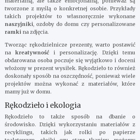
materialną, ale także emocjonalną, ponieważ są
tworzone z myślą o konkretnej osobie. Przykłady
takich projektów to własnoręcznie wykonane
naszyjniki
, ozdoby do domu czy personalizowane
ramki
na zdjęcia.
Tworząc rękodzielnicze prezenty, warto postawić
na
kreatywność
i personalizację. Dzięki temu
obdarowana osoba poczuje się wyjątkowo i doceni
włożony w prezent wysiłek. Rękodzieło to również
doskonały sposób na oszczędność, ponieważ wiele
projektów można wykonać z materiałów, które
mamy już w domu.
Rękodzieło i ekologia
Rękodzieło to także sposób na dbanie o
środowisko. Dzięki wykorzystaniu materiałów z
recyklingu, takich jak rolki po papierze