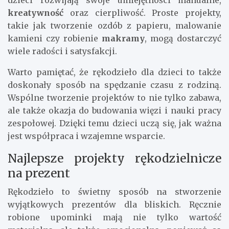
dzieci rozwijają swoje umiejętności manualne,
kreatywność
oraz cierpliwość. Proste projekty,
takie jak tworzenie ozdób z papieru, malowanie
kamieni czy robienie
makramy
, mogą dostarczyć
wiele radości i satysfakcji.
Warto pamiętać, że rękodzieło dla dzieci to także
doskonały sposób na spędzanie czasu z rodziną.
Wspólne tworzenie projektów to nie tylko zabawa,
ale także okazja do budowania więzi i nauki pracy
zespołowej. Dzięki temu dzieci uczą się, jak ważna
jest współpraca i wzajemne wsparcie.
Najlepsze projekty rękodzielnicze
na prezent
Rękodzieło to świetny sposób na stworzenie
wyjątkowych prezentów dla bliskich. Ręcznie
robione upominki mają nie tylko wartość