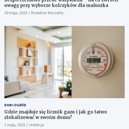
uwagę przy wyborze kolczyków dla maluszka
30 maja, 2025
Redaktor Naczelny
DOM I OGRÓD
Gdzie znajduje się licznik gazu i jak go łatwo
zlokalizować w swoim domu?
1 maja, 2025
redakcja