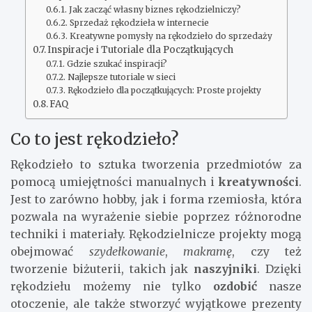
Jak zacząć własny biznes rękodzielniczy?
Sprzedaż rękodzieła w internecie
Kreatywne pomysły na rękodzieło do sprzedaży
Inspiracje i Tutoriale dla Początkujących
Gdzie szukać inspiracji?
Najlepsze tutoriale w sieci
Rękodzieło dla początkujących: Proste projekty
FAQ
Co to jest rękodzieło?
Rękodzieło to sztuka tworzenia przedmiotów za
pomocą umiejętności manualnych i
kreatywności
.
Jest to zarówno hobby, jak i forma rzemiosła, która
pozwala na wyrażenie siebie poprzez różnorodne
techniki i materiały. Rękodzielnicze projekty mogą
obejmować
szydełkowanie
,
makramę
, czy też
tworzenie biżuterii, takich jak
naszyjniki
. Dzięki
rękodziełu możemy nie tylko
ozdobić
nasze
otoczenie, ale także stworzyć wyjątkowe prezenty