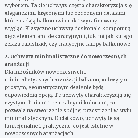
wyborem. Takie uchwyty często charakteryzują się
eleganckimi kręconymi lub ozdobnymi detalami,
które nadają balkonowi urok i wyrafinowany
wygląd. Klasyczne uchwyty doskonale komponują
się z elementami dekoracyjnymi, takimi jak kutego
żelaza balustrady czy tradycyjne lampy balkonowe.
2. Uchwyty minimalistyczne do nowoczesnych
aranżacji
Dla miłośników nowoczesnych i
minimalistycznych aranżacji balkonu, uchwyty o
prostym, geometrycznym designie będą
odpowiednią opcją. Te uchwyty charakteryzują się
czystymi liniami i neutralnymi kolorami, co
pozwala na stworzenie spójnej przestrzeni w stylu
minimalistycznym. Dodatkowo, uchwyty te są
funkcjonalne i praktyczne, co jest istotne w
nowoczesnych aranżacjach.