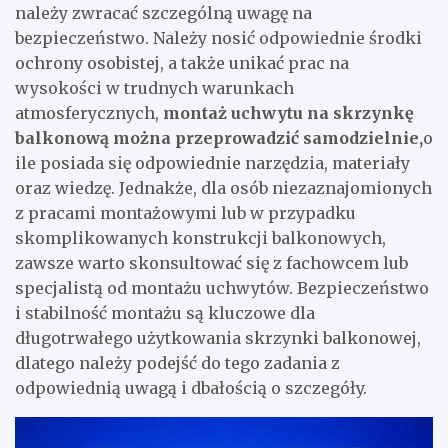
należy zwracać szczególną uwagę na
bezpieczeństwo. Należy nosić odpowiednie środki
ochrony osobistej, a także unikać prac na
wysokości w trudnych warunkach
atmosferycznych,
montaż uchwytu na skrzynkę
balkonową można przeprowadzić samodzielnie,
o
ile posiada się odpowiednie narzędzia, materiały
oraz wiedzę. Jednakże, dla osób niezaznajomionych
z pracami montażowymi lub w przypadku
skomplikowanych konstrukcji balkonowych,
zawsze warto skonsultować się z fachowcem lub
specjalistą od montażu uchwytów. Bezpieczeństwo
i stabilność montażu są kluczowe dla
długotrwałego użytkowania skrzynki balkonowej,
dlatego należy podejść do tego zadania z
odpowiednią uwagą i dbałością o szczegóły.