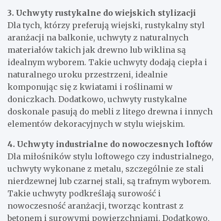
3. Uchwyty rustykalne do wiejskich stylizacji
Dla tych, którzy preferują wiejski, rustykalny styl
aranżacji na balkonie, uchwyty z naturalnych
materiałów takich jak drewno lub wiklina są
idealnym wyborem. Takie uchwyty dodają ciepła i
naturalnego uroku przestrzeni, idealnie
komponując się z kwiatami i roślinami w
doniczkach. Dodatkowo, uchwyty rustykalne
doskonale pasują do mebli z litego drewna i innych
elementów dekoracyjnych w stylu wiejskim.
4. Uchwyty industrialne do nowoczesnych loftów
Dla miłośników stylu loftowego czy industrialnego,
uchwyty wykonane z metalu, szczególnie ze stali
nierdzewnej lub czarnej stali, są trafnym wyborem.
Takie uchwyty podkreślają surowość i
nowoczesność aranżacji, tworząc kontrast z
betonem i surowymi powierzchniami. Dodatkowo,