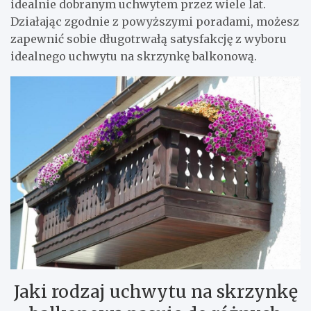
idealnie dobranym uchwytem przez wiele lat.
Działając zgodnie z powyższymi poradami, możesz
zapewnić sobie długotrwałą satysfakcję z wyboru
idealnego uchwytu na skrzynkę balkonową.
Jaki rodzaj uchwytu na skrzynkę