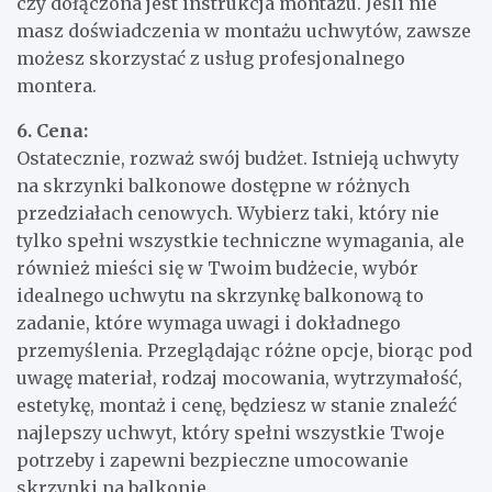
czy dołączona jest instrukcja montażu. Jeśli nie
masz doświadczenia w montażu uchwytów, zawsze
możesz skorzystać z usług profesjonalnego
montera.
6. Cena:
Ostatecznie, rozważ swój budżet. Istnieją uchwyty
na skrzynki balkonowe dostępne w różnych
przedziałach cenowych. Wybierz taki, który nie
tylko spełni wszystkie techniczne wymagania, ale
również mieści się w Twoim budżecie, wybór
idealnego uchwytu na skrzynkę balkonową to
zadanie, które wymaga uwagi i dokładnego
przemyślenia. Przeglądając różne opcje, biorąc pod
uwagę materiał, rodzaj mocowania, wytrzymałość,
estetykę, montaż i cenę, będziesz w stanie znaleźć
najlepszy uchwyt, który spełni wszystkie Twoje
potrzeby i zapewni bezpieczne umocowanie
skrzynki na balkonie.