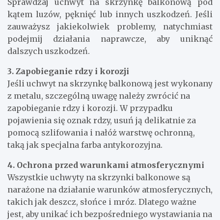
Sprawdzaj uchwyt na skrzynkę balkonową pod
kątem luzów, pęknięć lub innych uszkodzeń. Jeśli
zauważysz jakiekolwiek problemy, natychmiast
podejmij działania naprawcze, aby uniknąć
dalszych uszkodzeń.
3. Zapobieganie rdzy i korozji
Jeśli uchwyt na skrzynkę balkonową jest wykonany
z metalu, szczególną uwagę należy zwrócić na
zapobieganie rdzy i korozji. W przypadku
pojawienia się oznak rdzy, usuń ją delikatnie za
pomocą szlifowania i nałóż warstwę ochronną,
taką jak specjalna farba antykorozyjna.
4. Ochrona przed warunkami atmosferycznymi
Wszystkie uchwyty na skrzynki balkonowe są
narażone na działanie warunków atmosferycznych,
takich jak deszcz, słońce i mróz. Dlatego ważne
jest, aby unikać ich bezpośredniego wystawiania na