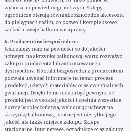
akcesoriów ogrodowych, co może pomóc w
wyborze odpowiedniego uchwytu. Sklepy
ogrodnicze oferują również różnorodne akcesoria
do pielęgnacji roślin, co pozwoli kompleksowo
zadbać o swoje balkonowe uprawy.
4. Producentów bezpośrednio:
Jeśli zależy nam na pewności co do jakości
uchwytu na skrzynkę balkonową, warto rozważyć
zakup u producenta lub autoryzowanego
dystrybutora. Kontakt bezpośredni z producentem
pozwala uzyskać informacje na temat procesu
produkcji, użytych materiałów oraz ewentualnych
gwarancji. Dzięki temu można być pewnym, że
produkt jest wysokiej jakości i spełnia wszystkie
normy bezpieczeństwa, wybierając uchwyt na
skrzynkę balkonową, istotne jest nie tylko jego
jakość, ale także miejsce zakupu. Sklepy
stacjonarne, internetowe, ogrodnicze oraz zakupy