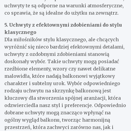
uchwyty te są odporne na warunki atmosferyczne,
co sprawia, że są idealne do użytku na zewnątrz.
5. Uchwyty z efektownymi zdobieniami do stylu
klasycznego
Dla miłośników stylu klasycznego, ale chcących
wyróżnić się nieco bardziej efektownymi detalami,
uchwyty z ozdobnymi zdobieniami stanowią
doskonały wybór. Takie uchwyty mogą posiadać
rzeźbione elementy, wzory czy nawet delikatne
malowidła, które nadają balkonowi wyjątkowy
charakter i subtelny urok. Wybór odpowiedniego
rodzaju uchwytu na skrzynkę balkonową jest
kluczowy dla stworzenia spójnej aranżacji, która
odzwierciedla nasz styl i preferencje. Odpowiednio
dobrane uchwyty mogą znacząco wpłynąć na
ogólny wygląd balkonu, tworząc harmonijną
przestrzeń, która zachwyci zarówno nas, jak i