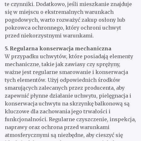
te czynniki. Dodatkowo, jeśli mieszkanie znajduje
się w miejscu o ekstremalnych warunkach
pogodowych, warto rozważyć zakup osłony lub
pokrowca ochronnego, który ochroni uchwyt
przed niekorzystnymi warunkami.
5. Regularna konserwacja mechaniczna
W przypadku uchwytów, które posiadają elementy
mechaniczne, takie jak zawiasy czy sprężyny,
ważne jest regularne smarowanie i konserwacja
tych elementów. Użyj odpowiednich środków
smarujących zalecanych przez producenta, aby
zapewnić płynne działanie uchwytu, pielęgnacja i
konserwacja uchwytu na skrzynkę balkonową są
kluczowe dla zachowania jego trwałości i
funkcjonalności. Regularne czyszczenie, inspekcja,
naprawy oraz ochrona przed warunkami
atmosferycznymi są niezbędne, aby cieszyć się