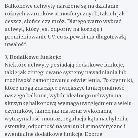
Balkonowe uchwyty narażone są na działanie
różnych warunków atmosferycznych, takich jak
deszcz, słońce czy mróz. Dlatego warto wybrać
uchwyt, który jest odporny na korozję i
promieniowanie UV, co zapewni mu długotrwałą
trwałość.
7. Dodatkowe funkcje:
Niektóre uchwyty posiadają dodatkowe funkcje,
takie jak zintegrowane systemy nawadniania lub
możliwość zamontowania oświetlenia. To czynniki,
które mogą znacząco zwiększyć funkcjonalność
naszego balkonu, wybór idealnego uchwytu na
skrzynkę balkonową wymaga uwzględnienia wielu
czynników, takich jak materiał wykonania,
wytrzymałość, montaż, regulacja kąta nachylenia,
estetyka, odporność na warunki atmosferyczne i
ewentualne dodatkowe funkcje. Dobrze