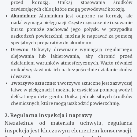
przed korozją. Unikaj stosowania środków
zawierających chlor, które mogą powodować korozję.
Aluminium
: Aluminium jest odporne na korozję, ale
nadal wymaga pielęgnacji. Częste czyszczenie i usuwanie
kurzu pomoże zachować jego połysk. W przypadku
uszkodzeń powierzchni, można je naprawić za pomocą
specjalnych preparatów do aluminium.
Drewno
: Uchwyty drewniane wymagają regularnego
olejowania lub lakierowania, aby chronić przed
działaniem warunków atmosferycznych. Warto również
unikać wystawiania ich na bezpośrednie działanie słońca
i deszczu.
Tworzywo sztuczne
: Tworzywo sztuczne jest zazwyczaj
łatwe w pielęgnacji i można je czyścić za pomocą wody i
delikatnego detergentu. Unikaj jednak silnych środków
chemicznych, które mogą uszkodzić powierzchnię.
2. Regularna inspekcja i naprawy
Niezależnie od materiału uchwytu, regularna
inspekcja jest kluczowym elementem konserwacji.