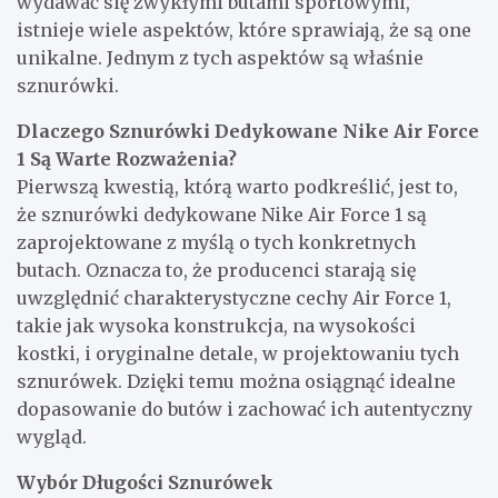
wydawać się zwykłymi butami sportowymi,
istnieje wiele aspektów, które sprawiają, że są one
unikalne. Jednym z tych aspektów są właśnie
sznurówki.
Dlaczego Sznurówki Dedykowane Nike Air Force
1 Są Warte Rozważenia?
Pierwszą kwestią, którą warto podkreślić, jest to,
że sznurówki dedykowane Nike Air Force 1 są
zaprojektowane z myślą o tych konkretnych
butach. Oznacza to, że producenci starają się
uwzględnić charakterystyczne cechy Air Force 1,
takie jak wysoka konstrukcja, na wysokości
kostki, i oryginalne detale, w projektowaniu tych
sznurówek. Dzięki temu można osiągnąć idealne
dopasowanie do butów i zachować ich autentyczny
wygląd.
Wybór Długości Sznurówek