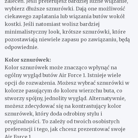
zaleceń. Jeśli preferujesz bardziej luźne wiązanie,
wybierz dłuższe sznurówki. Dają one możliwość
ciekawego zaplatania lub wiązania butów wokół
kostki. Jeśli natomiast wolisz bardziej
minimalistyczny look, krótsze sznurówki, które
pozostawiają niewiele zapasu po zawiązaniu, będą
odpowiednie.
Kolor sznurówek:
Kolor sznurówek może znacząco wpłynąć na
ogólny wygląd butów Air Force 1. Istnieje wiele
opcji do rozważenia. Możesz wybrać sznurówki w
kolorze pasującym do koloru wierzchu buta, co
stworzy spójny, jednolity wygląd. Alternatywnie,
możesz zdecydować się na kontrastujący kolor
sznurówek, który doda odrobiny stylu i
oryginalności. To zależy od twoich osobistych
preferencji i tego, jak chcesz prezentować swoje
Air Force 1.