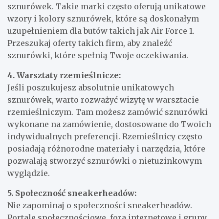
sznurówek. Takie marki często oferują unikatowe
wzory i kolory sznurówek, które są doskonałym
uzupełnieniem dla butów takich jak Air Force 1.
Przeszukaj oferty takich firm, aby znaleźć
sznurówki, które spełnią Twoje oczekiwania.
4. Warsztaty rzemieślnicze:
Jeśli poszukujesz absolutnie unikatowych
sznurówek, warto rozważyć wizytę w warsztacie
rzemieślniczym. Tam możesz zamówić sznurówki
wykonane na zamówienie, dostosowane do Twoich
indywidualnych preferencji. Rzemieślnicy często
posiadają różnorodne materiały i narzędzia, które
pozwalają stworzyć sznurówki o nietuzinkowym
wyglądzie.
5. Społeczność sneakerheadów:
Nie zapominaj o społeczności sneakerheadów.
Portale społecznościowe, fora internetowe i grupy