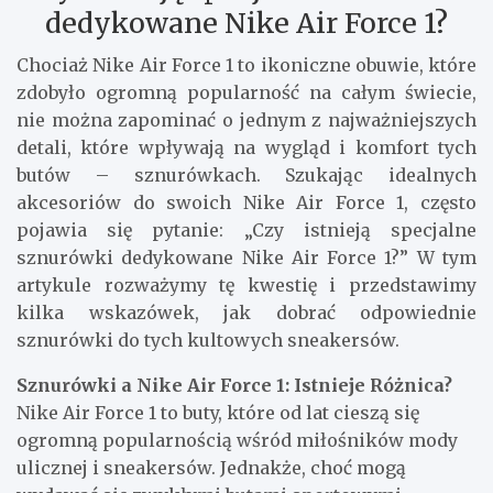
dedykowane Nike Air Force 1?
Chociaż Nike Air Force 1 to ikoniczne obuwie, które
zdobyło ogromną popularność na całym świecie,
nie można zapominać o jednym z najważniejszych
detali, które wpływają na wygląd i komfort tych
butów – sznurówkach. Szukając idealnych
akcesoriów do swoich Nike Air Force 1, często
pojawia się pytanie: „Czy istnieją specjalne
sznurówki dedykowane Nike Air Force 1?” W tym
artykule rozważymy tę kwestię i przedstawimy
kilka wskazówek, jak dobrać odpowiednie
sznurówki do tych kultowych sneakersów.
Sznurówki a Nike Air Force 1: Istnieje Różnica?
Nike Air Force 1 to buty, które od lat cieszą się
ogromną popularnością wśród miłośników mody
ulicznej i sneakersów. Jednakże, choć mogą