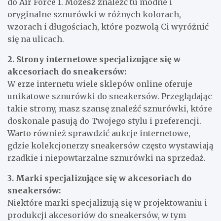
do Air Force 1. Możesz znaleźć tu modne i
oryginalne sznurówki w różnych kolorach,
wzorach i długościach, które pozwolą Ci wyróżnić
się na ulicach.
2. Strony internetowe specjalizujące się w
akcesoriach do sneakersów:
W erze internetu wiele sklepów online oferuje
unikatowe sznurówki do sneakersów. Przeglądając
takie strony, masz szansę znaleźć sznurówki, które
doskonale pasują do Twojego stylu i preferencji.
Warto również sprawdzić aukcje internetowe,
gdzie kolekcjonerzy sneakersów często wystawiają
rzadkie i niepowtarzalne sznurówki na sprzedaż.
3. Marki specjalizujące się w akcesoriach do
sneakersów:
Niektóre marki specjalizują się w projektowaniu i
produkcji akcesoriów do sneakersów, w tym