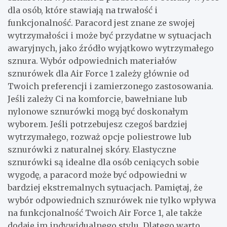
dla osób, które stawiają na trwałość i
funkcjonalność. Paracord jest znane ze swojej
wytrzymałości i może być przydatne w sytuacjach
awaryjnych, jako źródło wyjątkowo wytrzymałego
sznura. Wybór odpowiednich materiałów
sznurówek dla Air Force 1 zależy głównie od
Twoich preferencji i zamierzonego zastosowania.
Jeśli zależy Ci na komforcie, bawełniane lub
nylonowe sznurówki mogą być doskonałym
wyborem. Jeśli potrzebujesz czegoś bardziej
wytrzymałego, rozważ opcje poliestrowe lub
sznurówki z naturalnej skóry. Elastyczne
sznurówki są idealne dla osób ceniących sobie
wygodę, a paracord może być odpowiedni w
bardziej ekstremalnych sytuacjach. Pamiętaj, że
wybór odpowiednich sznurówek nie tylko wpływa
na funkcjonalność Twoich Air Force 1, ale także
dodaje im indywidualnego stylu. Dlatego warto