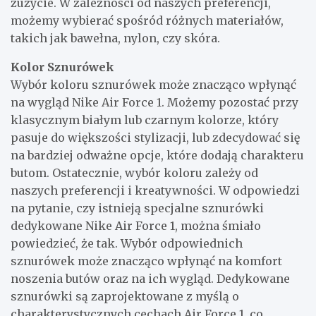
zużycie. W zależności od naszych preferencji,
możemy wybierać spośród różnych materiałów,
takich jak bawełna, nylon, czy skóra.
Kolor Sznurówek
Wybór koloru sznurówek może znacząco wpłynąć
na wygląd Nike Air Force 1. Możemy pozostać przy
klasycznym białym lub czarnym kolorze, który
pasuje do większości stylizacji, lub zdecydować się
na bardziej odważne opcje, które dodają charakteru
butom. Ostatecznie, wybór koloru zależy od
naszych preferencji i kreatywności. W odpowiedzi
na pytanie, czy istnieją specjalne sznurówki
dedykowane Nike Air Force 1, można śmiało
powiedzieć, że tak. Wybór odpowiednich
sznurówek może znacząco wpłynąć na komfort
noszenia butów oraz na ich wygląd. Dedykowane
sznurówki są zaprojektowane z myślą o
charakterystycznych cechach Air Force 1, co