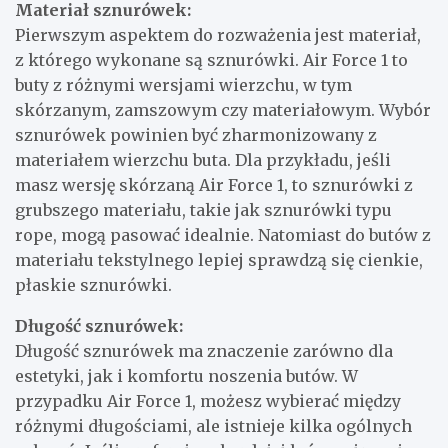
Materiał sznurówek:
Pierwszym aspektem do rozważenia jest materiał,
z którego wykonane są sznurówki. Air Force 1 to
buty z różnymi wersjami wierzchu, w tym
skórzanym, zamszowym czy materiałowym. Wybór
sznurówek powinien być zharmonizowany z
materiałem wierzchu buta. Dla przykładu, jeśli
masz wersję skórzaną Air Force 1, to sznurówki z
grubszego materiału, takie jak sznurówki typu
rope, mogą pasować idealnie. Natomiast do butów z
materiału tekstylnego lepiej sprawdzą się cienkie,
płaskie sznurówki.
Długość sznurówek:
Długość sznurówek ma znaczenie zarówno dla
estetyki, jak i komfortu noszenia butów. W
przypadku Air Force 1, możesz wybierać między
różnymi długościami, ale istnieje kilka ogólnych