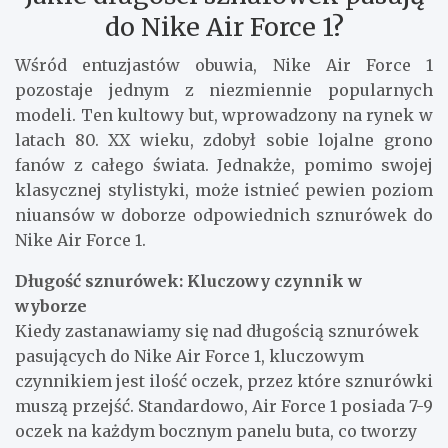
do Nike Air Force 1?
Wśród entuzjastów obuwia, Nike Air Force 1
pozostaje jednym z niezmiennie popularnych
modeli. Ten kultowy but, wprowadzony na rynek w
latach 80. XX wieku, zdobył sobie lojalne grono
fanów z całego świata. Jednakże, pomimo swojej
klasycznej stylistyki, może istnieć pewien poziom
niuansów w doborze odpowiednich sznurówek do
Nike Air Force 1.
Długość sznurówek: Kluczowy czynnik w
wyborze
Kiedy zastanawiamy się nad długością sznurówek
pasujących do Nike Air Force 1, kluczowym
czynnikiem jest ilość oczek, przez które sznurówki
muszą przejść. Standardowo, Air Force 1 posiada 7-9
oczek na każdym bocznym panelu buta, co tworzy