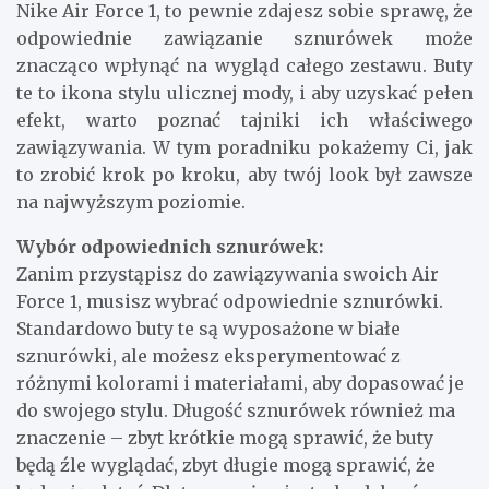
Nike Air Force 1, to pewnie zdajesz sobie sprawę, że
odpowiednie zawiązanie sznurówek może
znacząco wpłynąć na wygląd całego zestawu. Buty
te to ikona stylu ulicznej mody, i aby uzyskać pełen
efekt, warto poznać tajniki ich właściwego
zawiązywania. W tym poradniku pokażemy Ci, jak
to zrobić krok po kroku, aby twój look był zawsze
na najwyższym poziomie.
Wybór odpowiednich sznurówek:
Zanim przystąpisz do zawiązywania swoich Air
Force 1, musisz wybrać odpowiednie sznurówki.
Standardowo buty te są wyposażone w białe
sznurówki, ale możesz eksperymentować z
różnymi kolorami i materiałami, aby dopasować je
do swojego stylu. Długość sznurówek również ma
znaczenie – zbyt krótkie mogą sprawić, że buty
będą źle wyglądać, zbyt długie mogą sprawić, że