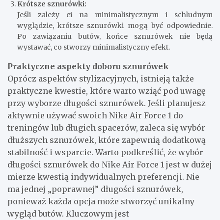
Krótsze sznurówki:
Jeśli zależy ci na minimalistycznym i schludnym
wyglądzie, krótsze sznurówki mogą być odpowiednie.
Po zawiązaniu butów, końce sznurówek nie będą
wystawać, co stworzy minimalistyczny efekt.
Praktyczne aspekty doboru sznurówek
Oprócz aspektów stylizacyjnych, istnieją także
praktyczne kwestie, które warto wziąć pod uwagę
przy wyborze długości sznurówek. Jeśli planujesz
aktywnie używać swoich Nike Air Force 1 do
treningów lub długich spacerów, zaleca się wybór
dłuższych sznurówek, które zapewnią dodatkową
stabilność i wsparcie. Warto podkreślić, że wybór
długości sznurówek do Nike Air Force 1 jest w dużej
mierze kwestią indywidualnych preferencji. Nie
ma jednej „poprawnej” długości sznurówek,
ponieważ każda opcja może stworzyć unikalny
wygląd butów. Kluczowym jest