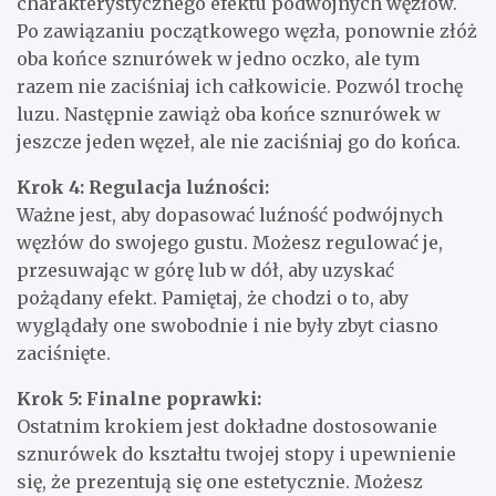
charakterystycznego efektu podwójnych węzłów.
Po zawiązaniu początkowego węzła, ponownie złóż
oba końce sznurówek w jedno oczko, ale tym
razem nie zaciśniaj ich całkowicie. Pozwól trochę
luzu. Następnie zawiąż oba końce sznurówek w
jeszcze jeden węzeł, ale nie zaciśniaj go do końca.
Krok 4: Regulacja luźności:
Ważne jest, aby dopasować luźność podwójnych
węzłów do swojego gustu. Możesz regulować je,
przesuwając w górę lub w dół, aby uzyskać
pożądany efekt. Pamiętaj, że chodzi o to, aby
wyglądały one swobodnie i nie były zbyt ciasno
zaciśnięte.
Krok 5: Finalne poprawki:
Ostatnim krokiem jest dokładne dostosowanie
sznurówek do kształtu twojej stopy i upewnienie
się, że prezentują się one estetycznie. Możesz