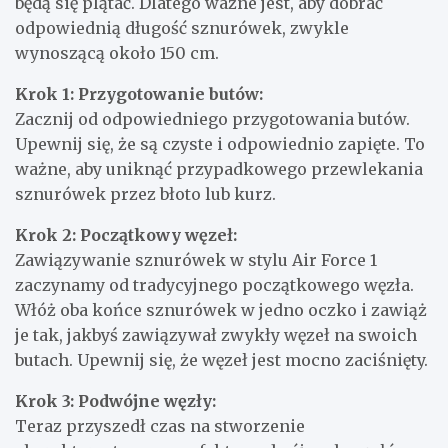
będą się plątać. Dlatego ważne jest, aby dobrać
odpowiednią długość sznurówek, zwykle
wynoszącą około 150 cm.
Krok 1: Przygotowanie butów:
Zacznij od odpowiedniego przygotowania butów.
Upewnij się, że są czyste i odpowiednio zapięte. To
ważne, aby uniknąć przypadkowego przewlekania
sznurówek przez błoto lub kurz.
Krok 2: Początkowy węzeł:
Zawiązywanie sznurówek w stylu Air Force 1
zaczynamy od tradycyjnego początkowego węzła.
Włóż oba końce sznurówek w jedno oczko i zawiąż
je tak, jakbyś zawiązywał zwykły węzeł na swoich
butach. Upewnij się, że węzeł jest mocno zaciśnięty.
Krok 3: Podwójne węzły:
Teraz przyszedł czas na stworzenie