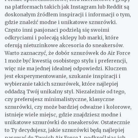
na platformach takich jak Instagram lub Reddit są
doskonałym źródłem inspiracji i informacji o tym,
gdzie znaleźć modne i unikatowe sznurówki.
Często inni pasjonaci podzielą się swoimi
odkryciami i polecają sklepy lub marki, które
oferują nietuzinkowe akcesoria do sneakersów.
Warto zaznaczyć, że dobór sznurówek do Air Force
1 może być kwestią osobistego stylu i preferencji,
więc nie ma jednej idealnej odpowiedzi. Kluczem
jest eksperymentowanie, szukanie inspiracji i
wybieranie takich sznurówek, które najlepiej
oddadzą Twój unikalny styl. Niezależnie od tego,
czy preferujesz minimalistyczne, klasyczne
sznurówki, czy może bardziej odważne i kolorowe,
istnieje wiele miejsc, gdzie znajdziesz modne i
unikatowe sznurówki do sneakersów. Ostatecznie
to Ty decydujesz, jakie sznurówki będą najlepiej
pasować do Twoich Air Force 1, podkreślając ich