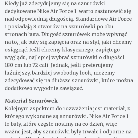
Kiedy już zdecydujemy się na sznurówki
dedykowane Nike Air Force 1, warto zastanowić się
nad odpowiednią długością. Standardowe Air Force
1 posiadają 8 otworów na sznurówki po obu
stronach buta. Długość sznurówek może wpłynąć
na to, jak buty się zapięcia oraz na styl, jaki chcemy
osiągnąć. Jeśli chcemy klasycznego, zapiętego
wyglądu, najlepiej wybrać sznurówki o długości
180 cm lub 72 cali. Jednak, jeśli preferujemy
luźniejszy, bardziej swobodny look, możemy
zdecydować się na dłuższe sznurówki, które można
dodatkowo wygodnie zawiązać.
Materiał Sznurówek
Kolejnym aspektem do rozważenia jest materiał, z
którego wykonane są sznurówki. Nike Air Force 1
to buty, które często nosimy na co dzień, więc
ważne jest, aby sznurówki były trwałe i odporne na