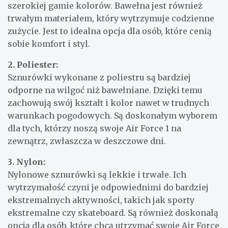
szerokiej gamie kolorów. Bawełna jest również
trwałym materiałem, który wytrzymuje codzienne
zużycie. Jest to idealna opcja dla osób, które cenią
sobie komfort i styl.
2. Poliester:
Sznurówki wykonane z poliestru są bardziej
odporne na wilgoć niż bawełniane. Dzięki temu
zachowują swój kształt i kolor nawet w trudnych
warunkach pogodowych. Są doskonałym wyborem
dla tych, którzy noszą swoje Air Force 1 na
zewnątrz, zwłaszcza w deszczowe dni.
3. Nylon:
Nylonowe sznurówki są lekkie i trwałe. Ich
wytrzymałość czyni je odpowiednimi do bardziej
ekstremalnych aktywności, takich jak sporty
ekstremalne czy skateboard. Są również doskonałą
opcją dla osób, które chcą utrzymać swoje Air Force