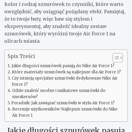
kolor i rodzaj sznurówek to czynniki, które warto
uwzględnić, aby osiągnąć pożądany efekt. Pamiętaj,
że to twoje buty, więc baw się stylem i
eksperymentuj, aby znaleźć idealny zestaw
sznurówek, który wyróżni twoje Air Force 1 na
ulicach miasta.
Spis Treści
Jakie długości sznurówek pasują do Nike Air Force 1?
Które materiały sznurówek są najlepsze dla Air Force 1?
Czy istnieją specjalne sznurówki dedykowane Nike Air
Force 1?
Gdzie znaleźć modne i unikatowe sznurówki do
sneakersów?
Poradnik: Jak zawiązać sznurówki w stylu Air Force 1?
Recenzje użytkowników: Najlepsze sznurówki do Nike
Air Force 1
Jakie długości sznurówek pasują