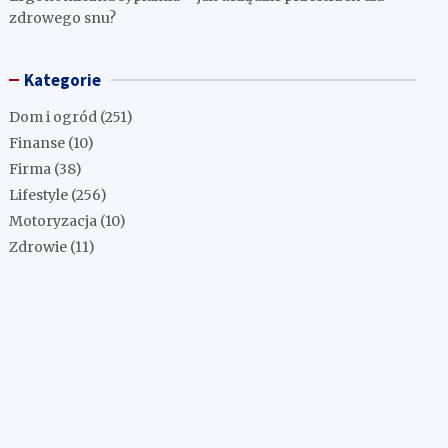
zdrowego snu?
Kategorie
Dom i ogród
(251)
Finanse
(10)
Firma
(38)
Lifestyle
(256)
Motoryzacja
(10)
Zdrowie
(11)