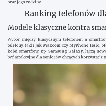
oraz jego rodziny.
Ranking telefonów dl
Modele klasyczne kontra sma
Wybór między klasycznym telefonem a smartfon
telefony, takie jak
Maxcom
czy
MyPhone Halo
, o
kolei smartfony, np.
Samsung Galaxy
, łączą now
być atrakcyjne dla seniorów chcących korzystać z 