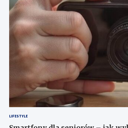
LIFESTYLE
Smartfony dla seniorów – jak wy