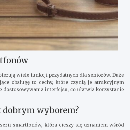
rtfonów
oferują wiele funkcji przydatnych dla seniorów. Duże
jące obsługę to cechy, które czynią je atrakcyjnym
e dostosowywania interfejsu, co ułatwia korzystanie
st dobrym wyborem?
 serii smartfonów, która cieszy się uznaniem wśród