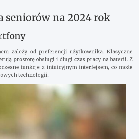
a seniorów na 2024 rok
rtfony
em zależy od preferencji użytkownika. Klasyczne
ferują prostotę obsługi i długi czas pracy na baterii. Z
oczesne funkcje z intuicyjnym interfejsem, co może
nowych technologii.