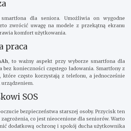
za
 smartfona dla seniora. Umożliwia on wygodne
 Warto zwrócić uwagę na modele z przekątną ekranu
prawia komfort użytkowania.
a praca
mAh
, to ważny aspekt przy wyborze smartfona dla
a bez konieczności częstego ładowania. Smartfony z
które często korzystają z telefonu, a jednocześnie
 urządzeniem.
skowi SOS
oczucie bezpieczeństwa starszej osoby. Przycisk ten
agrożenia, co jest nieocenione dla seniorów. Warto
ewnić dodatkową ochronę i spokój ducha użytkownika