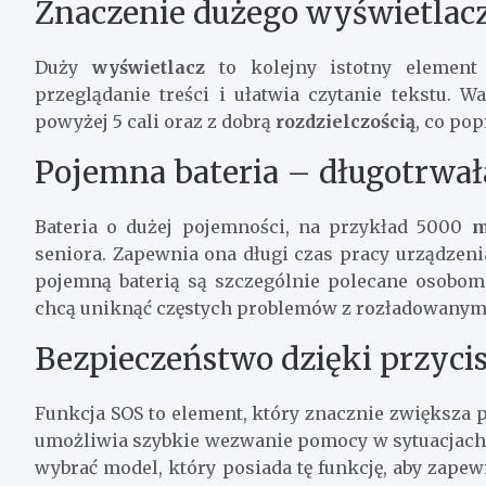
Znaczenie dużego wyświetlac
Duży
wyświetlacz
to kolejny istotny element
przeglądanie treści i ułatwia czytanie tekstu.
powyżej 5 cali oraz z dobrą
rozdzielczością
, co po
Pojemna bateria – długotrwał
Bateria o dużej pojemności, na przykład 5000
seniora. Zapewnia ona długi czas pracy urządzeni
pojemną baterią są szczególnie polecane osobom, 
chcą uniknąć częstych problemów z rozładowanym
Bezpieczeństwo dzięki przyci
Funkcja SOS to element, który znacznie zwiększa p
umożliwia szybkie wezwanie pomocy w sytuacjach z
wybrać model, który posiada tę funkcję, aby zap