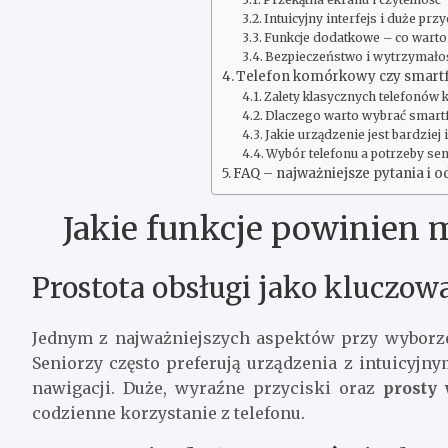
Intuicyjny interfejs i duże przy
Funkcje dodatkowe – co warto
Bezpieczeństwo i wytrzymało
Telefon komórkowy czy smartfo
Zalety klasycznych telefonó
Dlaczego warto wybrać smart
Jakie urządzenie jest bardziej 
Wybór telefonu a potrzeby se
FAQ – najważniejsze pytania i 
Jakie funkcje powinien m
Prostota obsługi jako kluczow
Jednym z najważniejszych aspektów przy wyborze 
Seniorzy często preferują urządzenia z intuicyj
nawigacji. Duże, wyraźne przyciski oraz
prosty 
codzienne korzystanie z telefonu.