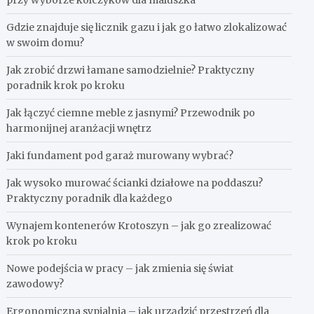
przy wyborze kolczyków dla maluszka
Gdzie znajduje się licznik gazu i jak go łatwo zlokalizować
w swoim domu?
Jak zrobić drzwi łamane samodzielnie? Praktyczny
poradnik krok po kroku
Jak łączyć ciemne meble z jasnymi? Przewodnik po
harmonijnej aranżacji wnętrz
Jaki fundament pod garaż murowany wybrać?
Jak wysoko murować ścianki działowe na poddaszu?
Praktyczny poradnik dla każdego
Wynajem kontenerów Krotoszyn – jak go zrealizować
krok po kroku
Nowe podejścia w pracy – jak zmienia się świat
zawodowy?
Ergonomiczna sypialnia – jak urządzić przestrzeń dla