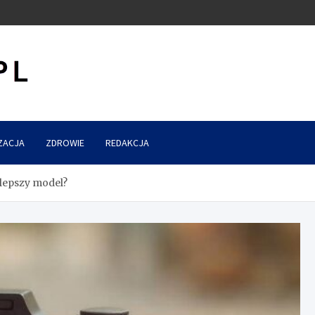
ZACJA
ZDROWIE
REDAKCJA
lepszy model?