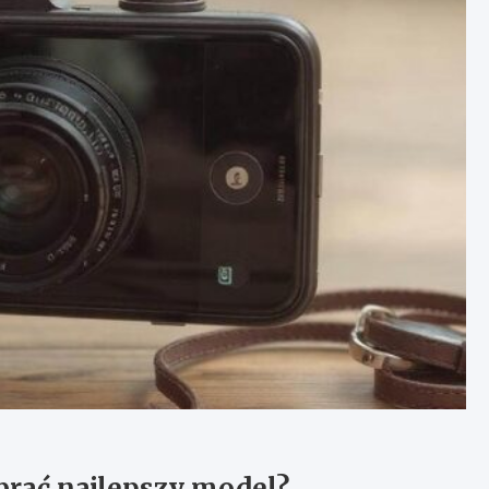
brać najlepszy model?