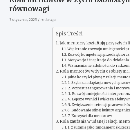
równowagi
7 stycznia, 2025
redakcja
Spis Treści
Jak mentorzy kształtują przyszłych 
Wspieranie rozwoju umiejętności 
Rozwój kompetencji przedsiębiorcz
Motywacja i inspiracja do działania
Wzmacnianie zdolności do radzeni
Rola mentorów w życiu osobistym
Jakie korzyści płyną z relacji ment
1. Szybsza adaptacja nowych prac
2. Wzrost zaangażowania i motywac
3. Rozwój umiejętności interperson
4. Lepsze wyniki i większa efektyw
5. Zwiększenie retencji pracownik
6. Budowanie silnej kultury organiz
7. Korzyści dla mentorów
Rola zaufania w udanej relacji men
1. Zaufanie jako fundament skutec