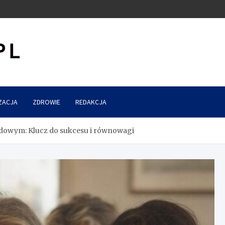
ZACJA
ZDROWIE
REDAKCJA
odowym: Klucz do sukcesu i równowagi