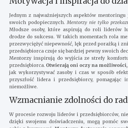
Motywacja i inspiracja do dzia
Jednym z najważniejszych aspektów mentoringu 
swoich podopiecznych.
Mentorzy nie tylko przekazu
Młodsze osoby, które aspirują do roli liderów l
drodze do sukcesu. W takich momentach rola me
przezwyciężyć niepewność, lęk przed porażką i zni
przedsiębiorca czuje się bardziej pewny swoich decy
Mentorzy inspirują do wyjścia ze strefy komfortu,
przedsiębiorca.
Otwierają oni oczy na możliwości
jak wykorzystywać zasoby i czas w sposób efe
przyszłość lidera i przedsiębiorcy, pomagając 
niemożliwe.
Wzmacnianie zdolności do rad
W procesie rozwoju liderów i przedsiębiorców, nie
dzięki swojemu doświadczeniu, mogą pomóc sw