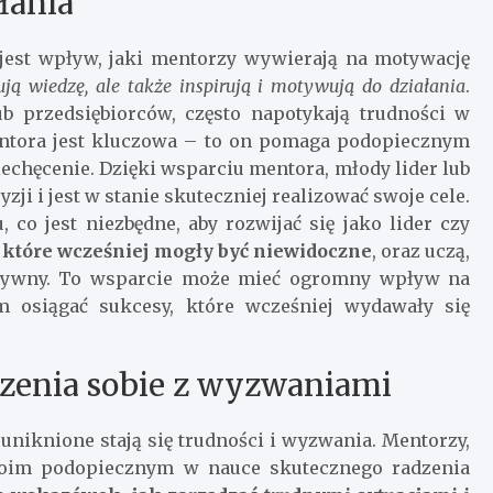
łania
jest wpływ, jaki mentorzy wywierają na motywację
ją wiedzę, ale także inspirują i motywują do działania
.
ub przedsiębiorców, często napotykają trudności w
ntora jest kluczowa – to on pomaga podopiecznym
echęcenie. Dzięki wsparciu mentora, młody lider lub
zji i jest w stanie skuteczniej realizować swoje cele.
 co jest niezbędne, aby rozwijać się jako lider czy
, które wcześniej mogły być niewidoczne
, oraz uczą,
ktywny. To wsparcie może mieć ogromny wpływ na
im osiągać sukcesy, które wcześniej wydawały się
zenia sobie z wyzwaniami
uniknione stają się trudności i wyzwania. Mentorzy,
oim podopiecznym w nauce skutecznego radzenia