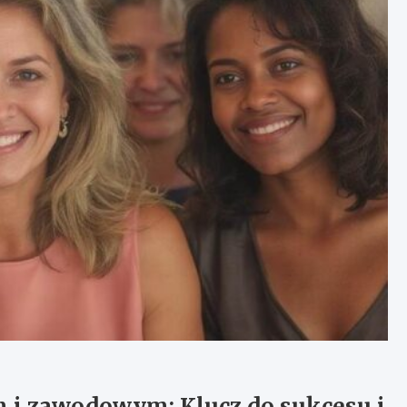
 i zawodowym: Klucz do sukcesu i