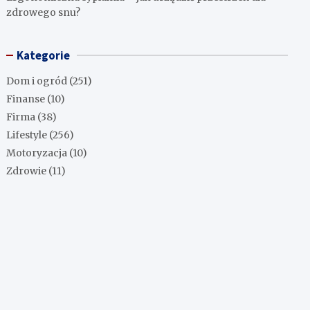
zdrowego snu?
Kategorie
Dom i ogród
(251)
Finanse
(10)
Firma
(38)
Lifestyle
(256)
Motoryzacja
(10)
Zdrowie
(11)