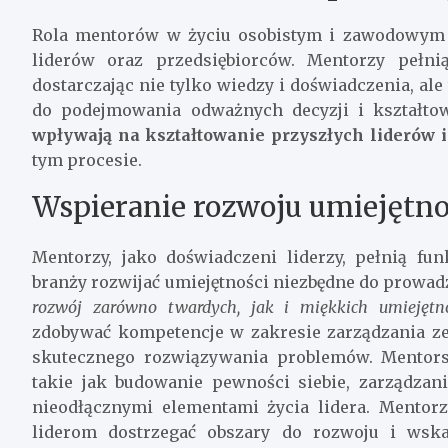
Rola mentorów w życiu osobistym i zawodowym j
liderów oraz przedsiębiorców. Mentorzy pełni
dostarczając nie tylko wiedzy i doświadczenia, al
do podejmowania odważnych decyzji i kształt
wpływają na kształtowanie przyszłych liderów i
tym procesie.
Wspieranie rozwoju umiejętn
Mentorzy, jako doświadczeni liderzy, pełnią f
branży rozwijać umiejętności niezbędne do prowad
rozwój zarówno twardych, jak i miękkich umiejętno
zdobywać kompetencje w zakresie zarządzania ze
skutecznego rozwiązywania problemów. Mentor
takie jak budowanie pewności siebie, zarządzan
nieodłącznymi elementami życia lidera. Mentor
liderom dostrzegać obszary do rozwoju i wska