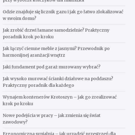
przy wyborze kolczyków dla maluszka
Gdzie znajduje się licznik gazu i jak go łatwo zlokalizować
w swoim domu?
Jak zrobić drzwi łamane samodzielnie? Praktyczny
poradnik krok po kroku
Jak łączyć ciemne meble z jasnymi? Przewodnik po
harmonijnej aranżacji wnętrz
Jaki fundament pod garaż murowany wybrać?
Jak wysoko murować ścianki działowe na poddaszu?
Praktyczny poradnik dla każdego
Wynajem kontenerów Krotoszyn – jak go zrealizować
krok po kroku
Nowe podejścia w pracy – jak zmienia się świat
zawodowy?
Ergonomiczna sypialnia – jak urządzić przestrzeń dla