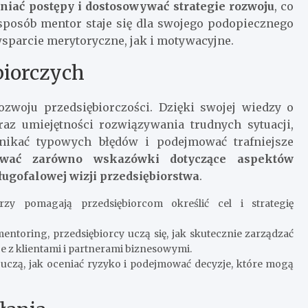
niać postępy i dostosowywać strategie rozwoju
, co
sposób mentor staje się dla swojego podopiecznego
parcie merytoryczne, jak i motywacyjne.
biorczych
zwoju przedsiębiorczości. Dzięki swojej wiedzy o
az umiejętności rozwiązywania trudnych sytuacji,
ikać typowych błędów i podejmować trafniejsze
wać zarówno wskazówki dotyczące aspektów
ługofalowej wizji przedsiębiorstwa
.
y pomagają przedsiębiorcom określić cel i strategię
ntoring, przedsiębiorcy uczą się, jak skutecznie zarządzać
e z klientami i partnerami biznesowymi.
czą, jak oceniać ryzyko i podejmować decyzje, które mogą