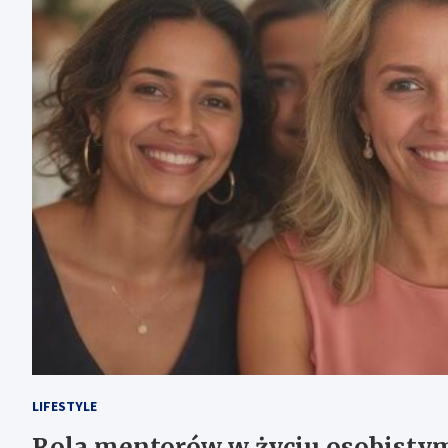
LIFESTYLE
Rola mentorów w życiu osobistym