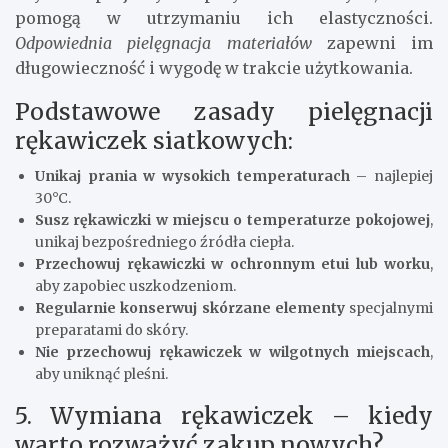
pomogą w utrzymaniu ich elastyczności.
Odpowiednia pielęgnacja materiałów
zapewni im
długowieczność i wygodę w trakcie użytkowania.
Podstawowe zasady pielęgnacji
rękawiczek siatkowych:
Unikaj prania w wysokich temperaturach
– najlepiej
30°C.
Susz rękawiczki w miejscu o temperaturze pokojowej
,
unikaj bezpośredniego źródła ciepła.
Przechowuj rękawiczki w ochronnym etui lub worku
,
aby zapobiec uszkodzeniom.
Regularnie konserwuj skórzane elementy
specjalnymi
preparatami do skóry.
Nie przechowuj rękawiczek w wilgotnych miejscach
,
aby uniknąć pleśni.
5. Wymiana rękawiczek – kiedy
warto rozważyć zakup nowych?