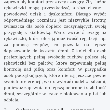
zapewniały komfort przez cały czas gry. Zbyt luźne
rękawiczki mogą przeszkadzać, a zbyt ciasne –
powodować ucisk i dyskomfort. Dlatego wybór
odpowiedniego rozmiaru jest niezwykle istotny,
zwłaszcza dla osób dopiero zaczynających swoją
przygodę z siatkówką. Warto zwrócić uwagę na
rękawiczki, które oferują możliwość regulacji, np.
za pomocą rzepów, co pozwala na lepsze
dopasowanie do kształtu dłoni. Z kolei dla osób
preferujących pełną swobodę ruchów poleca się
rękawiczki bez palców, które zapewniają pełną
kontrolę nad piłką oraz komfort. W przypadku
osób początkujących, które nie są jeszcze pewne
swoich preferencji, warto wybrać model z palcami,
ponieważ zapewnia on lepszą ochronę i stabilność
dłoni, szczególnie w trakcie blokowania piłki lub
odbicia.