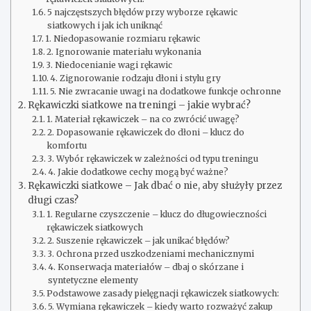
5 najczęstszych błędów przy wyborze rękawic
siatkowych i jak ich uniknąć
1. Niedopasowanie rozmiaru rękawic
2. Ignorowanie materiału wykonania
3. Niedocenianie wagi rękawic
4. Zignorowanie rodzaju dłoni i stylu gry
5. Nie zwracanie uwagi na dodatkowe funkcje ochronne
Rękawiczki siatkowe na treningi – jakie wybrać?
1. Materiał rękawiczek – na co zwrócić uwagę?
2. Dopasowanie rękawiczek do dłoni – klucz do
komfortu
3. Wybór rękawiczek w zależności od typu treningu
4. Jakie dodatkowe cechy mogą być ważne?
Rękawiczki siatkowe – Jak dbać o nie, aby służyły przez
długi czas?
1. Regularne czyszczenie – klucz do długowieczności
rękawiczek siatkowych
2. Suszenie rękawiczek – jak unikać błędów?
3. Ochrona przed uszkodzeniami mechanicznymi
4. Konserwacja materiałów – dbaj o skórzane i
syntetyczne elementy
Podstawowe zasady pielęgnacji rękawiczek siatkowych:
5. Wymiana rękawiczek – kiedy warto rozważyć zakup