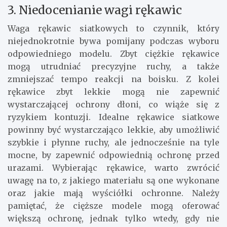
3. Niedocenianie wagi rękawic
Waga rękawic siatkowych to czynnik, który
niejednokrotnie bywa pomijany podczas wyboru
odpowiedniego modelu. Zbyt ciężkie rękawice
mogą utrudniać precyzyjne ruchy, a także
zmniejszać tempo reakcji na boisku. Z kolei
rękawice zbyt lekkie mogą nie zapewnić
wystarczającej ochrony dłoni, co wiąże się z
ryzykiem kontuzji. Idealne rękawice siatkowe
powinny być wystarczająco lekkie, aby umożliwić
szybkie i płynne ruchy, ale jednocześnie na tyle
mocne, by zapewnić odpowiednią ochronę przed
urazami. Wybierając rękawice, warto zwrócić
uwagę na to, z jakiego materiału są one wykonane
oraz jakie mają wyściółki ochronne. Należy
pamiętać, że cięższe modele mogą oferować
większą ochronę, jednak tylko wtedy, gdy nie