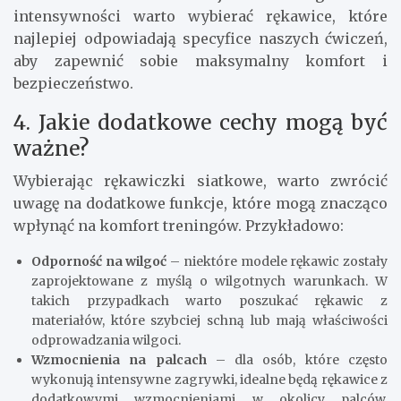
intensywności warto wybierać rękawice, które
najlepiej odpowiadają specyfice naszych ćwiczeń,
aby zapewnić sobie maksymalny komfort i
bezpieczeństwo.
4. Jakie dodatkowe cechy mogą być
ważne?
Wybierając rękawiczki siatkowe, warto zwrócić
uwagę na dodatkowe funkcje, które mogą znacząco
wpłynąć na komfort treningów. Przykładowo:
Odporność na wilgoć
– niektóre modele rękawic zostały
zaprojektowane z myślą o wilgotnych warunkach. W
takich przypadkach warto poszukać rękawic z
materiałów, które szybciej schną lub mają właściwości
odprowadzania wilgoci.
Wzmocnienia na palcach
– dla osób, które często
wykonują intensywne zagrywki, idealne będą rękawice z
dodatkowymi wzmocnieniami w okolicy palców.