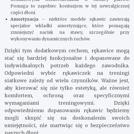
Pomaga to zapobiec kontuzjom w tej newralgicznej
części dłoni.
Amortyzacja
– niektóre modele rękawic zawierają
specjalne wkładki amortyzujące, które pomagają
zmniejszyć nacisk na stawy, szczególnie przy
wykonywaniu dynamicznych ruchów.
Dzięki tym dodatkowym cechom, rękawice mogą
stać się bardziej funkcjonalne i dopasowane do
indywidualnych potrzeb każdego zawodnika.
Odpowiedni wybór rękawiczek na treningi
siatkowe zależy od wielu czynników. Ważne jest,
aby kierować się nie tylko estetyką, ale również
komfortem, ochroną oraz specyficznymi
wymaganiami treningowymi. Dzięki
odpowiedniemu dopasowaniu rękawic będziemy
mogli skupić się na doskonaleniu swoich
umiejętności, nie martwiąc się o bezpieczeństwo
naszych dłoni.