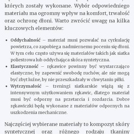
których zostały wykonane. Wybór odpowiedniego
materiału ma ogromny wpływ na komfort, trwałość
oraz ochronę dłoni. Warto zwrócić uwagę na kilka
kluczowych elementów:
Oddychalność
– materiał musi pozwalać na cyrkulację
powietrza, co zapobiega nadmiernemu poceniu się dłoni.
W tym celu często używa się materiałów takich jak siatka
poliestrowa lub oddychająca skóra syntetyczna.
Elastyczność
– rękawice powinny być wystarczająco
elastyczne, by zapewnić swobodę ruchów, ale nie mogą
być zbyt luźne, by nie przeszkadzały w chwytaniu piłki.
Wytrzymałość
– treningi siatkarskie wiążą się z
intensywnym użytkowaniem rękawic, dlatego materiał
musi być odporny na przetarcia i rozdarcia. Dobre
rękawiczki będą wykonane z materiałów odpornych na
uszkodzenia mechaniczne.
Najczęściej wybierane materiały to kompozyt skóry
syntetycznej oraz różnego rodzaju tkaniny