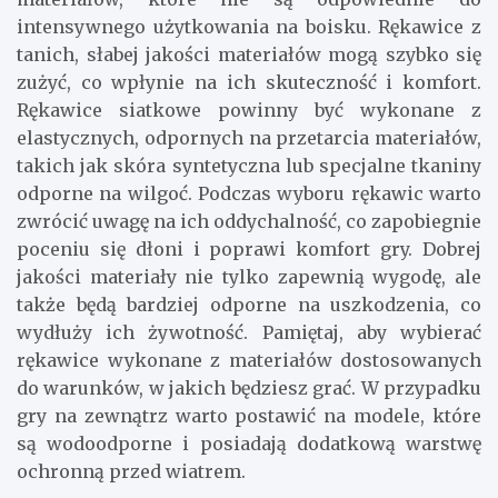
intensywnego użytkowania na boisku. Rękawice z
tanich, słabej jakości materiałów mogą szybko się
zużyć, co wpłynie na ich skuteczność i komfort.
Rękawice siatkowe powinny być wykonane z
elastycznych, odpornych na przetarcia materiałów,
takich jak skóra syntetyczna lub specjalne tkaniny
odporne na wilgoć. Podczas wyboru rękawic warto
zwrócić uwagę na ich oddychalność, co zapobiegnie
poceniu się dłoni i poprawi komfort gry. Dobrej
jakości materiały nie tylko zapewnią wygodę, ale
także będą bardziej odporne na uszkodzenia, co
wydłuży ich żywotność. Pamiętaj, aby wybierać
rękawice wykonane z materiałów dostosowanych
do warunków, w jakich będziesz grać. W przypadku
gry na zewnątrz warto postawić na modele, które
są wodoodporne i posiadają dodatkową warstwę
ochronną przed wiatrem.