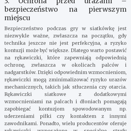
3. Ochrona przed urazami –
bezpieczeństwo na pierwszym
miejscu
Bezpieczeństwo podczas gry w siatkówkę jest
niezwykle ważne, zwłaszcza na początku, gdy
technika jeszcze nie jest perfekcyjna, a ryzyko
kontuzji może być większe. Dlatego warto postawić
na rękawiczki, które zapewniają odpowiednią
ochronę, zwłaszcza w okolicach palców i
nadgarstków. Dzięki odpowiednim wzmocnieniom,
rękawiczki mogą zminimalizować ryzyko urazów
mechanicznych, takich jak stłuczenia czy otarcia.
Rękawiczki siatkowe z dodatkowymi
wzmocnieniami na palcach i dłoniach pomagają
zapobiegać kontuzjom spowodowanym np.
uderzeniami piłki czy kontaktem z innymi
zawodnikami. Ponadto, wielu producentów oferuje
rękawiczki wyposażone w specjalne strefy