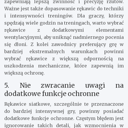
zapewniają lepszą zwinność i precyzję rzutów.
Ważne jest także dopasowanie rękawic do techniki
i intensywności treningów. Dla graczy, którzy
spędzają wiele godzin na treningach, warto wybrać
rękawice z dodatkowymi elementami
wentylacyjnymi, aby uniknąć nadmiernego pocenia
się dłoni. Z kolei zawodnicy preferujący grę w
bardziej ekstremalnych warunkach powinni
wybrać rękawice z większą odpornością na
uszkodzenia mechaniczne, które zapewnią im
większą ochronę.
5. Nie zwracanie uwagi na
dodatkowe funkcje ochronne
Rękawice siatkowe, szczególnie te przeznaczone
do bardziej intensywnej gry, powinny posiadać
dodatkowe funkcje ochronne. Częstym błędem jest
ignorowanie takich detali, jak wzmocnienia w