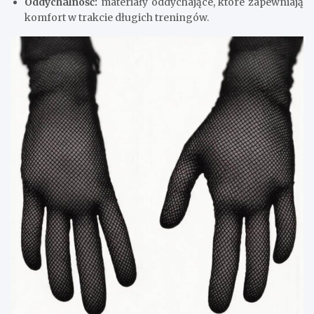
Oddychalność:
materiały oddychające, które zapewniają
komfort w trakcie długich treningów.