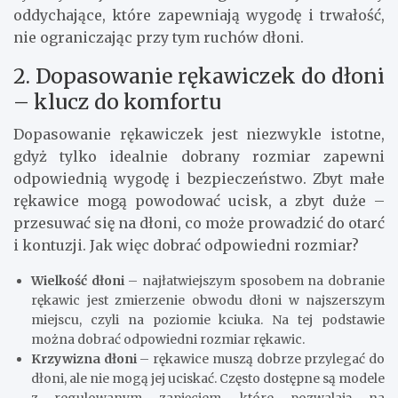
oddychające, które zapewniają wygodę i trwałość,
nie ograniczając przy tym ruchów dłoni.
2. Dopasowanie rękawiczek do dłoni
– klucz do komfortu
Dopasowanie rękawiczek jest niezwykle istotne,
gdyż tylko idealnie dobrany rozmiar zapewni
odpowiednią wygodę i bezpieczeństwo. Zbyt małe
rękawice mogą powodować ucisk, a zbyt duże –
przesuwać się na dłoni, co może prowadzić do otarć
i kontuzji. Jak więc dobrać odpowiedni rozmiar?
Wielkość dłoni
– najłatwiejszym sposobem na dobranie
rękawic jest zmierzenie obwodu dłoni w najszerszym
miejscu, czyli na poziomie kciuka. Na tej podstawie
można dobrać odpowiedni rozmiar rękawic.
Krzywizna dłoni
– rękawice muszą dobrze przylegać do
dłoni, ale nie mogą jej uciskać. Często dostępne są modele
z regulowanym zapięciem, które pozwalają na