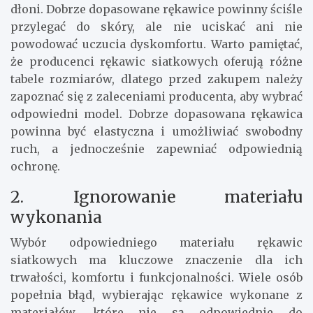
dłoni. Dobrze dopasowane rękawice powinny ściśle
przylegać do skóry, ale nie uciskać ani nie
powodować uczucia dyskomfortu. Warto pamiętać,
że producenci rękawic siatkowych oferują różne
tabele rozmiarów, dlatego przed zakupem należy
zapoznać się z zaleceniami producenta, aby wybrać
odpowiedni model. Dobrze dopasowana rękawica
powinna być elastyczna i umożliwiać swobodny
ruch, a jednocześnie zapewniać odpowiednią
ochronę.
2. Ignorowanie materiału
wykonania
Wybór odpowiedniego materiału rękawic
siatkowych ma kluczowe znaczenie dla ich
trwałości, komfortu i funkcjonalności. Wiele osób
popełnia błąd, wybierając rękawice wykonane z
materiałów, które nie są odpowiednie do