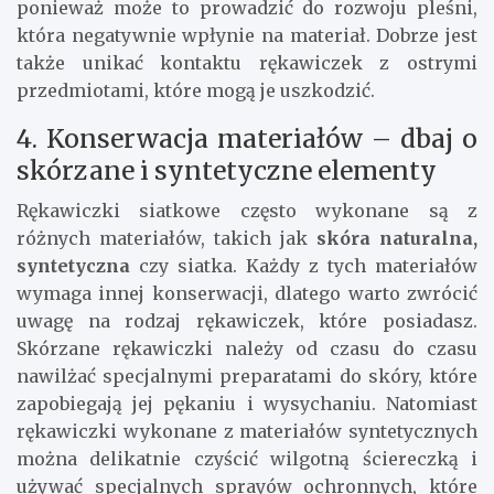
ponieważ może to prowadzić do rozwoju pleśni,
która negatywnie wpłynie na materiał. Dobrze jest
także unikać kontaktu rękawiczek z ostrymi
przedmiotami, które mogą je uszkodzić.
4. Konserwacja materiałów – dbaj o
skórzane i syntetyczne elementy
Rękawiczki siatkowe często wykonane są z
różnych materiałów, takich jak
skóra naturalna,
syntetyczna
czy siatka. Każdy z tych materiałów
wymaga innej konserwacji, dlatego warto zwrócić
uwagę na rodzaj rękawiczek, które posiadasz.
Skórzane rękawiczki należy od czasu do czasu
nawilżać specjalnymi preparatami do skóry, które
zapobiegają jej pękaniu i wysychaniu. Natomiast
rękawiczki wykonane z materiałów syntetycznych
można delikatnie czyścić wilgotną ściereczką i
używać specjalnych sprayów ochronnych, które