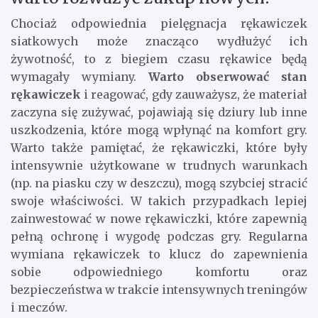
Chociaż odpowiednia pielęgnacja rękawiczek
siatkowych może znacząco wydłużyć ich
żywotność, to z biegiem czasu rękawice będą
wymagały wymiany.
Warto obserwować stan
rękawiczek
i reagować, gdy zauważysz, że materiał
zaczyna się zużywać, pojawiają się dziury lub inne
uszkodzenia, które mogą wpłynąć na komfort gry.
Warto także pamiętać, że rękawiczki, które były
intensywnie użytkowane w trudnych warunkach
(np. na piasku czy w deszczu), mogą szybciej stracić
swoje właściwości. W takich przypadkach lepiej
zainwestować w nowe rękawiczki, które zapewnią
pełną ochronę i wygodę podczas gry. Regularna
wymiana rękawiczek to klucz do zapewnienia
sobie odpowiedniego komfortu oraz
bezpieczeństwa w trakcie intensywnych treningów
i meczów.