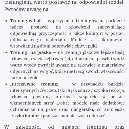
treningiem, warto postawić na odpowiedni model.
Zwróćmy uwagę na:
Trening w hali
– w przypadku treningów na parkiecie
należy postawić na rękawiczki zapewniające
odpowiednią przyczepność, a także komfort w postaci
oddychającego materiału. Modele z silikonowymi
wstawkami na dłoni poprawiają chwyt piłki.
Treningi na piasku
– na treningi plażowe lepsze będą
rękawice o większej trwałości, odporne na piasek i wodę.
Warto wtedy zwrócić uwagę na rękawice z materiałów
odpornych na wilgoć, które nie tracą swoich właściwości
po zmoczeniu.
Intensywne treningi
– w przypadku bardziej
intensywnych ćwiczeń, takich jak siła czy szybka reakcja,
rękawice powinny oferować wsparcie w postaci
wzmocnionych stref. Dobre modele mają dodatkowe
ochraniacze na palce oraz nadgarstki, co zmniejsza
ryzyko kontuzji podczas mocniejszych uderzeń.
W zależności od miejsca treningu oraz