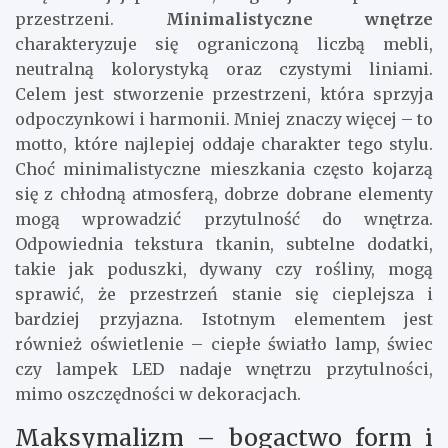
przestrzeni.
Minimalistyczne wnętrze
charakteryzuje się ograniczoną liczbą mebli,
neutralną kolorystyką oraz czystymi liniami.
Celem jest stworzenie przestrzeni, która sprzyja
odpoczynkowi i harmonii. Mniej znaczy więcej – to
motto, które najlepiej oddaje charakter tego stylu.
Choć minimalistyczne mieszkania często kojarzą
się z chłodną atmosferą, dobrze dobrane elementy
mogą wprowadzić przytulność do wnętrza.
Odpowiednia tekstura tkanin, subtelne dodatki,
takie jak poduszki, dywany czy rośliny, mogą
sprawić, że przestrzeń stanie się cieplejsza i
bardziej przyjazna. Istotnym elementem jest
również oświetlenie – ciepłe światło lamp, świec
czy lampek LED nadaje wnętrzu przytulności,
mimo oszczędności w dekoracjach.
Maksymalizm – bogactwo form i