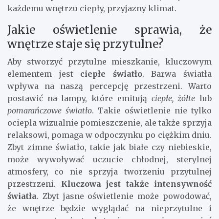
każdemu wnętrzu ciepły, przyjazny klimat.
Jakie oświetlenie sprawia, że
wnętrze staje się przytulne?
Aby stworzyć przytulne mieszkanie, kluczowym
elementem jest
ciepłe światło
. Barwa światła
wpływa na naszą percepcję przestrzeni. Warto
postawić na lampy, które emitują
ciepłe, żółte
lub
pomarańczowe światło
. Takie oświetlenie nie tylko
ociepla wizualnie pomieszczenie, ale także sprzyja
relaksowi, pomaga w odpoczynku po ciężkim dniu.
Zbyt zimne światło, takie jak białe czy niebieskie,
może wywoływać uczucie chłodnej, sterylnej
atmosfery, co nie sprzyja tworzeniu przytulnej
przestrzeni.
Kluczowa jest także intensywność
światła
. Zbyt jasne oświetlenie może powodować,
że wnętrze będzie wyglądać na nieprzytulne i