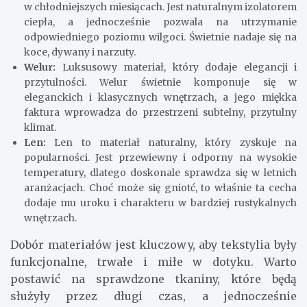
w chłodniejszych miesiącach. Jest naturalnym izolatorem
ciepła, a jednocześnie pozwala na utrzymanie
odpowiedniego poziomu wilgoci. Świetnie nadaje się na
koce, dywany i narzuty.
Welur:
Luksusowy materiał, który dodaje elegancji i
przytulności. Welur świetnie komponuje się w
eleganckich i klasycznych wnętrzach, a jego miękka
faktura wprowadza do przestrzeni subtelny, przytulny
klimat.
Len:
Len to materiał naturalny, który zyskuje na
popularności. Jest przewiewny i odporny na wysokie
temperatury, dlatego doskonale sprawdza się w letnich
aranżacjach. Choć może się gniotć, to właśnie ta cecha
dodaje mu uroku i charakteru w bardziej rustykalnych
wnętrzach.
Dobór materiałów jest kluczowy, aby tekstylia były
funkcjonalne, trwałe i miłe w dotyku. Warto
postawić na sprawdzone tkaniny, które będą
służyły przez długi czas, a jednocześnie