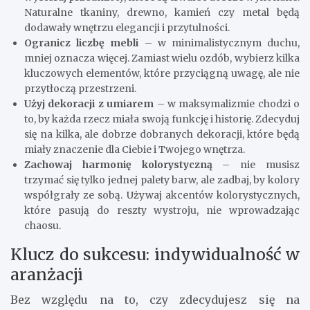
Naturalne tkaniny, drewno, kamień czy metal będą
dodawały wnętrzu elegancji i przytulności.
Ogranicz liczbę mebli
– w minimalistycznym duchu,
mniej oznacza więcej. Zamiast wielu ozdób, wybierz kilka
kluczowych elementów, które przyciągną uwagę, ale nie
przytłoczą przestrzeni.
Użyj dekoracji z umiarem
– w maksymalizmie chodzi o
to, by każda rzecz miała swoją funkcję i historię. Zdecyduj
się na kilka, ale dobrze dobranych dekoracji, które będą
miały znaczenie dla Ciebie i Twojego wnętrza.
Zachowaj harmonię kolorystyczną
– nie musisz
trzymać się tylko jednej palety barw, ale zadbaj, by kolory
współgrały ze sobą. Używaj akcentów kolorystycznych,
które pasują do reszty wystroju, nie wprowadzając
chaosu.
Klucz do sukcesu: indywidualność w
aranżacji
Bez względu na to, czy zdecydujesz się na