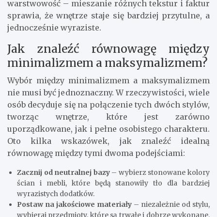
warstwowość – mieszanie różnych tekstur i faktur
sprawia, że wnętrze staje się bardziej przytulne, a
jednocześnie wyraziste.
Jak znaleźć równowagę między
minimalizmem a maksymalizmem?
Wybór między minimalizmem a maksymalizmem
nie musi być jednoznaczny. W rzeczywistości, wiele
osób decyduje się na połączenie tych dwóch stylów,
tworząc wnętrze, które jest zarówno
uporządkowane, jak i pełne osobistego charakteru.
Oto kilka wskazówek, jak znaleźć idealną
równowagę między tymi dwoma podejściami:
Zacznij od neutralnej bazy
– wybierz stonowane kolory
ścian i mebli, które będą stanowiły tło dla bardziej
wyrazistych dodatków.
Postaw na jakościowe materiały
– niezależnie od stylu,
wybieraj przedmioty, które są trwałe i dobrze wykonane.