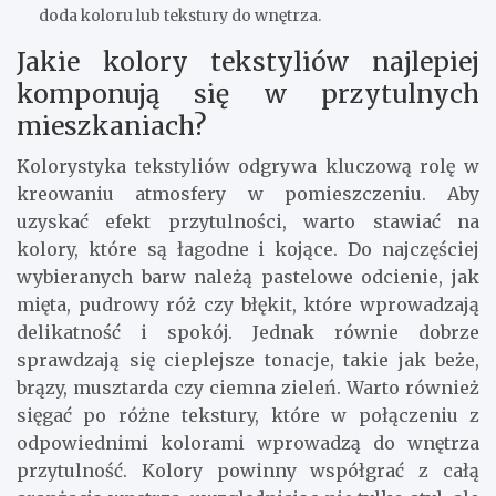
doda koloru lub tekstury do wnętrza.
Jakie kolory tekstyliów najlepiej
komponują się w przytulnych
mieszkaniach?
Kolorystyka tekstyliów odgrywa kluczową rolę w
kreowaniu atmosfery w pomieszczeniu. Aby
uzyskać efekt przytulności, warto stawiać na
kolory, które są łagodne i kojące. Do najczęściej
wybieranych barw należą pastelowe odcienie, jak
mięta, pudrowy róż czy błękit, które wprowadzają
delikatność i spokój. Jednak równie dobrze
sprawdzają się cieplejsze tonacje, takie jak beże,
brązy, musztarda czy ciemna zieleń. Warto również
sięgać po różne tekstury, które w połączeniu z
odpowiednimi kolorami wprowadzą do wnętrza
przytulność. Kolory powinny współgrać z całą