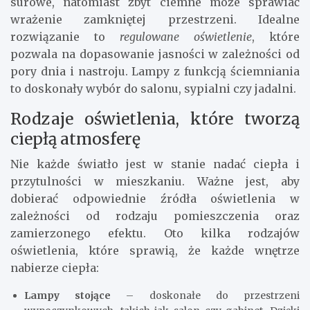
surowe, natomiast zbyt ciemne może sprawiać
wrażenie zamkniętej przestrzeni. Idealne
rozwiązanie to
regulowane oświetlenie
, które
pozwala na dopasowanie jasności w zależności od
pory dnia i nastroju. Lampy z funkcją ściemniania
to doskonały wybór do salonu, sypialni czy jadalni.
Rodzaje oświetlenia, które tworzą
ciepłą atmosferę
Nie każde światło jest w stanie nadać ciepła i
przytulności w mieszkaniu. Ważne jest, aby
dobierać odpowiednie źródła oświetlenia w
zależności od rodzaju pomieszczenia oraz
zamierzonego efektu. Oto kilka rodzajów
oświetlenia, które sprawią, że każde wnętrze
nabierze ciepła:
Lampy stojące
– doskonałe do przestrzeni