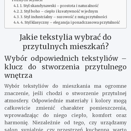
1. Styl skandynawski – prostota i naturalność
2. Styl boho – ciepło i kreatywność w jednym
3. Styl industrialny – surowość z nutą przytulności
4. Styl klasyczny – elegancja i ponadczasowa przytulność
Jakie tekstylia wybrać do
przytulnych mieszkań?
Wybór odpowiednich tekstyliów –
klucz do stworzenia przytulnego
wnętrza
Wybór tekstyliów do mieszkania ma ogromne
znaczenie, jeśli chodzi o stworzenie przytulnej
atmosfery. Odpowiednie materiały i kolory mogą
całkowicie zmienić charakter pomieszczenia,
wprowadzając do niego ciepło, komfort oraz
harmonię. Niezależnie od tego, czy urządzamy
salon, sypialnię, czy przestrzeń kuchenną, warto