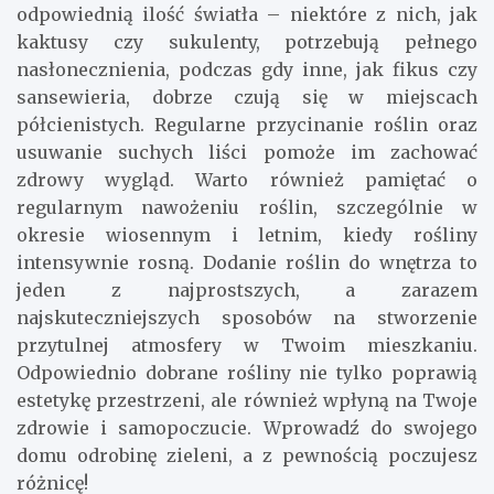
odpowiednią ilość światła – niektóre z nich, jak
kaktusy czy sukulenty, potrzebują pełnego
nasłonecznienia, podczas gdy inne, jak fikus czy
sansewieria, dobrze czują się w miejscach
półcienistych. Regularne przycinanie roślin oraz
usuwanie suchych liści pomoże im zachować
zdrowy wygląd. Warto również pamiętać o
regularnym nawożeniu roślin, szczególnie w
okresie wiosennym i letnim, kiedy rośliny
intensywnie rosną. Dodanie roślin do wnętrza to
jeden z najprostszych, a zarazem
najskuteczniejszych sposobów na stworzenie
przytulnej atmosfery w Twoim mieszkaniu.
Odpowiednio dobrane rośliny nie tylko poprawią
estetykę przestrzeni, ale również wpłyną na Twoje
zdrowie i samopoczucie. Wprowadź do swojego
domu odrobinę zieleni, a z pewnością poczujesz
różnicę!