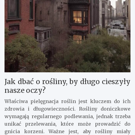
Jak dbać o rośliny, by długo cieszyły
nasze oczy?
Właściwa pielęgnacja roślin jest kluczem do ich
zdrowia i długowieczności. Rośliny doniczkowe
wymagają regularnego podlewania, jednak trzeba
unikać przelewania, które może prowadzić do
gnicia korzeni. Ważne jest, aby rośliny miały