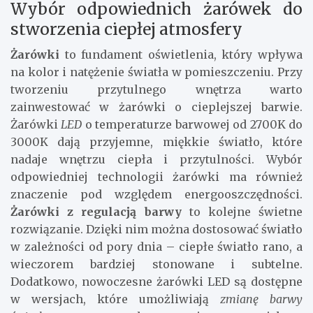
Wybór odpowiednich żarówek do
stworzenia ciepłej atmosfery
Żarówki
to fundament oświetlenia, który wpływa
na kolor i natężenie światła w pomieszczeniu. Przy
tworzeniu przytulnego wnętrza warto
zainwestować w żarówki o cieplejszej barwie.
Żarówki
LED
o temperaturze barwowej od 2700K do
3000K dają przyjemne, miękkie światło, które
nadaje wnętrzu ciepła i przytulności. Wybór
odpowiedniej technologii żarówki ma również
znaczenie pod względem energooszczędności.
Żarówki z regulacją barwy
to kolejne świetne
rozwiązanie. Dzięki nim można dostosować światło
w zależności od pory dnia – ciepłe światło rano, a
wieczorem bardziej stonowane i subtelne.
Dodatkowo, nowoczesne żarówki LED są dostępne
w wersjach, które umożliwiają
zmianę barwy