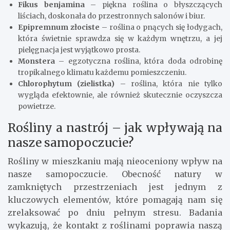
Fikus benjamina
– piękna roślina o błyszczących
liściach, doskonała do przestronnych salonów i biur.
Epipremnum złociste
– roślina o pnących się łodygach,
która świetnie sprawdza się w każdym wnętrzu, a jej
pielęgnacja jest wyjątkowo prosta.
Monstera
– egzotyczna roślina, która doda odrobinę
tropikalnego klimatu każdemu pomieszczeniu.
Chlorophytum (zielistka)
– roślina, która nie tylko
wygląda efektownie, ale również skutecznie oczyszcza
powietrze.
Rośliny a nastrój – jak wpływają na
nasze samopoczucie?
Rośliny w mieszkaniu mają nieoceniony wpływ na
nasze samopoczucie. Obecność natury w
zamkniętych przestrzeniach jest jednym z
kluczowych elementów, które pomagają nam się
zrelaksować po dniu pełnym stresu. Badania
wykazują, że kontakt z roślinami poprawia naszą