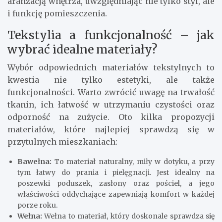
aranżacją wnętrza, uwzględniając nie tylko styl, ale
i funkcję pomieszczenia.
Tekstylia a funkcjonalność – jak
wybrać idealne materiały?
Wybór odpowiednich materiałów tekstylnych to
kwestia nie tylko estetyki, ale także
funkcjonalności. Warto zwrócić uwagę na trwałość
tkanin, ich łatwość w utrzymaniu czystości oraz
odporność na zużycie. Oto kilka propozycji
materiałów, które najlepiej sprawdzą się w
przytulnych mieszkaniach:
Bawełna:
To materiał naturalny, miły w dotyku, a przy
tym łatwy do prania i pielęgnacji. Jest idealny na
poszewki poduszek, zasłony oraz pościel, a jego
właściwości oddychające zapewniają komfort w każdej
porze roku.
Wełna:
Wełna to materiał, który doskonale sprawdza się