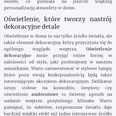
światła
, co pozwala na jeszcze większą
personalizację atmosfery w domu.
Oświetlenie, które tworzy nastrój:
dekoracyjne detale
Oświetlenie w domu to nie tylko źródło światła, ale
także element dekoracyjny, który przyczynia się do
ogólnego wyglądu wnętrza.
Oświetlenie
dekoracyjne
może przyjąć różne formy, w
zależności od stylu, jaki preferujemy w naszym
mieszkaniu. Warto zainwestować w stylowe lampy,
które poza swoją funkcjonalnością będą także
interesującym akcentem dekoracyjnym. Delikatne
lampy stołowe
na komodzie,
lampiony
czy
oświetlenie
ambientowe
to świetny sposób na
nadanie wnętrzu przytulnego klimatu. Warto
pamiętać, że subtelne, rozproszone światło daje
bardziej miękki efekt niż jedno intensywne źródło