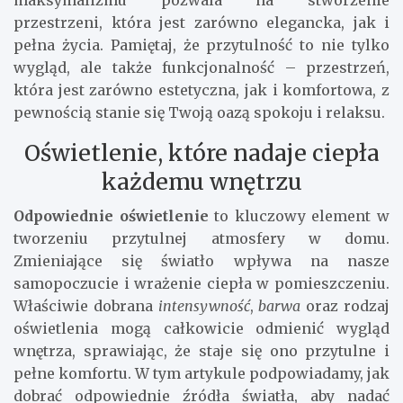
przestrzeni, która jest zarówno elegancka, jak i
pełna życia. Pamiętaj, że przytulność to nie tylko
wygląd, ale także funkcjonalność – przestrzeń,
która jest zarówno estetyczna, jak i komfortowa, z
pewnością stanie się Twoją oazą spokoju i relaksu.
Oświetlenie, które nadaje ciepła
każdemu wnętrzu
Odpowiednie oświetlenie
to kluczowy element w
tworzeniu przytulnej atmosfery w domu.
Zmieniające się światło wpływa na nasze
samopoczucie i wrażenie ciepła w pomieszczeniu.
Właściwie dobrana
intensywność
,
barwa
oraz rodzaj
oświetlenia mogą całkowicie odmienić wygląd
wnętrza, sprawiając, że staje się ono przytulne i
pełne komfortu. W tym artykule podpowiadamy, jak
dobrać odpowiednie źródła światła, aby nadać