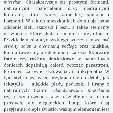
mieszkań
. Charakteryzuje się prostymi formami,
naturalnymi materiałami oraz neutralnymi
kolorami, które tworzą atmosferę spokoju i
harmonii. W takich mieszkaniach dominują jasne
odcienie bieli, szarości i beżu, a także elementy
drewniane, które dodają ciepła i przytulności.
Przykładem skandynawskiego wnętrza może być
otwarty salon z drewnianą podłogą
oraz miękkie,
komfortowe sofy w odcieniach szarości.
Skórzane
fotele
czy
rośliny doniczkowe
w naturalnych
donicach dopełniają całość, tworząc przestrzeń,
która jest zarówno stylowa, jak i funkcjonalna. W
tym stylu dużą wagę przykłada się do detali, jak
tekstylia
– miękkie pledy, poduszki i firany z
naturalnych tkanin.
Skandynawskie mieszkania
często wykorzystują także oświetlenie w formie
prostych, ale eleganckich lamp, które dają
przyjemne, ciepłe światło. Ważnym elementem jest