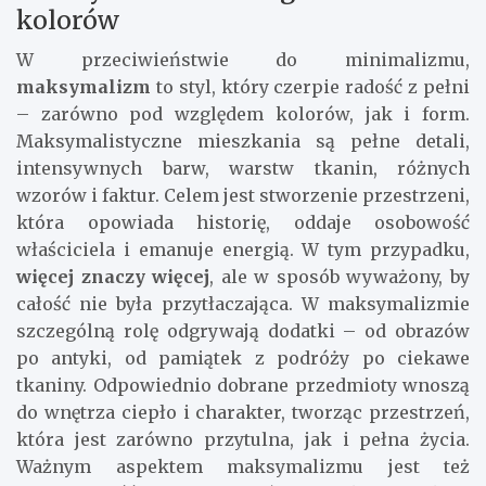
kolorów
W przeciwieństwie do minimalizmu,
maksymalizm
to styl, który czerpie radość z pełni
– zarówno pod względem kolorów, jak i form.
Maksymalistyczne mieszkania są pełne detali,
intensywnych barw, warstw tkanin, różnych
wzorów i faktur. Celem jest stworzenie przestrzeni,
która opowiada historię, oddaje osobowość
właściciela i emanuje energią. W tym przypadku,
więcej znaczy więcej
, ale w sposób wyważony, by
całość nie była przytłaczająca. W maksymalizmie
szczególną rolę odgrywają dodatki – od obrazów
po antyki, od pamiątek z podróży po ciekawe
tkaniny. Odpowiednio dobrane przedmioty wnoszą
do wnętrza ciepło i charakter, tworząc przestrzeń,
która jest zarówno przytulna, jak i pełna życia.
Ważnym aspektem maksymalizmu jest też