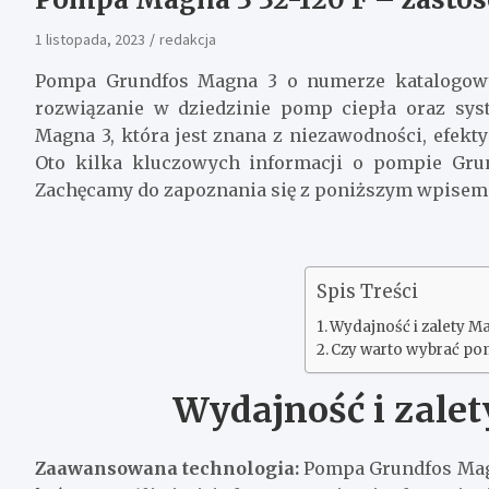
1 listopada, 2023
redakcja
Pompa Grundfos Magna 3 o numerze katalogow
rozwiązanie w dziedzinie pomp ciepła oraz syst
Magna 3, która jest znana z niezawodności, efekt
Oto kilka kluczowych informacji o pompie Gr
Zachęcamy do zapoznania się z poniższym wpisem
Spis Treści
Wydajność i zalety M
Czy warto wybrać po
Wydajność i zalet
Zaawansowana technologia:
Pompa Grundfos Magn