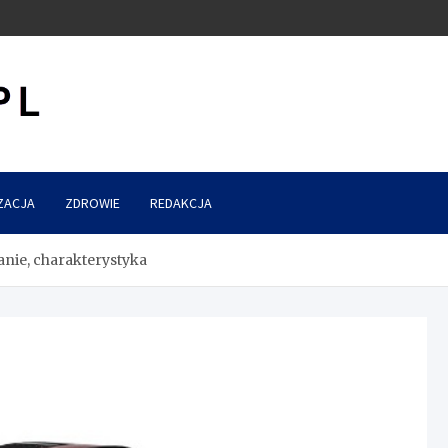
ZACJA
ZDROWIE
REDAKCJA
nie, charakterystyka