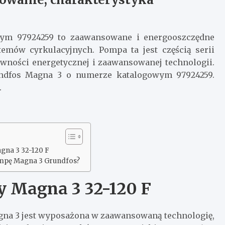
ym 97924259 to zaawansowane i energooszczędne
emów cyrkulacyjnych. Pompa ta jest częścią serii
ywności energetycznej i zaawansowanej technologii.
undfos Magna 3 o numerze katalogowym 97924259.
.
agna 3 32-120 F
mpę Magna 3 Grundfos?
y Magna 3 32-120 F
a 3 jest wyposażona w zaawansowaną technologię,