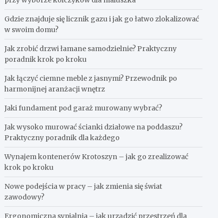
przy wyborze kolczyków dla maluszka
Gdzie znajduje się licznik gazu i jak go łatwo zlokalizować
w swoim domu?
Jak zrobić drzwi łamane samodzielnie? Praktyczny
poradnik krok po kroku
Jak łączyć ciemne meble z jasnymi? Przewodnik po
harmonijnej aranżacji wnętrz
Jaki fundament pod garaż murowany wybrać?
Jak wysoko murować ścianki działowe na poddaszu?
Praktyczny poradnik dla każdego
Wynajem kontenerów Krotoszyn – jak go zrealizować
krok po kroku
Nowe podejścia w pracy – jak zmienia się świat
zawodowy?
Ergonomiczna sypialnia – jak urządzić przestrzeń dla