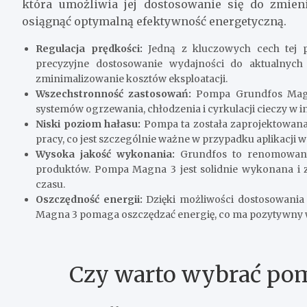
która umożliwia jej dostosowanie się do zmie
osiągnąć optymalną efektywność energetyczną.
Regulacja prędkości:
Jedną z kluczowych cech tej p
precyzyjne dostosowanie wydajności do aktualnych
zminimalizowanie kosztów eksploatacji.
Wszechstronność zastosowań:
Pompa Grundfos Magna
systemów ogrzewania, chłodzenia i cyrkulacji cieczy w 
Niski poziom hałasu:
Pompa ta została zaprojektowana
pracy, co jest szczególnie ważne w przypadku aplikacji
Wysoka jakość wykonania:
Grundfos to renomowany 
produktów. Pompa Magna 3 jest solidnie wykonana i z
czasu.
Oszczędność energii:
Dzięki możliwości dostosowania
Magna 3 pomaga oszczędzać energię, co ma pozytywny wp
Czy warto wybrać po