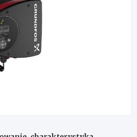
owanie, charakterystyka