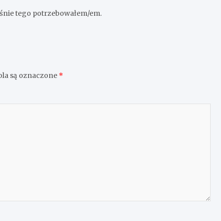
aśnie tego potrzebowałem/em.
la są oznaczone
*