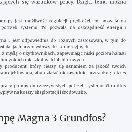
niających się warunków pracy. Dzięki temu można
ompy jest możliwość regulacji prędkości, co pozwala na
 potrzeb systemu. To pozwala na oszczędność energii i
 3 jest odpowiednia do różnych zastosowań, w tym do
instalacjach przemysłowych i komercyjnych.
 z myślą o użytkownikach, zapewniając niski poziom hałasu
 w budynkach mieszkalnych lub biurowych.
producent, który cieszy się uznaniem za jakość swoich
aprojektowana, aby działać niezawodnie przez długi okres
 pracy pompy do rzeczywistych potrzeb systemu, Grundfos
ływ na koszty eksploatacji i środowisko.
mpę Magna 3 Grundfos?