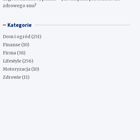
zdrowego snu?
Kategorie
Dom i ogród
(251)
Finanse
(10)
Firma
(38)
Lifestyle
(256)
Motoryzacja
(10)
Zdrowie
(11)