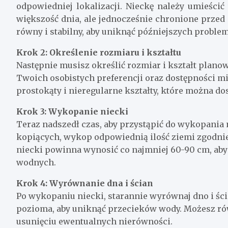
odpowiedniej lokalizacji. Nieckę należy umieścić
większość dnia, ale jednocześnie chronione przed 
równy i stabilny, aby uniknąć późniejszych proble
Krok 2: Określenie rozmiaru i kształtu
Następnie musisz określić rozmiar i kształt plano
Twoich osobistych preferencji oraz dostępności mi
prostokąty i nieregularne kształty, które można do
Krok 3: Wykopanie niecki
Teraz nadszedł czas, aby przystąpić do wykopania n
kopiących, wykop odpowiednią ilość ziemi zgodni
niecki powinna wynosić co najmniej 60-90 cm, aby 
wodnych.
Krok 4: Wyrównanie dna i ścian
Po wykopaniu niecki, starannie wyrównaj dno i ścia
pozioma, aby uniknąć przecieków wody. Możesz ró
usunięciu ewentualnych nierówności.