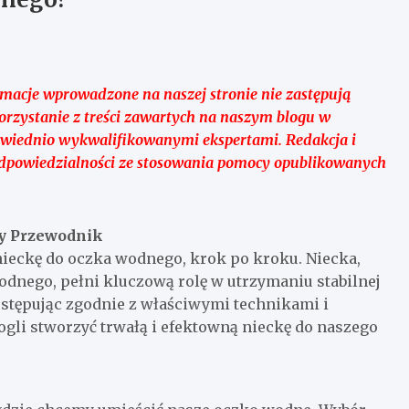
ormacje wprowadzone na naszej stronie nie zastępują
Korzystanie z treści zawartych na naszym blogu w
owiednio wykwalifikowanymi ekspertami. Redakcja i
odpowiedzialności ze stosowania pomocy opublikowanych
y Przewodnik
nieckę do oczka wodnego, krok po kroku. Niecka,
nego, pełni kluczową rolę w utrzymaniu stabilnej
Postępując zgodnie z właściwymi technikami i
gli stworzyć trwałą i efektowną nieckę do naszego