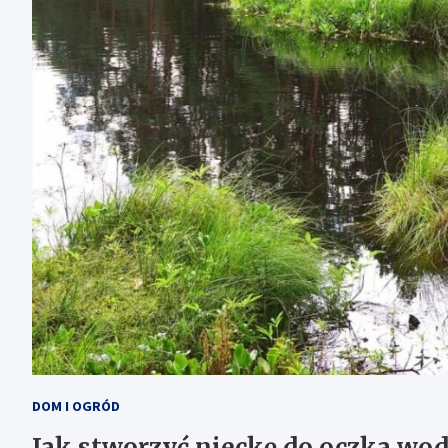
DOM I OGRÓD
Jak stworzyć nieckę do oczka wo