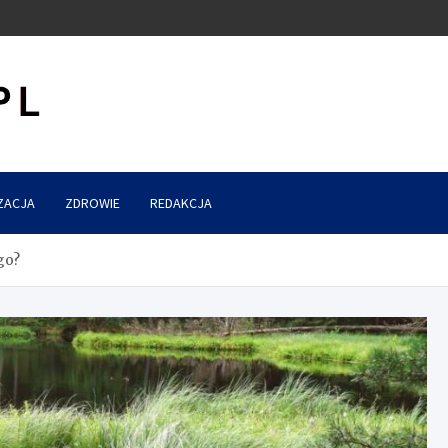
ZACJA
ZDROWIE
REDAKCJA
go?