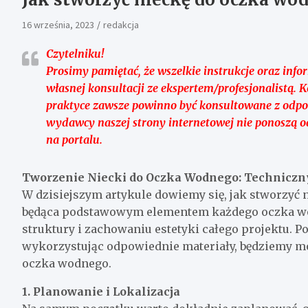
16 września, 2023
redakcja
Czytelniku!
Prosimy pamiętać, że wszelkie instrukcje oraz inf
własnej konsultacji ze ekspertem/profesjonalistą. 
praktyce zawsze powinno być konsultowane z odp
wydawcy naszej strony internetowej nie ponoszą 
na portalu.
Tworzenie Niecki do Oczka Wodnego: Techniczn
W dzisiejszym artykule dowiemy się, jak stworzyć 
będąca podstawowym elementem każdego oczka wod
struktury i zachowaniu estetyki całego projektu. 
wykorzystując odpowiednie materiały, będziemy mo
oczka wodnego.
1. Planowanie i Lokalizacja