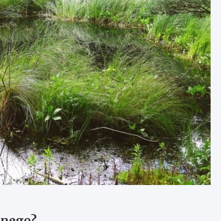
dnego?