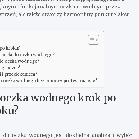
pięknym i funkcjonalnym oczkiem wodnym przez
estrzeń, ale także stworzy harmonijny punkt relaksu
po kroku?
 niecki do oczka wodnego?
M do oczka wodnego?
ogrodzie?
i i przeciekaniem?
o oczka wodnego bez pomocy profesjonalisty?
 oczka wodnego krok po
oku?
 do oczka wodnego jest dokładna analiza i wybór