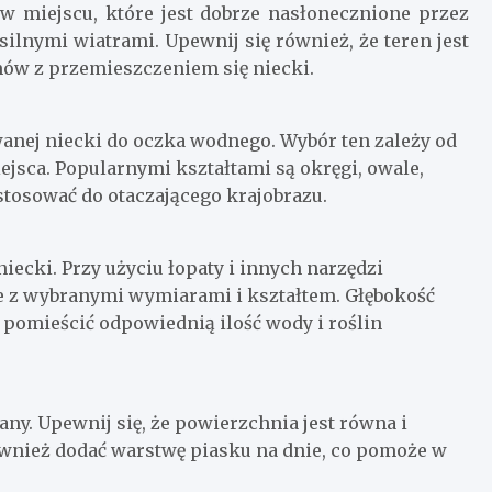
 w miejscu, które jest dobrze nasłonecznione przez
silnymi wiatrami. Upewnij się również, że teren jest
mów z przemieszczeniem się niecki.
wanej niecki do oczka wodnego. Wybór ten zależy od
ejsca. Popularnymi kształtami są okręgi, owale,
stosować do otaczającego krajobrazu.
iecki. Przy użyciu łopaty i innych narzędzi
e z wybranymi wymiarami i kształtem. Głębokość
pomieścić odpowiednią ilość wody i roślin
ny. Upewnij się, że powierzchnia jest równa i
wnież dodać warstwę piasku na dnie, co pomoże w