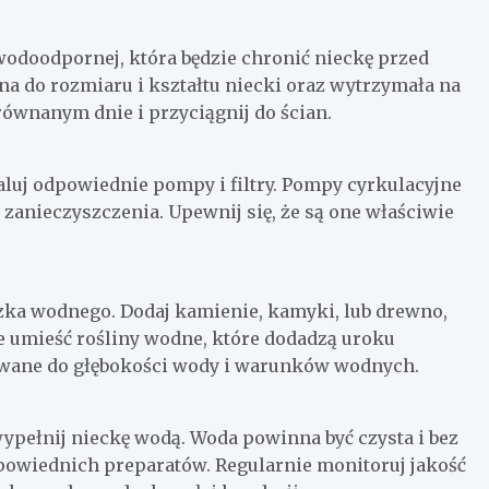
doodpornej, która będzie chronić nieckę przed
 do rozmiaru i kształtu niecki oraz wytrzymała na
ównanym dnie i przyciągnij do ścian.
aluj odpowiednie pompy i filtry. Pompy cyrkulacyjne
zanieczyszczenia. Upewnij się, że są one właściwie
czka wodnego. Dodaj kamienie, kamyki, lub drewno,
e umieść rośliny wodne, które dodadzą uroku
owane do głębokości wody i warunków wodnych.
pełnij nieckę wodą. Woda powinna być czysta i bez
dpowiednich preparatów. Regularnie monitoruj jakość