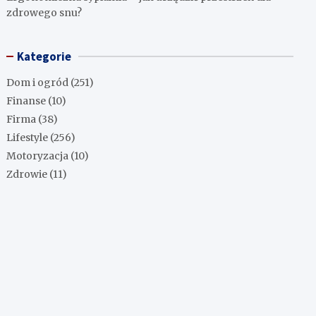
zdrowego snu?
Kategorie
Dom i ogród
(251)
Finanse
(10)
Firma
(38)
Lifestyle
(256)
Motoryzacja
(10)
Zdrowie
(11)