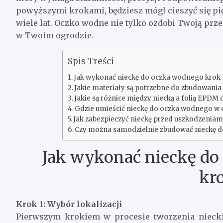
powyższymi krokami, będziesz mógł cieszyć się 
wiele lat. Oczko wodne nie tylko ozdobi Twoją prz
w Twoim ogrodzie.
Spis Treści
Jak wykonać nieckę do oczka wodnego krok 
Jakie materiały są potrzebne do zbudowania
Jakie są różnice między niecką a folią EPD
Gdzie umieścić nieckę do oczka wodnego w 
Jak zabezpieczyć nieckę przed uszkodzeniam
Czy można samodzielnie zbudować nieckę d
Jak wykonać nieckę do
kr
Krok 1: Wybór lokalizacji
Pierwszym krokiem w procesie tworzenia niecki