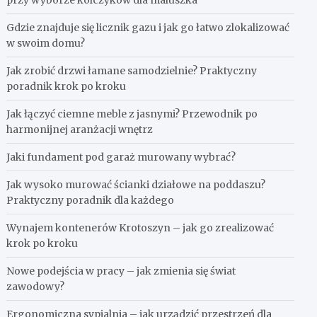
przy wyborze kolczyków dla maluszka
Gdzie znajduje się licznik gazu i jak go łatwo zlokalizować
w swoim domu?
Jak zrobić drzwi łamane samodzielnie? Praktyczny
poradnik krok po kroku
Jak łączyć ciemne meble z jasnymi? Przewodnik po
harmonijnej aranżacji wnętrz
Jaki fundament pod garaż murowany wybrać?
Jak wysoko murować ścianki działowe na poddaszu?
Praktyczny poradnik dla każdego
Wynajem kontenerów Krotoszyn – jak go zrealizować
krok po kroku
Nowe podejścia w pracy – jak zmienia się świat
zawodowy?
Ergonomiczna sypialnia – jak urządzić przestrzeń dla