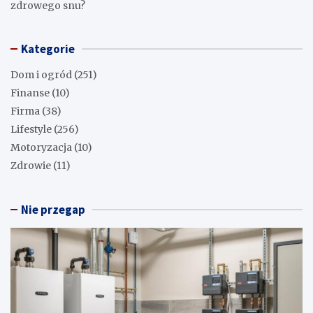
zdrowego snu?
Kategorie
Dom i ogród
(251)
Finanse
(10)
Firma
(38)
Lifestyle
(256)
Motoryzacja
(10)
Zdrowie
(11)
Nie przegap