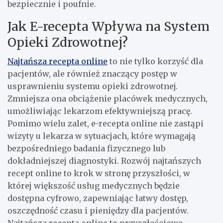
bezpiecznie i poufnie.
Jak E-recepta Wpływa na System
Opieki Zdrowotnej?
Najtańsza recepta online
to nie tylko korzyść dla
pacjentów, ale również znaczący postęp w
usprawnieniu systemu opieki zdrowotnej.
Zmniejsza ona obciążenie placówek medycznych,
umożliwiając lekarzom efektywniejszą pracę.
Pomimo wielu zalet, e-recepta online nie zastąpi
wizyty u lekarza w sytuacjach, które wymagają
bezpośredniego badania fizycznego lub
dokładniejszej diagnostyki. Rozwój najtańszych
recept online to krok w stronę przyszłości, w
której większość usług medycznych będzie
dostępna cyfrowo, zapewniając łatwy dostęp,
oszczędność czasu i pieniędzy dla pacjentów.
Najtańsza recepta online to przyszłościowe