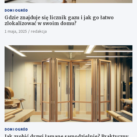
DOM I OGRÓD
Gdzie znajduje się licznik gazu i jak go łatwo
zlokalizować w swoim domu?
1 maja, 2025
redakcja
DOM I OGRÓD
Jak zrobić drzwi łamane samodzielnie? Praktyczny