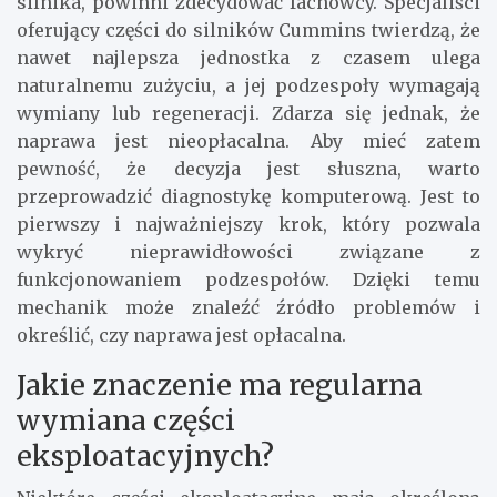
silnika, powinni zdecydować fachowcy. Specjaliści
oferujący części do silników Cummins twierdzą, że
nawet najlepsza jednostka z czasem ulega
naturalnemu zużyciu, a jej podzespoły wymagają
wymiany lub regeneracji. Zdarza się jednak, że
naprawa jest nieopłacalna. Aby mieć zatem
pewność, że decyzja jest słuszna, warto
przeprowadzić diagnostykę komputerową. Jest to
pierwszy i najważniejszy krok, który pozwala
wykryć nieprawidłowości związane z
funkcjonowaniem podzespołów. Dzięki temu
mechanik może znaleźć źródło problemów i
określić, czy naprawa jest opłacalna.
Jakie znaczenie ma regularna
wymiana części
eksploatacyjnych?