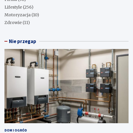
Lifestyle
(256)
Motoryzacja
(10)
Zdrowie
(11)
Nie przegap
DOM I OGRÓD