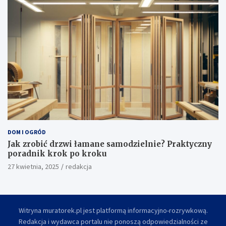
DOM I OGRÓD
Jak zrobić drzwi łamane samodzielnie? Praktyczny
poradnik krok po kroku
27 kwietnia, 2025
redakcja
Witryna muratorek.pl jest platformą informacyjno-rozrywkową.
Redakcja i wydawca portalu nie ponoszą odpowiedzialności ze