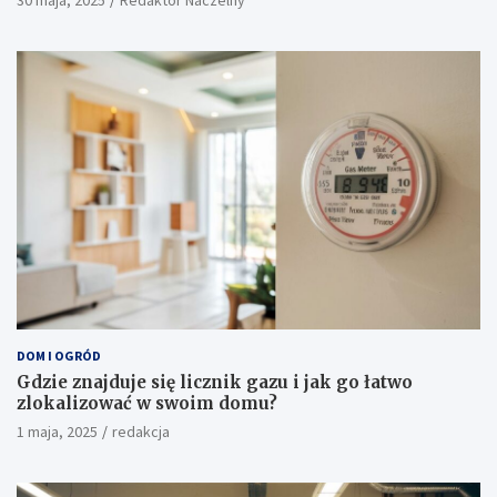
30 maja, 2025
Redaktor Naczelny
DOM I OGRÓD
Gdzie znajduje się licznik gazu i jak go łatwo
zlokalizować w swoim domu?
1 maja, 2025
redakcja