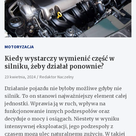
MOTORYZACJA
Kiedy wystarczy wymienić część w
silniku, żeby działał ponownie?
23 kwietnia, 2024
Redaktor Naczelny
Działanie pojazdu nie byłoby możliwe gdyby nie
silnik. To on stanowi najważniejszy element całej
jednostki. Wprawia ją w ruch, wpływa na
funkcjonowanie innych podzespołów oraz
decyduje o mocy i osiągach. Niestety w wyniku
intensywnej eksploatacji, jego podzespoły z
czasem mogą ulec naturalnemu zużyciu. W takiej