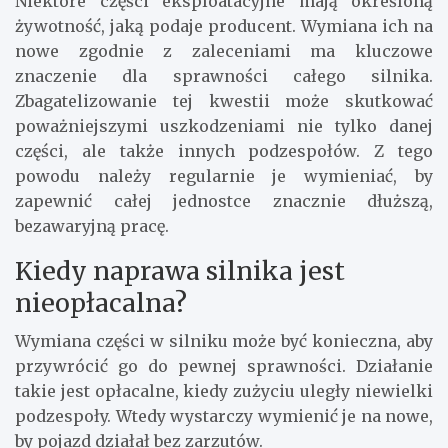
Niektóre części eksploatacyjne mają określoną
żywotność, jaką podaje producent. Wymiana ich na
nowe zgodnie z zaleceniami ma kluczowe
znaczenie dla sprawności całego silnika.
Zbagatelizowanie tej kwestii może skutkować
poważniejszymi uszkodzeniami nie tylko danej
części, ale także innych podzespołów. Z tego
powodu należy regularnie je wymieniać, by
zapewnić całej jednostce znacznie dłuższą,
bezawaryjną pracę.
Kiedy naprawa silnika jest
nieopłacalna?
Wymiana części w silniku może być konieczna, aby
przywrócić go do pewnej sprawności. Działanie
takie jest opłacalne, kiedy zużyciu uległy niewielki
podzespoły. Wtedy wystarczy wymienić je na nowe,
by pojazd działał bez zarzutów.