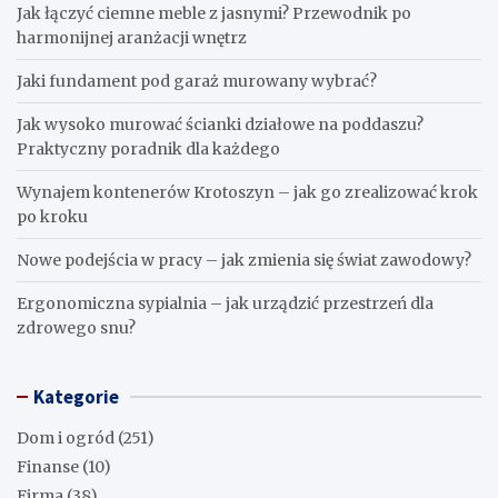
Jak łączyć ciemne meble z jasnymi? Przewodnik po
harmonijnej aranżacji wnętrz
Jaki fundament pod garaż murowany wybrać?
Jak wysoko murować ścianki działowe na poddaszu?
Praktyczny poradnik dla każdego
Wynajem kontenerów Krotoszyn – jak go zrealizować krok
po kroku
Nowe podejścia w pracy – jak zmienia się świat zawodowy?
Ergonomiczna sypialnia – jak urządzić przestrzeń dla
zdrowego snu?
Kategorie
Dom i ogród
(251)
Finanse
(10)
Firma
(38)