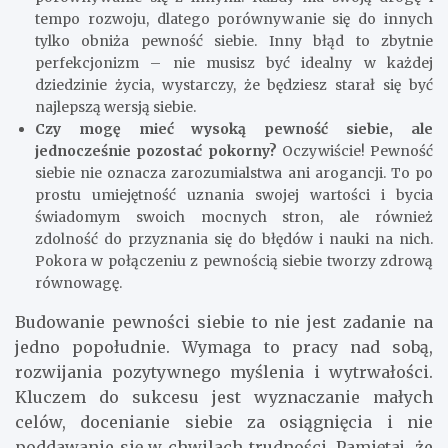
tempo rozwoju, dlatego porównywanie się do innych
tylko obniża pewność siebie. Inny błąd to zbytnie
perfekcjonizm – nie musisz być idealny w każdej
dziedzinie życia, wystarczy, że będziesz starał się być
najlepszą wersją siebie.
Czy mogę mieć wysoką pewność siebie, ale
jednocześnie pozostać pokorny?
Oczywiście! Pewność
siebie nie oznacza zarozumialstwa ani arogancji. To po
prostu umiejętność uznania swojej wartości i bycia
świadomym swoich mocnych stron, ale również
zdolność do przyznania się do błędów i nauki na nich.
Pokora w połączeniu z pewnością siebie tworzy zdrową
równowagę.
Budowanie pewności siebie to nie jest zadanie na
jedno popołudnie. Wymaga to pracy nad sobą,
rozwijania pozytywnego myślenia i wytrwałości.
Kluczem do sukcesu jest wyznaczanie małych
celów, docenianie siebie za osiągnięcia i nie
poddawanie się w chwilach trudności. Pamiętaj, że