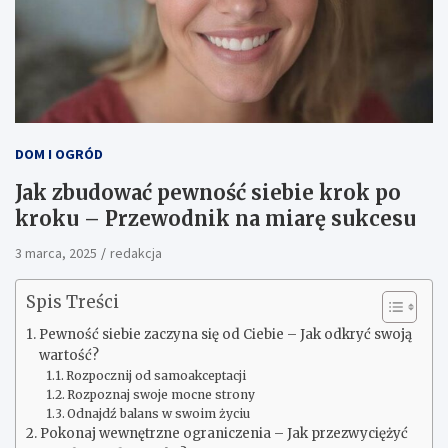
DOM I OGRÓD
Jak zbudować pewność siebie krok po
kroku – Przewodnik na miarę sukcesu
3 marca, 2025
redakcja
Spis Treści
Pewność siebie zaczyna się od Ciebie – Jak odkryć swoją
wartość?
Rozpocznij od samoakceptacji
Rozpoznaj swoje mocne strony
Odnajdź balans w swoim życiu
Pokonaj wewnętrzne ograniczenia – Jak przezwyciężyć