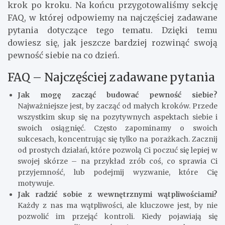
krok po kroku. Na końcu przygotowaliśmy sekcję
FAQ, w której odpowiemy na najczęściej zadawane
pytania dotyczące tego tematu. Dzięki temu
dowiesz się, jak jeszcze bardziej rozwinąć swoją
pewność siebie na co dzień.
FAQ – Najczęściej zadawane pytania
Jak mogę zacząć budować pewność siebie?
Najważniejsze jest, by zacząć od małych kroków. Przede
wszystkim skup się na pozytywnych aspektach siebie i
swoich osiągnięć. Często zapominamy o swoich
sukcesach, koncentrując się tylko na porażkach. Zacznij
od prostych działań, które pozwolą Ci poczuć się lepiej w
swojej skórze – na przykład zrób coś, co sprawia Ci
przyjemność, lub podejmij wyzwanie, które Cię
motywuje.
Jak radzić sobie z wewnętrznymi wątpliwościami?
Każdy z nas ma wątpliwości, ale kluczowe jest, by nie
pozwolić im przejąć kontroli. Kiedy pojawiają się