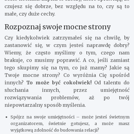
czujesz się dobrze, bez względu na to, czy są to
małe, czy duże cechy.
Rozpoznaj swoje mocne strony
Czy kiedykolwiek zatrzymałeś się na chwilę, by
zastanowić się, w czym jesteś naprawdę dobry?
Wiemy, że często myślimy o tym, czego nam
brakuje, co musimy poprawić. A co, jeśli zamiast
tego skupimy się na tym, co już mamy? Jakie są
Twoje mocne strony? Co wyróżnia Cię spośród
innych?
To może być cokolwiek!
Od talentu do
słuchania innych, przez umiejętność
rozwiązywania problemów, aż po twój
niepowtarzalny sposób myślenia.
Spójrz na swoje umiejętności – może jesteś świetnym
organizatorem, świetnie gotujesz, a może masz
wyjątkową zdolność do budowania relacji?