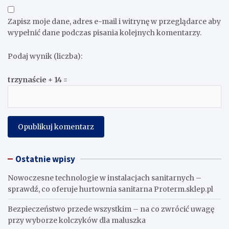
Zapisz moje dane, adres e-mail i witrynę w przeglądarce aby
wypełnić dane podczas pisania kolejnych komentarzy.
Podaj wynik (liczba):
trzynaście + 14 =
Ostatnie wpisy
Nowoczesne technologie w instalacjach sanitarnych –
sprawdź, co oferuje hurtownia sanitarna Proterm.sklep.pl
Bezpieczeństwo przede wszystkim – na co zwrócić uwagę
przy wyborze kolczyków dla maluszka