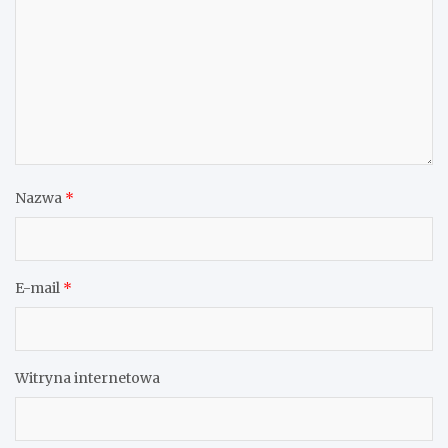
Nazwa
*
E-mail
*
Witryna internetowa