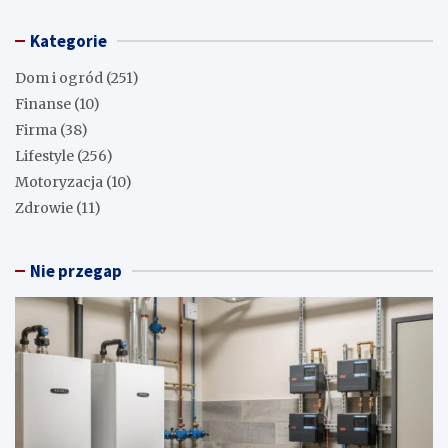
Kategorie
Dom i ogród
(251)
Finanse
(10)
Firma
(38)
Lifestyle
(256)
Motoryzacja
(10)
Zdrowie
(11)
Nie przegap