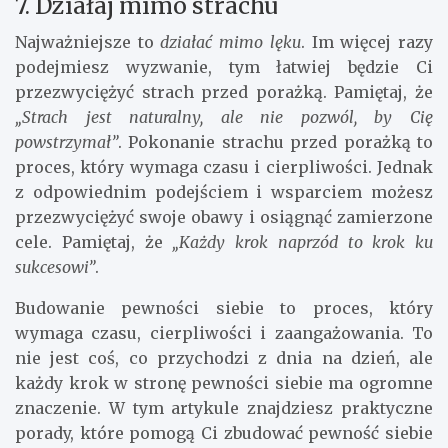
7. Działaj mimo strachu
Najważniejsze to
działać mimo lęku
. Im więcej razy
podejmiesz wyzwanie, tym łatwiej będzie Ci
przezwyciężyć strach przed porażką. Pamiętaj, że
„Strach jest naturalny, ale nie pozwól, by Cię
powstrzymał”
. Pokonanie strachu przed porażką to
proces, który wymaga czasu i cierpliwości. Jednak
z odpowiednim podejściem i wsparciem możesz
przezwyciężyć swoje obawy i osiągnąć zamierzone
cele. Pamiętaj, że
„Każdy krok naprzód to krok ku
sukcesowi”
.
Budowanie pewności siebie to proces, który
wymaga czasu, cierpliwości i zaangażowania. To
nie jest coś, co przychodzi z dnia na dzień, ale
każdy krok w stronę pewności siebie ma ogromne
znaczenie. W tym artykule znajdziesz praktyczne
porady, które pomogą Ci zbudować pewność siebie