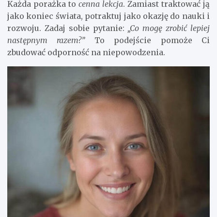
Każda porażka to
cenna lekcja
. Zamiast traktować ją
jako koniec świata, potraktuj jako okazję do nauki i
rozwoju. Zadaj sobie pytanie:
„Co mogę zrobić lepiej
następnym razem?”
To podejście pomoże Ci
zbudować odporność na niepowodzenia.