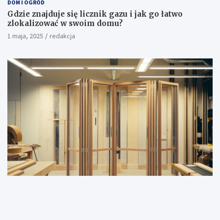
DOM I OGRÓD
Gdzie znajduje się licznik gazu i jak go łatwo
zlokalizować w swoim domu?
1 maja, 2025
redakcja
DOM I OGRÓD
Jak zrobić drzwi łamane samodzielnie? Praktyczny
poradnik krok po kroku