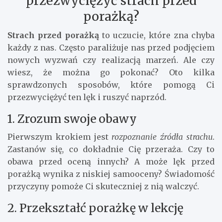
przezwyciężyć strach przed
porażką?
Strach przed porażką
to uczucie, które zna chyba
każdy z nas. Często paraliżuje nas przed podjęciem
nowych wyzwań czy realizacją marzeń. Ale czy
wiesz, że można go pokonać? Oto kilka
sprawdzonych sposobów, które pomogą Ci
przezwyciężyć ten lęk i ruszyć naprzód.
1. Zrozum swoje obawy
Pierwszym krokiem jest
rozpoznanie źródła strachu
.
Zastanów się, co dokładnie Cię przeraża. Czy to
obawa przed oceną innych? A może lęk przed
porażką wynika z niskiej samooceny? Świadomość
przyczyny pomoże Ci skuteczniej z nią walczyć.
2. Przekształć porażkę w lekcję