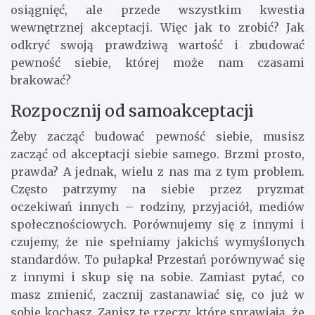
osiągnięć, ale przede wszystkim kwestia
wewnętrznej akceptacji. Więc jak to zrobić? Jak
odkryć swoją prawdziwą wartość i zbudować
pewność siebie, której może nam czasami
brakować?
Rozpocznij od samoakceptacji
Żeby zacząć budować pewność siebie, musisz
zacząć od akceptacji siebie samego. Brzmi prosto,
prawda? A jednak, wielu z nas ma z tym problem.
Często patrzymy na siebie przez pryzmat
oczekiwań innych – rodziny, przyjaciół, mediów
społecznościowych. Porównujemy się z innymi i
czujemy, że nie spełniamy jakichś wymyślonych
standardów. To pułapka! Przestań porównywać się
z innymi i skup się na sobie. Zamiast pytać, co
masz zmienić, zacznij zastanawiać się, co już w
sobie kochasz. Zapisz te rzeczy, które sprawiają, że