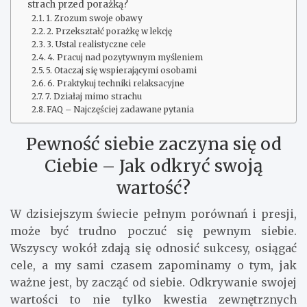
strach przed porażką?
1. Zrozum swoje obawy
2. Przekształć porażkę w lekcję
3. Ustal realistyczne cele
4. Pracuj nad pozytywnym myśleniem
5. Otaczaj się wspierającymi osobami
6. Praktykuj techniki relaksacyjne
7. Działaj mimo strachu
FAQ – Najczęściej zadawane pytania
Pewność siebie zaczyna się od
Ciebie – Jak odkryć swoją
wartość?
W dzisiejszym świecie pełnym porównań i presji,
może być trudno poczuć się pewnym siebie.
Wszyscy wokół zdają się odnosić sukcesy, osiągać
cele, a my sami czasem zapominamy o tym, jak
ważne jest, by zacząć od siebie. Odkrywanie swojej
wartości to nie tylko kwestia zewnętrznych