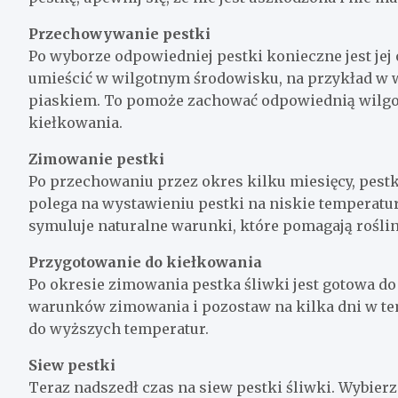
Przechowywanie pestki
Po wyborze odpowiedniej pestki konieczne jest je
umieścić w wilgotnym środowisku, na przykład w 
piaskiem. To pomoże zachować odpowiednią wilgotn
kiełkowania.
Zimowanie pestki
Po przechowaniu przez okres kilku miesięcy, pes
polega na wystawieniu pestki na niskie temperatur
symuluje naturalne warunki, które pomagają rośli
Przygotowanie do kiełkowania
Po okresie zimowania pestka śliwki jest gotowa do 
warunków zimowania i pozostaw na kilka dni w tem
do wyższych temperatur.
Siew pestki
Teraz nadszedł czas na siew pestki śliwki. Wybier