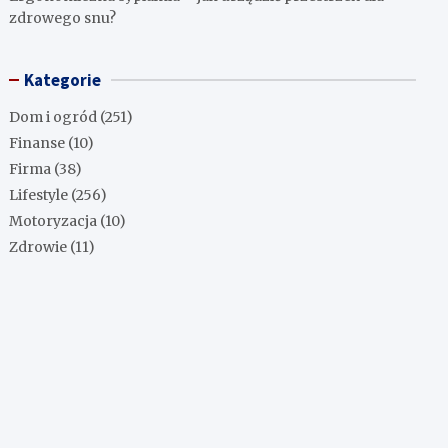
zdrowego snu?
Kategorie
Dom i ogród
(251)
Finanse
(10)
Firma
(38)
Lifestyle
(256)
Motoryzacja
(10)
Zdrowie
(11)