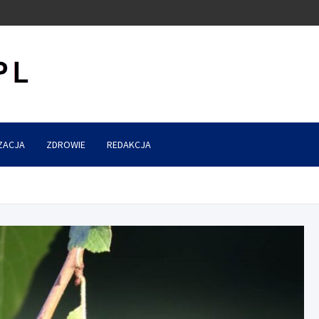
ZACJA
ZDROWIE
REDAKCJA