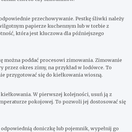
j odpowiednie przechowywanie. Pestkę śliwki należy
wilgotnym papierze kuchennym lub w torbie z
ość, która jest kluczowa dla późniejszego
tkę można poddać procesowi zimowania. Zimowanie
y przez okres zimy, na przykład w lodówce. To
nie przygotować się do kiełkowania wiosną.
kiełkowania. W pierwszej kolejności, usuń ją z
peraturze pokojowej. To pozwoli jej dostosować się
z odpowiednią doniczkę lub pojemnik, wypełnij go