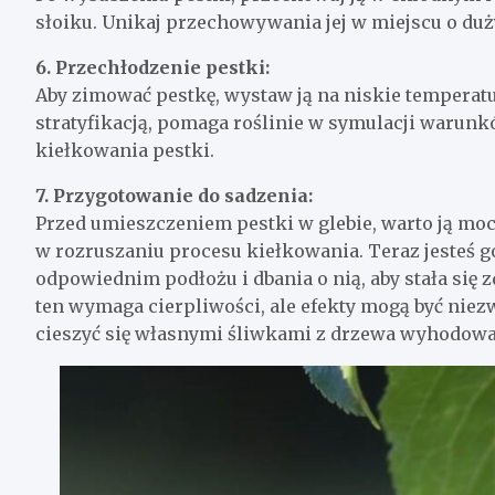
słoiku. Unikaj przechowywania jej w miejscu o duż
6. Przechłodzenie pestki:
Aby zimować pestkę, wystaw ją na niskie temperatu
stratyfikacją, pomaga roślinie w symulacji warun
kiełkowania pestki.
7. Przygotowanie do sadzenia:
Przed umieszczeniem pestki w glebie, warto ją moc
w rozruszaniu procesu kiełkowania. Teraz jesteś 
odpowiednim podłożu i dbania o nią, aby stała si
ten wymaga cierpliwości, ale efekty mogą być niez
cieszyć się własnymi śliwkami z drzewa wyhodowa