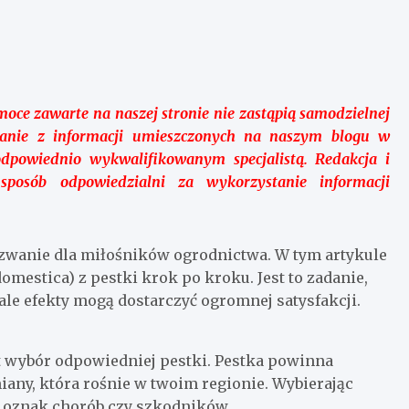
moce zawarte na naszej stronie nie zastąpią samodzielnej
ystanie z informacji umieszczonych na naszym blogu w
dpowiednio wykwalifikowanym specjalistą. Redakcja i
osób odpowiedzialni za wykorzystanie informacji
zwanie dla miłośników ogrodnictwa. W tym artykule
mestica) z pestki krok po kroku. Jest to zadanie,
ale efekty mogą dostarczyć ogromnej satysfakcji.
t wybór odpowiedniej pestki. Pestka powinna
iany, która rośnie w twoim regionie. Wybierając
ma oznak chorób czy szkodników.