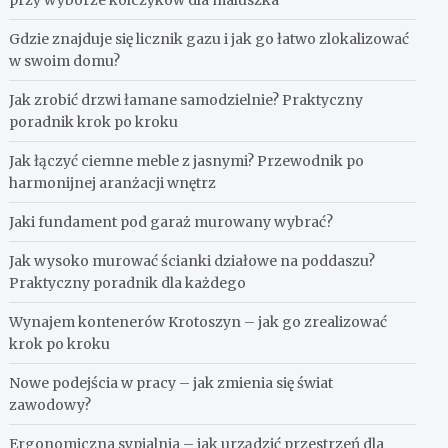
przy wyborze kolczyków dla maluszka
Gdzie znajduje się licznik gazu i jak go łatwo zlokalizować
w swoim domu?
Jak zrobić drzwi łamane samodzielnie? Praktyczny
poradnik krok po kroku
Jak łączyć ciemne meble z jasnymi? Przewodnik po
harmonijnej aranżacji wnętrz
Jaki fundament pod garaż murowany wybrać?
Jak wysoko murować ścianki działowe na poddaszu?
Praktyczny poradnik dla każdego
Wynajem kontenerów Krotoszyn – jak go zrealizować
krok po kroku
Nowe podejścia w pracy – jak zmienia się świat
zawodowy?
Ergonomiczna sypialnia – jak urządzić przestrzeń dla