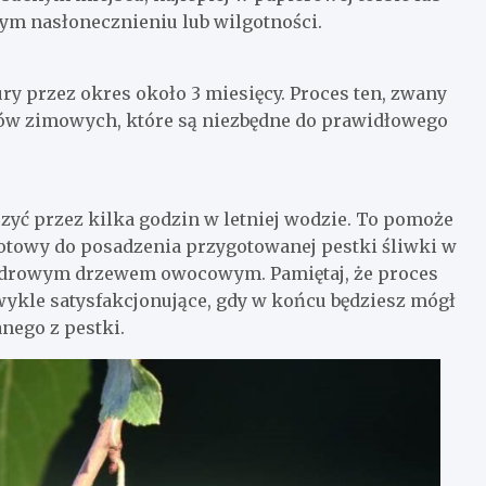
ym nasłonecznieniu lub wilgotności.
ry przez okres około 3 miesięcy. Proces ten, zwany
ków zimowych, które są niezbędne do prawidłowego
zyć przez kilka godzin w letniej wodzie. To pomoże
gotowy do posadzenia przygotowanej pestki śliwki w
ę zdrowym drzewem owocowym. Pamiętaj, że proces
wykle satysfakcjonujące, gdy w końcu będziesz mógł
nego z pestki.