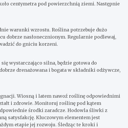
około centymetra pod powierzchnią ziemi. Następnie
dnie warunki wzrostu. Roślina potrzebuje dużo
scu dobrze nasłonecznionym. Regularnie podlewaj,
adzić do gniciu korzeni.
 się wystarczająco silna, będzie gotowa do
 dobrze drenażowana i bogata w składniki odżywcze,
lęgnacji. Wiosną i latem nawoź roślinę odpowiednimi
ztałt i zdrowie. Monitoruj roślinę pod kątem
dpowiednie środki zaradcze. Hodowla śliwki z
omną satysfakcję. Kluczowym elementem jest
żdym etapie jej rozwoju. Śledząc te kroki i