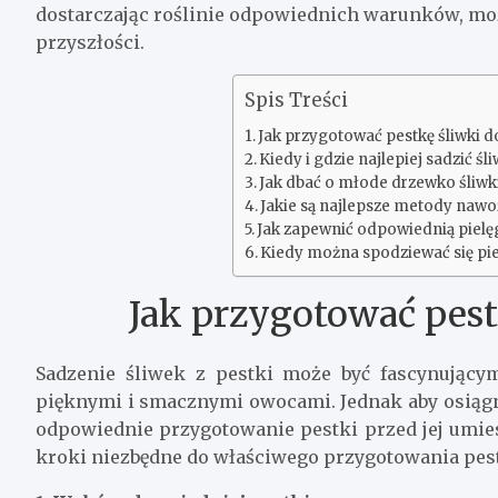
dostarczając roślinie odpowiednich warunków, mo
przyszłości.
Spis Treści
Jak przygotować pestkę śliwki d
Kiedy i gdzie najlepiej sadzić śli
Jak dbać o młode drzewko śliwk
Jakie są najlepsze metody nawoż
Jak zapewnić odpowiednią pielę
Kiedy można spodziewać się pie
Jak przygotować pest
Sadzenie śliwek z pestki może być fascynując
pięknymi i smacznymi owocami. Jednak aby osiągną
odpowiednie przygotowanie pestki przed jej umi
kroki niezbędne do właściwego przygotowania pest