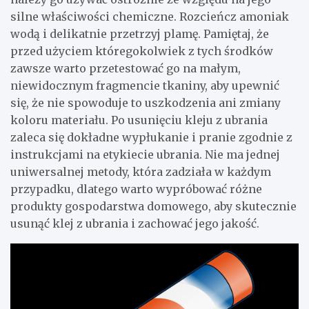
silne właściwości chemiczne. Rozcieńcz amoniak
wodą i delikatnie przetrzyj plamę. Pamiętaj, że
przed użyciem któregokolwiek z tych środków
zawsze warto przetestować go na małym,
niewidocznym fragmencie tkaniny, aby upewnić
się, że nie spowoduje to uszkodzenia ani zmiany
koloru materiału. Po usunięciu kleju z ubrania
zaleca się dokładne wypłukanie i pranie zgodnie z
instrukcjami na etykiecie ubrania. Nie ma jednej
uniwersalnej metody, która zadziała w każdym
przypadku, dlatego warto wypróbować różne
produkty gospodarstwa domowego, aby skutecznie
usunąć klej z ubrania i zachować jego jakość.