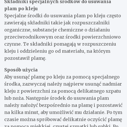
Składniki specjalnych środków do usuwania
plam po kleju
Specjalne środki do usuwania plam po kleju często
zawierają składniki takie jak rozpuszczalniki
organiczne, substancje chemiczne o działaniu
przeciwrodnikowym oraz środki powierzchniowo
czynne. Te składniki pomagają w rozpuszczeniu
kleju i oddzieleniu go od materiału, na którym
pozostawił plamę.
Sposób użycia
Aby usunąć plamę po kleju za pomocą specjalnego
środka, zazwyczaj należy najpierw usunąć nadmiar
kleju z powierzchni za pomocą delikatnego szpatu
lub noża. Następnie środek do usuwania plam
należy nałożyć bezpośrednio na plamę i pozostawić
na kilka minut, aby umożliwić mu działanie. Po tym
czasie można spróbować delikatnie oczyścić plamę
za pomocą miękkiej, czystej szmatki lub gąbki. Po