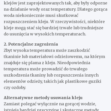
klejów jest zaprojektowanych tak, aby były odporne
na działanie wody oraz temperatury. Dlatego gorąca
woda niekoniecznie musi skutkować
rozpuszczeniem kleju. W rzeczywistości, niektóre
kleje mogą stać się bardziej trwałe lub trudniejsze
do usunięcia w wysokich temperaturach.
2. Potencjalne zagrożenia
Zbyt wysoka temperatura może zaszkodzić
tkaninie lub materiałowi odzieżowemu, na którym
znajduje się plama z kleju. Nieodpowiednia
temperatura może prowadzić do trwałego
uszkodzenia tkaniny lub rozpuszczenia innych
elementów odzieży, takich jak plastikowe guziki
czy ozdoby.
Alternatywne metody usuwania kleju
Zamiast polegać wyłącznie na gorącej wodzie,
istnieją bardziej precyzyjne i skuteczne metody