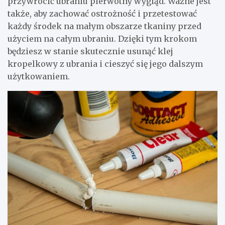
przywrócić ubraniu pierwotny wygląd. Ważne jest
także, aby zachować ostrożność i przetestować
każdy środek na małym obszarze tkaniny przed
użyciem na całym ubraniu. Dzięki tym krokom
będziesz w stanie skutecznie usunąć klej
kropelkowy z ubrania i cieszyć się jego dalszym
użytkowaniem.