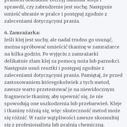
sprawdź, czy zabrudzenie jest suchę. Następnie
umieść ubranie w pralce i postępuj zgodnie z
zaleceniami dotyczącymi prania.
6. Zamrażarka:
Jeśli klej jest suchy, ale nadal trudno go usunąć,
można spróbować umieścić tkaninę w zamrażarce
na kilka godzin. Po wyjęciu z zamrażarki
delikatnie złam klej za pomocą noża lub paznokci.
Następnie usuń resztki i postępuj zgodnie z
zaleceniami dotyczącymi prania. Pamiętaj, że przed
zastosowaniem któregokolwiek z tych metod,
zawsze warto przetestować je na niewidocznym
fragmencie tkaniny, aby upewnić się, że nie
spowodują one uszkodzenia lub przebarwień. Kleje
i tkaniny różnią się, więc skuteczność metod może
się różnić. W razie wątpliwości zawsze skonsultuj
się z profesjonalistą lub pralnią chemiczną.