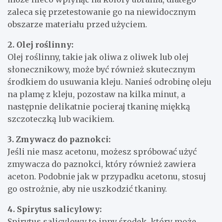
zaleca się przetestowanie go na niewidocznym
obszarze materiału przed użyciem.
2. Olej roślinny:
Olej roślinny, takie jak oliwa z oliwek lub olej
słonecznikowy, może być również skutecznym
środkiem do usuwania kleju. Nanieś odrobinę oleju
na plamę z kleju, pozostaw na kilka minut, a
następnie delikatnie pocieraj tkaninę miękką
szczoteczką lub wacikiem.
3. Zmywacz do paznokci:
Jeśli nie masz acetonu, możesz spróbować użyć
zmywacza do paznokci, który również zawiera
aceton. Podobnie jak w przypadku acetonu, stosuj
go ostrożnie, aby nie uszkodzić tkaniny.
4. Spirytus salicylowy:
Spirytus salicylowy to inny środek, który może