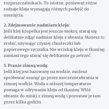
rozpuszczalnikach. To istotne, ponieważ różne
rodzaje kleju wymagają różnych podejść do
usunięcia.
2. Zdejmowanie nadmiaru kleju:
Jeśli klej kropelka jest jeszcze mokry, staraj się
delikatnie zdjąć nadmiar kleju z ubrania. Możesz to
zrobić, używając czystej chusteczki lub
papierowego ręcznika. Nie wciskaj kleju w tkaninę;
zamiast tego starać się delikatnie go zetrzeć.
3. Pranie zimną wodą:
Jeśli klej jest bazowany na wodzie, możesz
spróbować usunąć go przez moczenie ubrania w
zimnej wodzie. Woda o niższej temperaturze
pomaga w odrywaniu kleju od tkaniny. Włóż
ubranie do miski z zimną wodą i pozostaw je tam
przez kilka godzin.