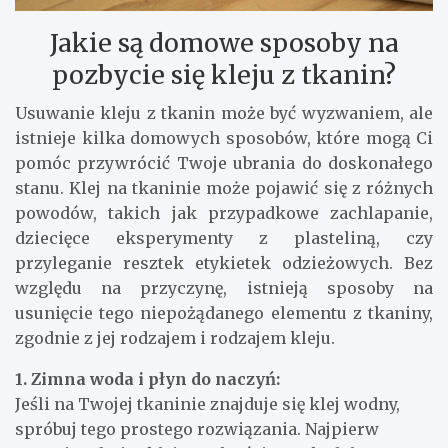
Jakie są domowe sposoby na
pozbycie się kleju z tkanin?
Usuwanie kleju z tkanin może być wyzwaniem, ale
istnieje kilka domowych sposobów, które mogą Ci
pomóc przywrócić Twoje ubrania do doskonałego
stanu. Klej na tkaninie może pojawić się z różnych
powodów, takich jak przypadkowe zachlapanie,
dziecięce eksperymenty z plasteliną, czy
przyleganie resztek etykietek odzieżowych. Bez
względu na przyczynę, istnieją sposoby na
usunięcie tego niepożądanego elementu z tkaniny,
zgodnie z jej rodzajem i rodzajem kleju.
1. Zimna woda i płyn do naczyń:
Jeśli na Twojej tkaninie znajduje się klej wodny,
spróbuj tego prostego rozwiązania. Najpierw