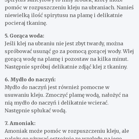
pomóc w rozpuszczeniu kleju na ubraniach. Nanieś
niewielką ilość spirytusu na plamę i delikatnie
pocieraj tkaninę.
5. Gorąca woda:
Jeśli klej na ubraniu nie jest zbyt twardy, można
spróbować usunąć go za pomocą gorącej wody. Wlej
gorącą wodę na plamę i pozostaw na kilka minut.
Następnie spróbuj delikatnie zdjąć klej z tkaniny.
6. Mydło do naczyń:
Mydło do naczyń jest również pomocne w
usuwaniu kleju. Zmoczyć plamę wodą, nałożyć na
nią mydło do naczyń i delikatnie wcierać.
Następnie spłukać wodą.
7. Amoniak:
Amoniak może pomóc w rozpuszczeniu kleju, ale
należy go używać ostrożnie ze względu na jego