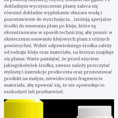
dokładnym wyczyszczeniu plamy zaleca się
również dokładne wypłukanie obszaru wodą i
pozostawienie do wyschnięcia. , istnieją specjalne
środki do usuwania plam po kleju, które są
skonstruowane w sposób techniczny, aby pomóc w
skutecznym usuwaniu klejowych plam z różnych
powierzchni. Wybór odpowiedniego środka zależy
od rodzaju kleju oraz materiału, na którym znajduje
się plama. Warto pamiętać, że przed użyciem
jakiegokolwiek środka, zawsze należy przeczytać
etykietę i instrukcje producenta oraz przetestować
produkt na małym, niewidocznym fragmencie
materiału, aby upewnić się, że nie spowoduje to
uszkodzeń lub przebarwień.