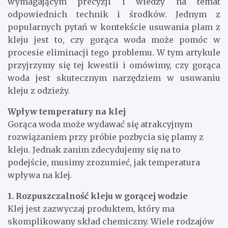
wymagającym precyzji i wiedzy na temat
odpowiednich technik i środków. Jednym z
popularnych pytań w kontekście usuwania plam z
kleju jest to, czy gorąca woda może pomóc w
procesie eliminacji tego problemu. W tym artykule
przyjrzymy się tej kwestii i omówimy, czy gorąca
woda jest skutecznym narzędziem w usuwaniu
kleju z odzieży.
Wpływ temperatury na klej
Gorąca woda może wydawać się atrakcyjnym
rozwiązaniem przy próbie pozbycia się plamy z
kleju. Jednak zanim zdecydujemy się na to
podejście, musimy zrozumieć, jak temperatura
wpływa na klej.
1. Rozpuszczalność kleju w gorącej wodzie
Klej jest zazwyczaj produktem, który ma
skomplikowany skład chemiczny. Wiele rodzajów