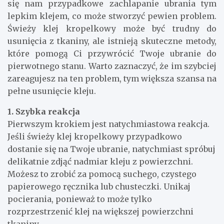
się nam przypadkowe zachlapanie ubrania tym
lepkim klejem, co może stworzyć pewien problem.
Świeży klej kropelkowy może być trudny do
usunięcia z tkaniny, ale istnieją skuteczne metody,
które pomogą Ci przywrócić Twoje ubranie do
pierwotnego stanu. Warto zaznaczyć, że im szybciej
zareagujesz na ten problem, tym większa szansa na
pełne usunięcie kleju.
1. Szybka reakcja
Pierwszym krokiem jest natychmiastowa reakcja.
Jeśli świeży klej kropelkowy przypadkowo
dostanie się na Twoje ubranie, natychmiast spróbuj
delikatnie zdjąć nadmiar kleju z powierzchni.
Możesz to zrobić za pomocą suchego, czystego
papierowego ręcznika lub chusteczki. Unikaj
pocierania, ponieważ to może tylko
rozprzestrzenić klej na większej powierzchni
tkaniny.