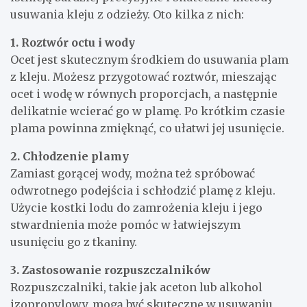
usuwania kleju z odzieży. Oto kilka z nich:
1. Roztwór octu i wody
Ocet jest skutecznym środkiem do usuwania plam
z kleju. Możesz przygotować roztwór, mieszając
ocet i wodę w równych proporcjach, a następnie
delikatnie wcierać go w plamę. Po krótkim czasie
plama powinna zmięknąć, co ułatwi jej usunięcie.
2. Chłodzenie plamy
Zamiast gorącej wody, można też spróbować
odwrotnego podejścia i schłodzić plamę z kleju.
Użycie kostki lodu do zamrożenia kleju i jego
stwardnienia może pomóc w łatwiejszym
usunięciu go z tkaniny.
3. Zastosowanie rozpuszczalników
Rozpuszczalniki, takie jak aceton lub alkohol
izopropylowy, mogą być skuteczne w usuwaniu