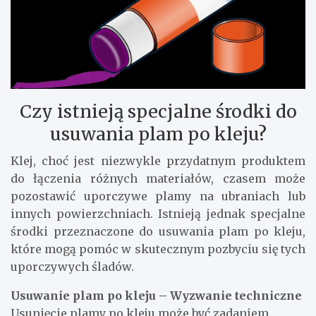
Czy istnieją specjalne środki do
usuwania plam po kleju?
Klej, choć jest niezwykle przydatnym produktem
do łączenia różnych materiałów, czasem może
pozostawić uporczywe plamy na ubraniach lub
innych powierzchniach. Istnieją jednak specjalne
środki przeznaczone do usuwania plam po kleju,
które mogą pomóc w skutecznym pozbyciu się tych
uporczywych śladów.
Usuwanie plam po kleju – Wyzwanie techniczne
Usunięcie plamy po kleju może być zadaniem