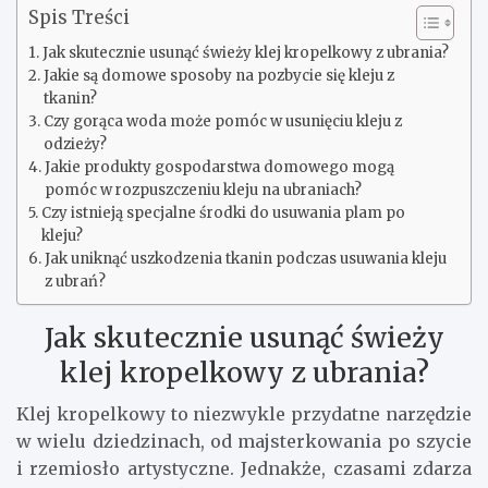
Spis Treści
Jak skutecznie usunąć świeży klej kropelkowy z ubrania?
Jakie są domowe sposoby na pozbycie się kleju z
tkanin?
Czy gorąca woda może pomóc w usunięciu kleju z
odzieży?
Jakie produkty gospodarstwa domowego mogą
pomóc w rozpuszczeniu kleju na ubraniach?
Czy istnieją specjalne środki do usuwania plam po
kleju?
Jak uniknąć uszkodzenia tkanin podczas usuwania kleju
z ubrań?
Jak skutecznie usunąć świeży
klej kropelkowy z ubrania?
Klej kropelkowy to niezwykle przydatne narzędzie
w wielu dziedzinach, od majsterkowania po szycie
i rzemiosło artystyczne. Jednakże, czasami zdarza