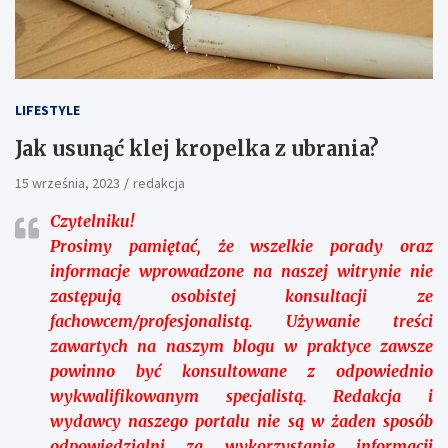
LIFESTYLE
Jak usunąć klej kropelka z ubrania?
15 września, 2023
redakcja
Czytelniku!
Prosimy pamiętać, że wszelkie porady oraz
informacje wprowadzone na naszej witrynie nie
zastępują osobistej konsultacji ze
fachowcem/profesjonalistą. Używanie treści
zawartych na naszym blogu w praktyce zawsze
powinno być konsultowane z odpowiednio
wykwalifikowanym specjalistą. Redakcja i
wydawcy naszego portalu nie są w żaden sposób
odpowiedzialni za wykorzystanie informacji