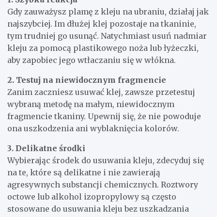
Gdy zauważysz plamę z kleju na ubraniu, działaj jak
najszybciej. Im dłużej klej pozostaje na tkaninie,
tym trudniej go usunąć. Natychmiast usuń nadmiar
kleju za pomocą plastikowego noża lub łyżeczki,
aby zapobiec jego wtłaczaniu się w włókna.
2. Testuj na niewidocznym fragmencie
Zanim zaczniesz usuwać klej, zawsze przetestuj
wybraną metodę na małym, niewidocznym
fragmencie tkaniny. Upewnij się, że nie powoduje
ona uszkodzenia ani wyblaknięcia kolorów.
3. Delikatne środki
Wybierając środek do usuwania kleju, zdecyduj się
na te, które są delikatne i nie zawierają
agresywnych substancji chemicznych. Roztwory
octowe lub alkohol izopropylowy są często
stosowane do usuwania kleju bez uszkadzania