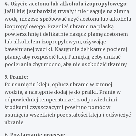
4. Użycie acetonu lub alkoholu izopropylowego:
Jeśli klej jest bardziej trwały i nie reaguje na zimną
wodę, możesz spróbować użyć acetonu lub alkoholu
izopropylowego. Przenieś ubranie na płaską
powierzchnię i delikatnie nasącz plamę acetonem
lub alkoholem izopropylowym, używając
bawełnianej waciki. Następnie delikatnie pocieraj
plamę, aby rozpuścić klej. Pamiętaj, żeby unikać
pocierania zbyt mocno, aby nie uszkodzić tkaniny.
5. Pranie:
Po usunięciu kleju, opłucz ubranie w zimnej
wodzie, a następnie dodaj je do pralki. Pranie w
odpowiedniej temperaturze i z odpowiednimi
środkami czyszczącymi powinno pomóc w
usunięciu wszelkich pozostałości kleju i odświeżyć
ubranie.
6. Powtarzanie procesu: