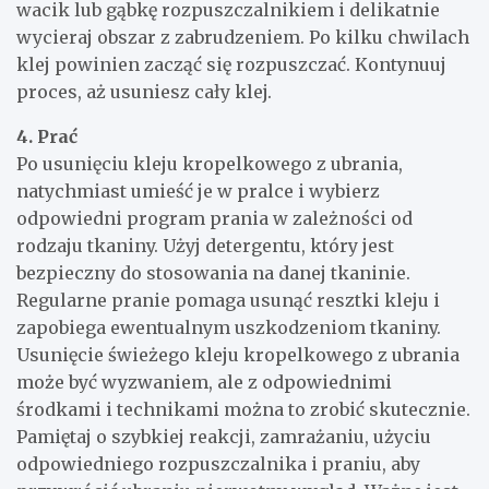
wacik lub gąbkę rozpuszczalnikiem i delikatnie
wycieraj obszar z zabrudzeniem. Po kilku chwilach
klej powinien zacząć się rozpuszczać. Kontynuuj
proces, aż usuniesz cały klej.
4. Prać
Po usunięciu kleju kropelkowego z ubrania,
natychmiast umieść je w pralce i wybierz
odpowiedni program prania w zależności od
rodzaju tkaniny. Użyj detergentu, który jest
bezpieczny do stosowania na danej tkaninie.
Regularne pranie pomaga usunąć resztki kleju i
zapobiega ewentualnym uszkodzeniom tkaniny.
Usunięcie świeżego kleju kropelkowego z ubrania
może być wyzwaniem, ale z odpowiednimi
środkami i technikami można to zrobić skutecznie.
Pamiętaj o szybkiej reakcji, zamrażaniu, użyciu
odpowiedniego rozpuszczalnika i praniu, aby