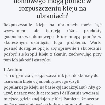
domowego mogą pomóc w
rozpuszczeniu kleju na
ubraniach?
Rozpuszczanie kleju na ubraniach może być
wyzwaniem, ale istnieją różne produkty
gospodarstwa domowego, które mogą pomóc w
skutecznym usunięciu tego problemu. Warto
poznać dostępne opcje, aby sprawnie i skutecznie
pozbyć się kropli kleju z tkanin, zachowując przy
tym ich jakość i estetykę.
1. Aceton:
Ten organiczny rozpuszczalnik jest doskonały do
usuwania kleju cyjanoakrylowego (czyli
popularnego kleju na bazie cyjanoakrylanu). Aby go
użyć, nasącz wacik acetonem i delikatnie wycieraj
miejsce, gdzie znajduje się klej. Pamiętaj, że aceton
może nieco wpłynąć na kolory ubrania, dlatego