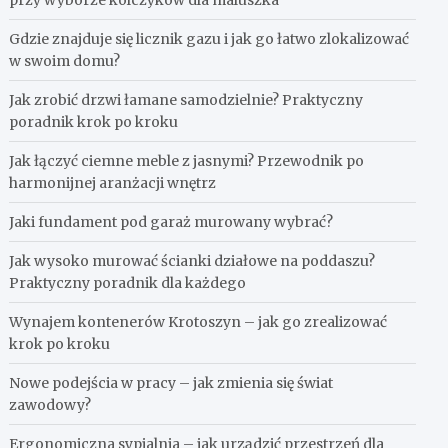
przy wyborze kolczyków dla maluszka
Gdzie znajduje się licznik gazu i jak go łatwo zlokalizować
w swoim domu?
Jak zrobić drzwi łamane samodzielnie? Praktyczny
poradnik krok po kroku
Jak łączyć ciemne meble z jasnymi? Przewodnik po
harmonijnej aranżacji wnętrz
Jaki fundament pod garaż murowany wybrać?
Jak wysoko murować ścianki działowe na poddaszu?
Praktyczny poradnik dla każdego
Wynajem kontenerów Krotoszyn – jak go zrealizować
krok po kroku
Nowe podejścia w pracy – jak zmienia się świat
zawodowy?
Ergonomiczna sypialnia – jak urządzić przestrzeń dla