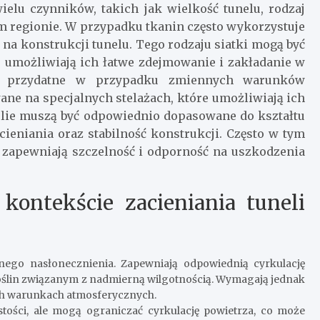
ielu czynników, takich jak wielkość tunelu, rodzaj
 regionie. W przypadku tkanin często wykorzystuje
ię na konstrukcji tunelu. Tego rodzaju siatki mogą być
 umożliwiają ich łatwe zdejmowanie i zakładanie w
nie przydatne w przypadku zmiennych warunków
wane na specjalnych stelażach, które umożliwiają ich
folie muszą być odpowiednio dopasowane do kształtu
ieniania oraz stabilność konstrukcji. Często w tym
e zapewniają szczelność i odporność na uszkodzenia
kontekście zacieniania tuneli
go nasłonecznienia. Zapewniają odpowiednią cyrkulację
ślin związanym z nadmierną wilgotnością. Wymagają jednak
ych warunkach atmosferycznych.
stości, ale mogą ograniczać cyrkulację powietrza, co może