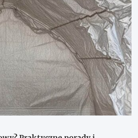
iowy? Praktyczne porady i