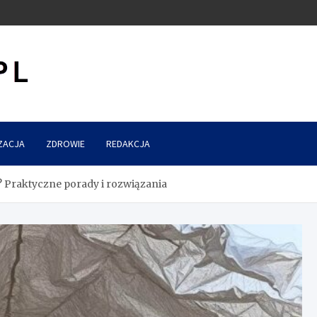
ZACJA
ZDROWIE
REDAKCJA
y? Praktyczne porady i rozwiązania