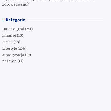
zdrowego snu?
Kategorie
Dom i ogród
(251)
Finanse
(10)
Firma
(38)
Lifestyle
(256)
Motoryzacja
(10)
Zdrowie
(11)