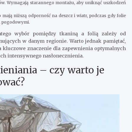
ów. Wymagają starannego montażu, aby uniknąć uszkodzeń
 mają niższą odporność na deszcz i wiatr, podczas gdy folie
mi pogodowymi.
atego wybór pomiędzy tkaniną a folią zależy od
ujących w danym regionie. Warto jednak pamiętać,
a kluczowe znaczenie dla zapewnienia optymalnych
ach intensywnego nasłonecznienia.
eniania – czy warto je
ować?