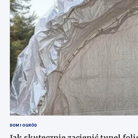
DOM I OGRÓD
Jak skutecznie zacienić tunel fol