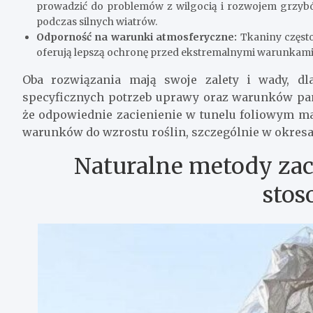
prowadzić do problemów z wilgocią i rozwojem grzyb
podczas silnych wiatrów.
Odporność na warunki atmosferyczne:
Tkaniny często
oferują lepszą ochronę przed ekstremalnymi warunka
Oba rozwiązania mają swoje zalety i wady, dl
specyficznych potrzeb uprawy oraz warunków pan
że odpowiednie zacienienie w tunelu foliowym m
warunków do wzrostu roślin, szczególnie w okres
Naturalne metody zaci
stos