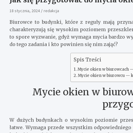
18 stycznia, 2024
redakcja
Biurowce to budynki, które z reguły mają przyn
charakteryzują się wysokim poziomem przeszklen
to spore wyzwanie, gdyż wymaga mycia bardzo wy
do tego zadania i kto powinien się nim zająć?
Spis Treści
Mycie okien w biurowcach —
Mycie okien w biurowcu — k
Mycie okien w biurow
przyg
W dużych budynkach o wysokim poziomie przesz
łatwe. Wymaga przede wszystkim odpowiedniego 