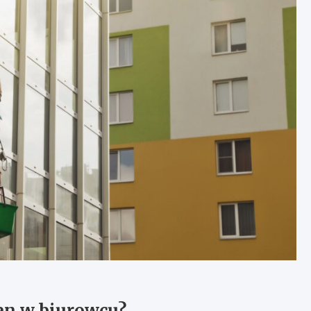
en w biurowcu?