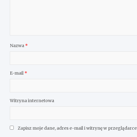
Nazwa
*
E-mail
*
Witryna internetowa
Zapisz moje dane, adres e-mail i witrynę w przeglądarc