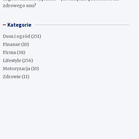
zdrowego snu?
Kategorie
Dom i ogród
(251)
Finanse
(10)
Firma
(38)
Lifestyle
(256)
Motoryzacja
(10)
Zdrowie
(11)