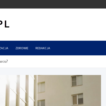
ZACJA
ZDROWIE
REDAKCJA
owcu?