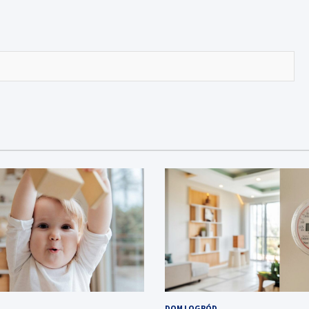
DOM I OGRÓD