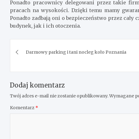
Ponadto pracownicy delegowani przez takie firm
pracach na wysokości. Dzięki temu mamy gwaranc
Ponadto zadbają oni o bezpieczeństwo przez cały 
budynek, jak i ich otoczenia.
Nawigacja
Darmowy parking i tani nocleg koło Poznania
wpisu
Dodaj komentarz
Twój adres e-mail nie zostanie opublikowany.
Wymagane po
Komentarz
*