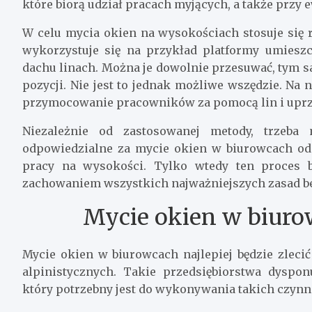
które biorą udział pracach myjących, a także przy 
W celu mycia okien na wysokościach stosuje się r
wykorzystuje się na przykład platformy umies
dachu linach. Można je dowolnie przesuwać, tym 
pozycji. Nie jest to jednak możliwe wszędzie. N
przymocowanie pracowników za pomocą lin i upr
Niezależnie od zastosowanej metody, trzeba
odpowiedzialne za mycie okien w biurowcach od
pracy na wysokości. Tylko wtedy ten proces 
zachowaniem wszystkich najważniejszych zasad b
Mycie okien w biuro
Mycie okien w biurowcach najlepiej będzie zlecić
alpinistycznych. Takie przedsiębiorstwa dyspo
który potrzebny jest do wykonywania takich czynn