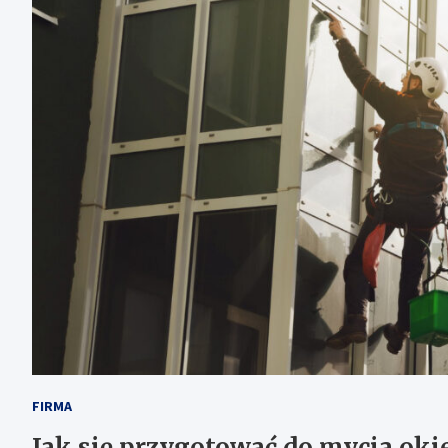
FIRMA
Jak się przygotować do mycia oki