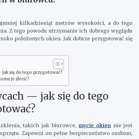
ajmniej kilkadziesiąt metrów wysokości, a do tego
ia. Z tego powodu utrzymanie ich dobrego wyglądu
soko położonych okien. Jak dobrze przygotować się
 jak się do tego przygotować?
omu je zlecić?
cach — jak się do tego
otować?
klenia, takich jak biurowce,
mycie okien
nie jest
sprzętu. Zapewni on pełne bezpieczeństwo osobom,