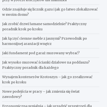
przy wyborze kolczyków dla maluszka
Gdzie znajduje się licznik gazu i jak go łatwo zlokalizować
w swoim domu?
Jak zrobić drzwi łamane samodzielnie? Praktyczny
poradnik krok po kroku
Jak łączyć ciemne meble z jasnymi? Przewodnik po
harmonijnej aranżacji wnętrz
Jaki fundament pod garaż murowany wybrać?
Jak wysoko murować ścianki działowe na poddaszu?
Praktyczny poradnik dla każdego
Wynajem kontenerów Krotoszyn – jak go zrealizować
krok po kroku
Nowe podejścia w pracy – jak zmienia się świat
zawodowy?
Ergonomiczna sypialnia – jak urządzić przestrzeń dla