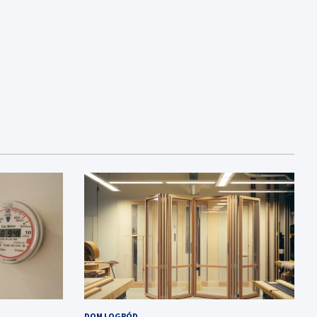
DOM I OGRÓD