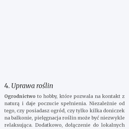
spróbować swoich sił w różnych kuchniach świata,
odkrywając nowe smaki i techniki. Dodatkowo,
uczestnictwo w warsztatach kulinarnych to
świetna okazja do poznania osób o podobnych
zainteresowaniach.