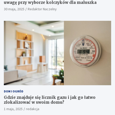
LIFESTYLE
Bezpieczeństwo przede wszystkim – na co zwrócić
uwagę przy wyborze kolczyków dla maluszka
30 maja, 2025
Redaktor Naczelny