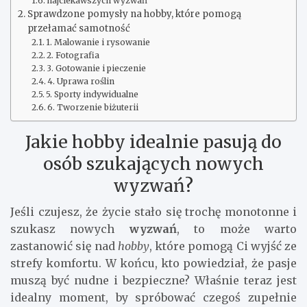
najciekawszych wyzwań
Sprawdzone pomysły na hobby, które pomogą
przełamać samotność
1. Malowanie i rysowanie
2. Fotografia
3. Gotowanie i pieczenie
4. Uprawa roślin
5. Sporty indywidualne
6. Tworzenie biżuterii
Jakie hobby idealnie pasują do
osób szukających nowych
wyzwań?
Jeśli czujesz, że życie stało się trochę monotonne i
szukasz nowych
wyzwań
, to może warto
zastanowić się nad
hobby
, które pomogą Ci wyjść ze
strefy komfortu. W końcu, kto powiedział, że pasje
muszą być nudne i bezpieczne? Właśnie teraz jest
idealny moment, by spróbować czegoś zupełnie