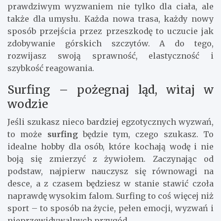
prawdziwym wyzwaniem nie tylko dla ciała, ale
także dla umysłu. Każda nowa trasa, każdy nowy
sposób przejścia przez przeszkodę to uczucie jak
zdobywanie górskich szczytów. A do tego,
rozwijasz swoją sprawność, elastyczność i
szybkość reagowania.
Surfing – pożegnaj ląd, witaj w
wodzie
Jeśli szukasz nieco bardziej egzotycznych wyzwań,
to może
surfing
będzie tym, czego szukasz. To
idealne hobby dla osób, które kochają wodę i nie
boją się zmierzyć z żywiołem. Zaczynając od
podstaw, najpierw nauczysz się równowagi na
desce, a z czasem będziesz w stanie stawić czoła
naprawdę wysokim falom. Surfing to coś więcej niż
sport – to sposób na życie, pełen emocji, wyzwań i
nieprzewidywalnych przygód.