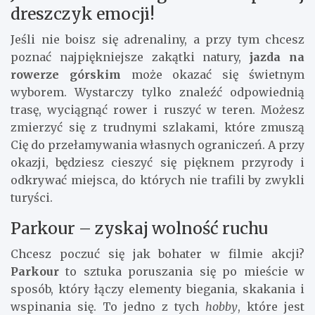
dreszczyk emocji!
Jeśli nie boisz się adrenaliny, a przy tym chcesz
poznać najpiękniejsze zakątki natury,
jazda na
rowerze górskim
może okazać się świetnym
wyborem. Wystarczy tylko znaleźć odpowiednią
trasę, wyciągnąć rower i ruszyć w teren. Możesz
zmierzyć się z trudnymi szlakami, które zmuszą
Cię do przełamywania własnych ograniczeń. A przy
okazji, będziesz cieszyć się pięknem przyrody i
odkrywać miejsca, do których nie trafili by zwykli
turyści.
Parkour – zyskaj wolność ruchu
Chcesz poczuć się jak bohater w filmie akcji?
Parkour
to sztuka poruszania się po mieście w
sposób, który łączy elementy biegania, skakania i
wspinania się. To jedno z tych
hobby
, które jest