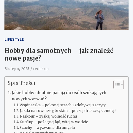
LIFESTYLE
Hobby dla samotnych – jak znaleźć
nowe pasje?
6 lutego, 2025
redakcja
Spis Treści
Jakie hobby idealnie pasują do osób szukających
nowych wyzwań?
Wspinaczka – pokonaj strach i zdobywaj szczyty
Jazda na rowerze górskim – poczuj dreszczyk emocji!
Parkour – zyskaj wolność ruchu
Surfing – pożegnaj ląd, witaj w wodzie
Szachy – wyzwanie dla umysłu