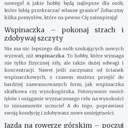
nowego! A jakie hobby będą najlepsze dla osób,
które lubią przekraczać własne granice? Zobaczmy
kilka pomysłów, które na pewno Cię zainspirują!
Wspinaczka – pokonaj strach i
zdobywaj szczyty
Nie ma nic lepszego dla osób szukających nowych
wyzwań, niż
wspinaczka
. To hobby, które wymaga
nie tylko fizycznej siły, ale także dużej odwagi i
koncentracji. Nawet jeśli zaczynasz od ścianek
wspinaczkowych, z czasem możesz przejść do
bardziej zaawansowanych form, jak wspinaczka
skałkowa czy wysokogórska.
Pokonywanie swoich
lęków
i osiąganie wyznaczonego celu na wysokości
to niesamowite uczucie! A do tego, poprawiasz
swoją kondycję i zdobywasz nowe umiejętności.
Jazda na rowerze górskim – poczuj