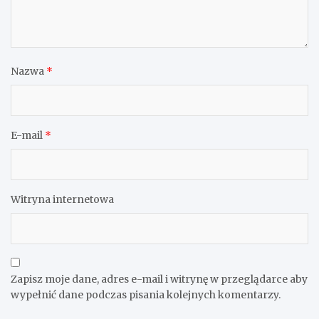
Dodaj komentarz
Twój adres e-mail nie zostanie opublikowany.
Wymagane
pola są oznaczone
*
Komentarz
*
Nazwa
*