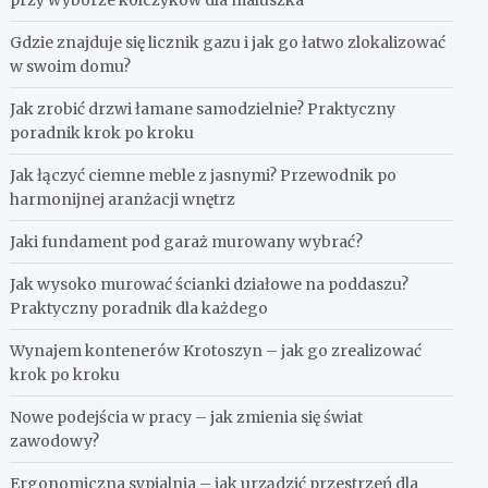
przy wyborze kolczyków dla maluszka
Gdzie znajduje się licznik gazu i jak go łatwo zlokalizować
w swoim domu?
Jak zrobić drzwi łamane samodzielnie? Praktyczny
poradnik krok po kroku
Jak łączyć ciemne meble z jasnymi? Przewodnik po
harmonijnej aranżacji wnętrz
Jaki fundament pod garaż murowany wybrać?
Jak wysoko murować ścianki działowe na poddaszu?
Praktyczny poradnik dla każdego
Wynajem kontenerów Krotoszyn – jak go zrealizować
krok po kroku
Nowe podejścia w pracy – jak zmienia się świat
zawodowy?
Ergonomiczna sypialnia – jak urządzić przestrzeń dla