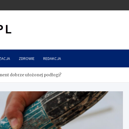
ZACJA
ZDROWIE
REDAKCJA
ement dobrze ułożonej podłogi?