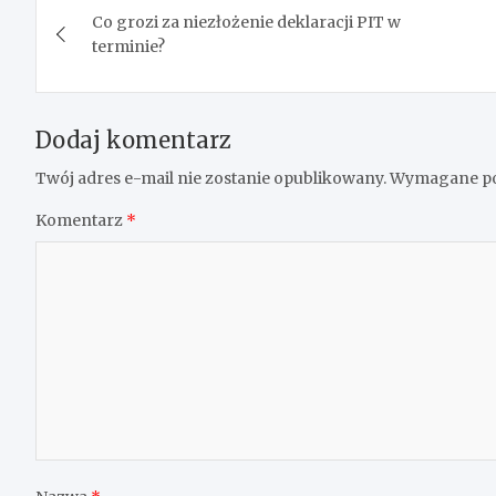
Co grozi za niezłożenie deklaracji PIT w
wpisu
terminie?
Dodaj komentarz
Twój adres e-mail nie zostanie opublikowany.
Wymagane po
Komentarz
*