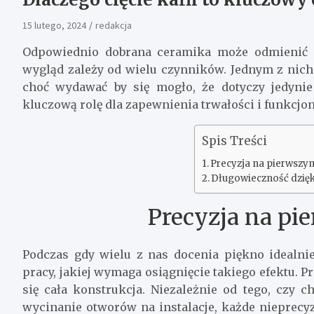
15 lutego, 2024
redakcja
Odpowiednio dobrana ceramika może odmienić ob
wygląd zależy od wielu czynników. Jednym z nich, 
choć wydawać by się mogło, że dotyczy jedynie
kluczową rolę dla zapewnienia trwałości i funkcjon
Spis Treści
Precyzja na pierwszy
Długowieczność dzięk
Precyzja na pi
Podczas gdy wielu z nas docenia piękno idealnie
pracy, jakiej wymaga osiągnięcie takiego efektu. P
się cała konstrukcja. Niezależnie od tego, czy
wycinanie otworów na instalacje, każde nieprecy