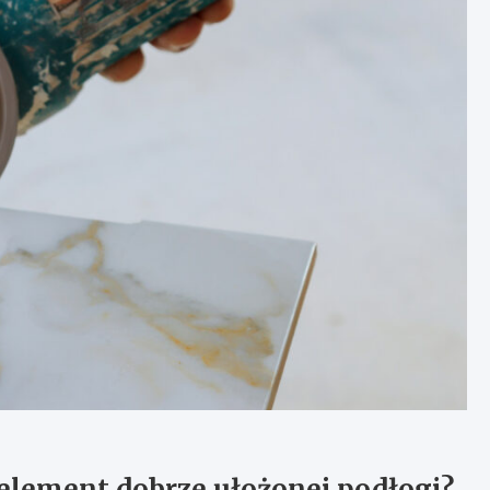
 element dobrze ułożonej podłogi?