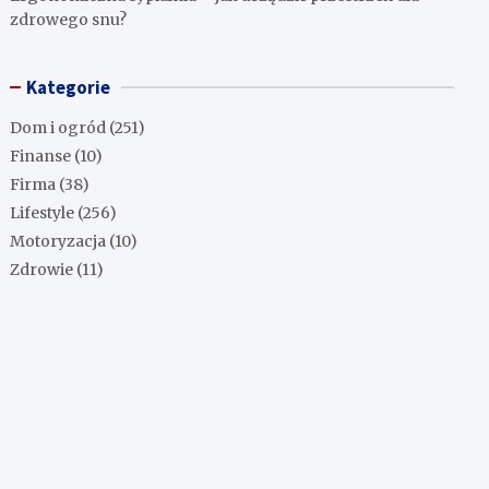
zdrowego snu?
Kategorie
Dom i ogród
(251)
Finanse
(10)
Firma
(38)
Lifestyle
(256)
Motoryzacja
(10)
Zdrowie
(11)