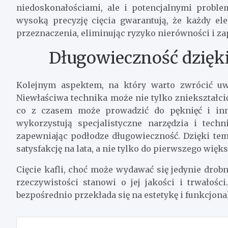
niedoskonałościami, ale i potencjalnymi probl
wysoką precyzję cięcia gwarantują, że każdy el
przeznaczenia, eliminując ryzyko nierówności i za
Długowieczność dzięki
Kolejnym aspektem, na który warto zwrócić uwa
Niewłaściwa technika może nie tylko zniekształcić
co z czasem może prowadzić do pęknięć i inny
wykorzystują specjalistyczne narzędzia i techn
zapewniając podłodze długowieczność. Dzięki te
satysfakcję na lata, a nie tylko do pierwszego wię
Cięcie kafli, choć może wydawać się jedynie dro
rzeczywistości stanowi o jej jakości i trwałośc
bezpośrednio przekłada się na estetykę i funkcjona
Nawigacja