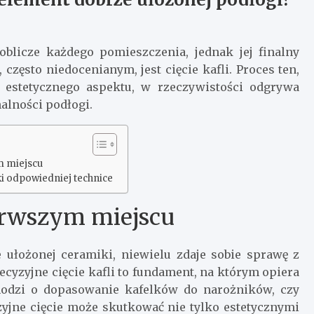
licze każdego pomieszczenia, jednak jej finalny
często niedocenianym, jest cięcie kafli. Proces ten,
 estetycznego aspektu, w rzeczywistości odgrywa
alności podłogi.
m miejscu
i odpowiedniej technice
erwszym miejscu
 ułożonej ceramiki, niewielu zdaje sobie sprawę z
recyzyjne cięcie kafli to fundament, na którym opiera
 chodzi o dopasowanie kafelków do narożników, czy
zyjne cięcie może skutkować nie tylko estetycznymi