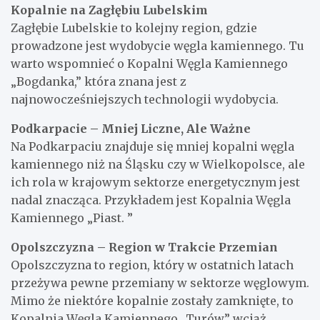
Kopalnie na Zagłębiu Lubelskim
Zagłębie Lubelskie to kolejny region, gdzie
prowadzone jest wydobycie węgla kamiennego. Tu
warto wspomnieć o Kopalni Węgla Kamiennego
„Bogdanka,” która znana jest z
najnowocześniejszych technologii wydobycia.
Podkarpacie – Mniej Liczne, Ale Ważne
Na Podkarpaciu znajduje się mniej kopalni węgla
kamiennego niż na Śląsku czy w Wielkopolsce, ale
ich rola w krajowym sektorze energetycznym jest
nadal znacząca. Przykładem jest Kopalnia Węgla
Kamiennego „Piast. ”
Opolszczyzna – Region w Trakcie Przemian
Opolszczyzna to region, który w ostatnich latach
przeżywa pewne przemiany w sektorze węglowym.
Mimo że niektóre kopalnie zostały zamknięte, to
Kopalnia Węgla Kamiennego „Turów” wciąż