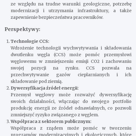
ze względu na trudne warunki geologiczne, potrzebę
modernizacji i utrzymania infrastruktury, a także
zapewnienie bezpieczeństwa pracowników.
Perspektywy:
Technologie CCS:
Wdrożenie technologii wychwytywania i składowania
dwutlenku węgla (CCS) może pomóc przemysłowi
węglowemu w zmniejszeniu emisji CO2 i zachowaniu
swojej pozycji na rynku. CCS pozwala na
przechwytywanie gazów cieplarnianych i ich
składowanie pod ziemią.
Dywersyfikacja źródeł energii:
Przemysł węglowy może rozważyć dywersyfikację
swoich działalności, włączając do swojego portfolio
produkcję energii ze źródeł odnawialnych, co pozwoli
zmniejszyć ryzyko związanego z węglem.
Współpraca z sektorem publicznym:
Współpraca z rządem może pomóc w tworzeniu
programów modernizacyjnych i ekologicznych, które