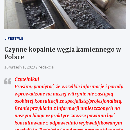
LIFESTYLE
Czynne kopalnie węgla kamiennego w
Polsce
16 września, 2023
redakcja
Czytelniku!
Prosimy pamiętać, że wszelkie informacje i porady
wprowadzone na naszej witrynie nie zastąpią
osobistej konsultacji ze specjalistą/profesjonalistą.
Branie przykładu z informacji umieszczonych na
naszym blogu w praktyce zawsze powinno być
konsultowane z odpowiednio wykwalifikowanym
specjalistą. Redakcja i wydawcy naszego bloga nie