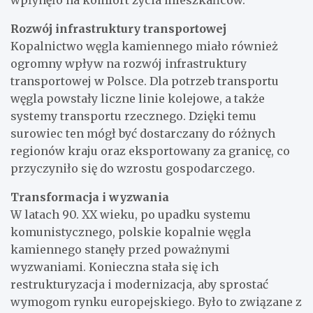
wpłynęło na komfort życia mieszkańców.
Rozwój infrastruktury transportowej
Kopalnictwo węgla kamiennego miało również
ogromny wpływ na rozwój infrastruktury
transportowej w Polsce. Dla potrzeb transportu
węgla powstały liczne linie kolejowe, a także
systemy transportu rzecznego. Dzięki temu
surowiec ten mógł być dostarczany do różnych
regionów kraju oraz eksportowany za granicę, co
przyczyniło się do wzrostu gospodarczego.
Transformacja i wyzwania
W latach 90. XX wieku, po upadku systemu
komunistycznego, polskie kopalnie węgla
kamiennego stanęły przed poważnymi
wyzwaniami. Konieczna stała się ich
restrukturyzacja i modernizacja, aby sprostać
wymogom rynku europejskiego. Było to związane z