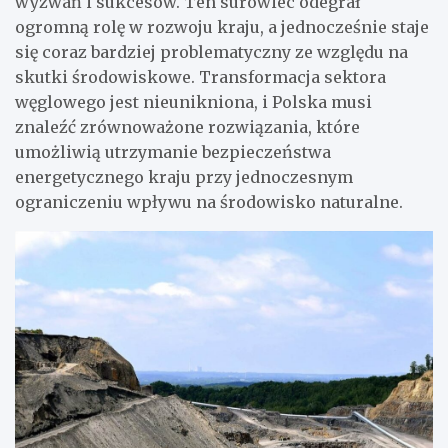
wyzwań i sukcesów. Ten surowiec odegrał
ogromną rolę w rozwoju kraju, a jednocześnie staje
się coraz bardziej problematyczny ze względu na
skutki środowiskowe. Transformacja sektora
węglowego jest nieunikniona, i Polska musi
znaleźć zrównoważone rozwiązania, które
umożliwią utrzymanie bezpieczeństwa
energetycznego kraju przy jednoczesnym
ograniczeniu wpływu na środowisko naturalne.