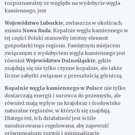
rozpoznawalny ze względu na wydobycie węgla
kamiennego, jest
Województwo Lubuskie
, zwłaszcza w okolicach
miasta
Nowa Ruda
. Kopalnie węgla kamiennego w
tej części Polski stanowiły istotny element
gospodarki tego regionu. Pamiętnym miejscem
związanym z wydobyciem węgla kamiennego jest
również
Województwo Dolnośląskie
, gdzie
znajdują się nie tylko czynne kopalnie, ale także
liczne zabytki związane z przeszłością górniczą.
Kopalnie węgla kamiennego w Polsce
nie tylko
dostarczają energii i surowca do przemysłu, ale
również mają wpływ na krajobraz i środowisko
naturalne regionów, w których się znajdują.
Dlatego też, ich działalność jest ściśle
monitorowana i regulowana, aby zapewnić
zrównoważony rozwój i minimalizację