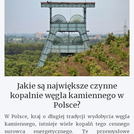
Jakie są największe czynne
kopalnie węgla kamiennego w
Polsce?
W Polsce, kraj o długiej tradycji wydobycia węgla
kamiennego, istnieje wiele kopalń tego cennego
surowca energetycznego. Te przemysłowe