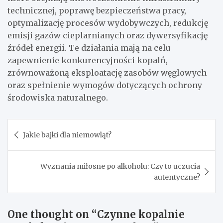
technicznej, poprawę bezpieczeństwa pracy,
optymalizację procesów wydobywczych, redukcję
emisji gazów cieplarnianych oraz dywersyfikację
źródeł energii. Te działania mają na celu
zapewnienie konkurencyjności kopalń,
zrównoważoną eksploatację zasobów węglowych
oraz spełnienie wymogów dotyczących ochrony
środowiska naturalnego.
Nawigacja
Jakie bajki dla niemowląt?
wpisu
Wyznania miłosne po alkoholu: Czy to uczucia
autentyczne?
One thought on “
Czynne kopalnie