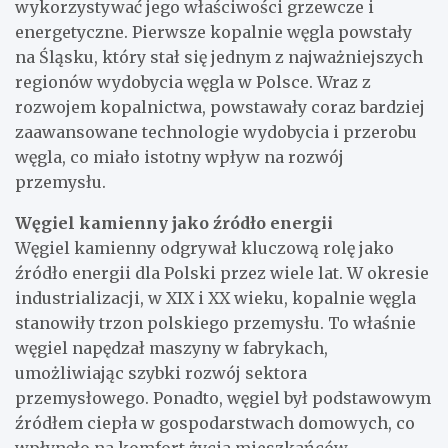
wykorzystywać jego właściwości grzewcze i
energetyczne. Pierwsze kopalnie węgla powstały
na Śląsku, który stał się jednym z najważniejszych
regionów wydobycia węgla w Polsce. Wraz z
rozwojem kopalnictwa, powstawały coraz bardziej
zaawansowane technologie wydobycia i przerobu
węgla, co miało istotny wpływ na rozwój
przemysłu.
Węgiel kamienny jako źródło energii
Węgiel kamienny odgrywał kluczową rolę jako
źródło energii dla Polski przez wiele lat. W okresie
industrializacji, w XIX i XX wieku, kopalnie węgla
stanowiły trzon polskiego przemysłu. To właśnie
węgiel napędzał maszyny w fabrykach,
umożliwiając szybki rozwój sektora
przemysłowego. Ponadto, węgiel był podstawowym
źródłem ciepła w gospodarstwach domowych, co