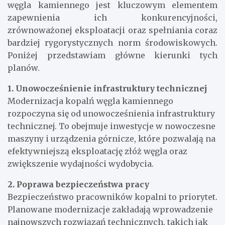
węgla kamiennego jest kluczowym elementem
zapewnienia ich konkurencyjności,
zrównoważonej eksploatacji oraz spełniania coraz
bardziej rygorystycznych norm środowiskowych.
Poniżej przedstawiam główne kierunki tych
planów.
1. Unowocześnienie infrastruktury technicznej
Modernizacja kopalń węgla kamiennego
rozpoczyna się od unowocześnienia infrastruktury
technicznej. To obejmuje inwestycje w nowoczesne
maszyny i urządzenia górnicze, które pozwalają na
efektywniejszą eksploatację złóż węgla oraz
zwiększenie wydajności wydobycia.
2. Poprawa bezpieczeństwa pracy
Bezpieczeństwo pracowników kopalni to priorytet.
Planowane modernizacje zakładają wprowadzenie
najnowszych rozwiązań technicznych, takich jak