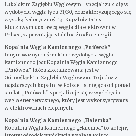
Lubelskim Zagłębiu Węglowym i specjalizuje się w
wydobyciu węgla typu 31/30, charakteryzującego się
wysoką kalorycznością. Kopalnia ta jest
kluczowym dostawcą węgla dla elektrowni w
Polsce, zapewniając stabilne źródło energii.
Kopalnia Węgla Kamiennego „Pniówek”
Innym ważnym ośrodkiem wydobycia węgla
kamiennego jest Kopalnia Węgla Kamiennego
„Pniówek”, która zlokalizowana jest w
Górnośląskim Zagłębiu Węglowym. To jedna z
najstarszych kopalni w Polsce, istniejąca od ponad
stu lat. „Pniówek” specjalizuje się w wydobyciu
węgla energetycznego, który jest wykorzystywany
w elektrowniach cieplnych.
Kopalnia Węgla Kamiennego „Halemba”
Kopalnia Węgla Kamiennego „Halemba” to kolejny
istotny ośrodek wydobycia węgla w Polsce,