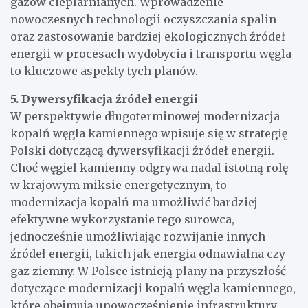
gazów cieplarnianych. Wprowadzenie
nowoczesnych technologii oczyszczania spalin
oraz zastosowanie bardziej ekologicznych źródeł
energii w procesach wydobycia i transportu węgla
to kluczowe aspekty tych planów.
5. Dywersyfikacja źródeł energii
W perspektywie długoterminowej modernizacja
kopalń węgla kamiennego wpisuje się w strategię
Polski dotyczącą dywersyfikacji źródeł energii.
Choć węgiel kamienny odgrywa nadal istotną rolę
w krajowym miksie energetycznym, to
modernizacja kopalń ma umożliwić bardziej
efektywne wykorzystanie tego surowca,
jednocześnie umożliwiając rozwijanie innych
źródeł energii, takich jak energia odnawialna czy
gaz ziemny. W Polsce istnieją plany na przyszłość
dotyczące modernizacji kopalń węgla kamiennego,
które obejmują unowocześnienie infrastruktury