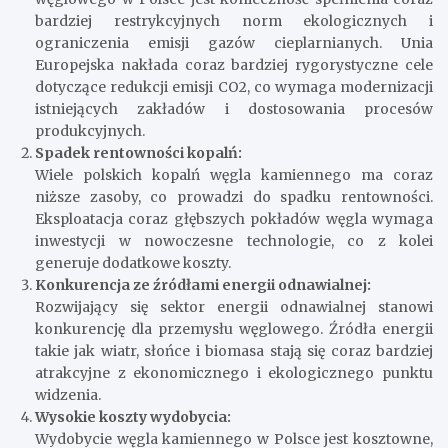
bardziej restrykcyjnych norm ekologicznych i
ograniczenia emisji gazów cieplarnianych. Unia
Europejska nakłada coraz bardziej rygorystyczne cele
dotyczące redukcji emisji CO2, co wymaga modernizacji
istniejących zakładów i dostosowania procesów
produkcyjnych.
Spadek rentowności kopalń:
Wiele polskich kopalń węgla kamiennego ma coraz
niższe zasoby, co prowadzi do spadku rentowności.
Eksploatacja coraz głębszych pokładów węgla wymaga
inwestycji w nowoczesne technologie, co z kolei
generuje dodatkowe koszty.
Konkurencja ze źródłami energii odnawialnej:
Rozwijający się sektor energii odnawialnej stanowi
konkurencję dla przemysłu węglowego. Źródła energii
takie jak wiatr, słońce i biomasa stają się coraz bardziej
atrakcyjne z ekonomicznego i ekologicznego punktu
widzenia.
Wysokie koszty wydobycia:
Wydobycie węgla kamiennego w Polsce jest kosztowne,