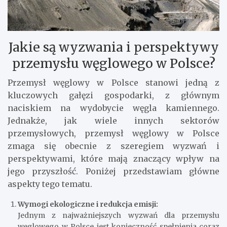
Jakie są wyzwania i perspektywy
przemysłu węglowego w Polsce?
Przemysł węglowy w Polsce stanowi jedną z
kluczowych gałęzi gospodarki, z głównym
naciskiem na wydobycie węgla kamiennego.
Jednakże, jak wiele innych sektorów
przemysłowych, przemysł węglowy w Polsce
zmaga się obecnie z szeregiem wyzwań i
perspektywami, które mają znaczący wpływ na
jego przyszłość. Poniżej przedstawiam główne
aspekty tego tematu.
Wymogi ekologiczne i redukcja emisji:
Jednym z najważniejszych wyzwań dla przemysłu
węglowego w Polsce jest konieczność spełnienia coraz