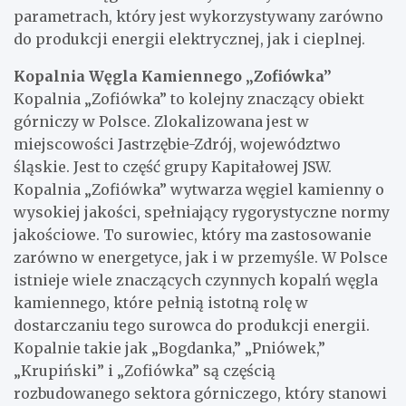
parametrach, który jest wykorzystywany zarówno
do produkcji energii elektrycznej, jak i cieplnej.
Kopalnia Węgla Kamiennego „Zofiówka”
Kopalnia „Zofiówka” to kolejny znaczący obiekt
górniczy w Polsce. Zlokalizowana jest w
miejscowości Jastrzębie-Zdrój, województwo
śląskie. Jest to część grupy Kapitałowej JSW.
Kopalnia „Zofiówka” wytwarza węgiel kamienny o
wysokiej jakości, spełniający rygorystyczne normy
jakościowe. To surowiec, który ma zastosowanie
zarówno w energetyce, jak i w przemyśle. W Polsce
istnieje wiele znaczących czynnych kopalń węgla
kamiennego, które pełnią istotną rolę w
dostarczaniu tego surowca do produkcji energii.
Kopalnie takie jak „Bogdanka,” „Pniówek,”
„Krupiński” i „Zofiówka” są częścią
rozbudowanego sektora górniczego, który stanowi