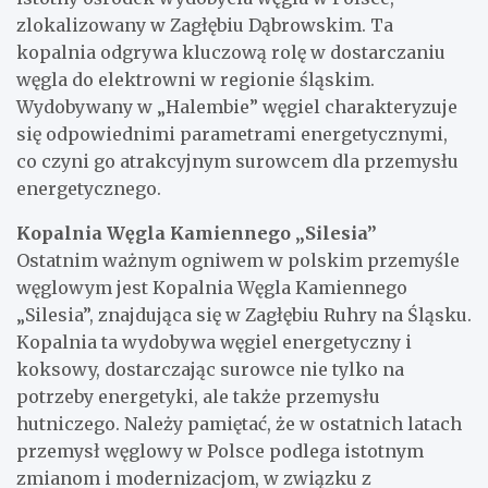
zlokalizowany w Zagłębiu Dąbrowskim. Ta
kopalnia odgrywa kluczową rolę w dostarczaniu
węgla do elektrowni w regionie śląskim.
Wydobywany w „Halembie” węgiel charakteryzuje
się odpowiednimi parametrami energetycznymi,
co czyni go atrakcyjnym surowcem dla przemysłu
energetycznego.
Kopalnia Węgla Kamiennego „Silesia”
Ostatnim ważnym ogniwem w polskim przemyśle
węglowym jest Kopalnia Węgla Kamiennego
„Silesia”, znajdująca się w Zagłębiu Ruhry na Śląsku.
Kopalnia ta wydobywa węgiel energetyczny i
koksowy, dostarczając surowce nie tylko na
potrzeby energetyki, ale także przemysłu
hutniczego. Należy pamiętać, że w ostatnich latach
przemysł węglowy w Polsce podlega istotnym
zmianom i modernizacjom, w związku z