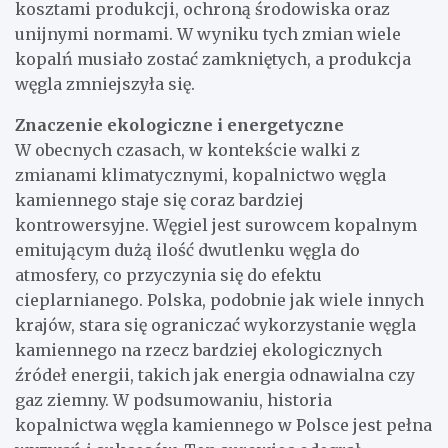
kosztami produkcji, ochroną środowiska oraz
unijnymi normami. W wyniku tych zmian wiele
kopalń musiało zostać zamkniętych, a produkcja
węgla zmniejszyła się.
Znaczenie ekologiczne i energetyczne
W obecnych czasach, w kontekście walki z
zmianami klimatycznymi, kopalnictwo węgla
kamiennego staje się coraz bardziej
kontrowersyjne. Węgiel jest surowcem kopalnym
emitującym dużą ilość dwutlenku węgla do
atmosfery, co przyczynia się do efektu
cieplarnianego. Polska, podobnie jak wiele innych
krajów, stara się ograniczać wykorzystanie węgla
kamiennego na rzecz bardziej ekologicznych
źródeł energii, takich jak energia odnawialna czy
gaz ziemny. W podsumowaniu, historia
kopalnictwa węgla kamiennego w Polsce jest pełna