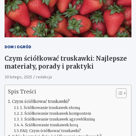
DOM I OGRÓD
Czym ściółkować truskawki: Najlepsze
materiały, porady i praktyki
20 lutego, 2025
redakcja
Spis Treści
Czym ściółkować truskawki?
1. Ściółkowanie truskawek słomą
2. Ściółkowanie truskawek kompostem
3. Ściółkowanie truskawek agrowłókniną
4. Ściółkowanie truskawek korą
FAQ: Czym ściółkować truskawki?