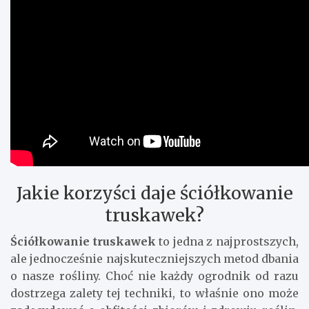
Jakie korzyści daje ściółkowanie
truskawek?
Ściółkowanie truskawek
to jedna z najprostszych,
ale jednocześnie najskuteczniejszych metod dbania
o nasze rośliny. Choć nie każdy ogrodnik od razu
dostrzega zalety tej techniki, to właśnie ono może