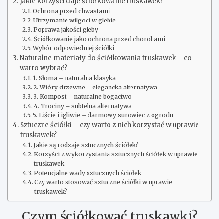
Jakie korzyści daje ściółkowanie truskawek?
Ochrona przed chwastami
Utrzymanie wilgoci w glebie
Poprawa jakości gleby
Ściółkowanie jako ochrona przed chorobami
Wybór odpowiedniej ściółki
Naturalne materiały do ściółkowania truskawek – co
warto wybrać?
1. Słoma – naturalna klasyka
2. Wióry drzewne – elegancka alternatywa
3. Kompost – naturalne bogactwo
4. Trociny – subtelna alternatywa
5. Liście i igliwie – darmowy surowiec z ogrodu
Sztuczne ściółki – czy warto z nich korzystać w uprawie
truskawek?
Jakie są rodzaje sztucznych ściółek?
Korzyści z wykorzystania sztucznych ściółek w uprawie
truskawek
Potencjalne wady sztucznych ściółek
Czy warto stosować sztuczne ściółki w uprawie
truskawek?
Czym ściółkować truskawki?