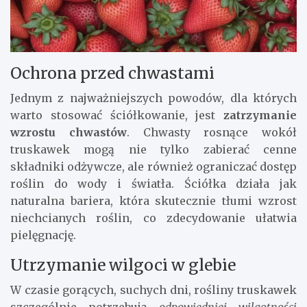
Ochrona przed chwastami
Jednym z najważniejszych powodów, dla których
warto stosować ściółkowanie, jest
zatrzymanie
wzrostu chwastów
. Chwasty rosnące wokół
truskawek mogą nie tylko zabierać cenne
składniki odżywcze, ale również ograniczać dostęp
roślin do wody i światła. Ściółka działa jak
naturalna bariera, która skutecznie tłumi wzrost
niechcianych roślin, co zdecydowanie ułatwia
pielęgnację.
Utrzymanie wilgoci w glebie
W czasie gorących, suchych dni, rośliny truskawek
szczególnie potrzebują
odpowiedniej wilgotności