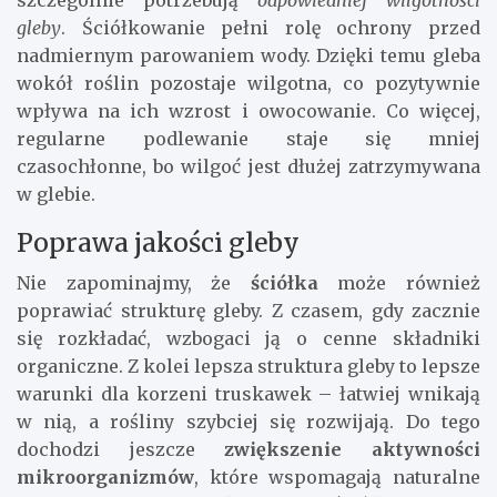
gleby
. Ściółkowanie pełni rolę ochrony przed
nadmiernym parowaniem wody. Dzięki temu gleba
wokół roślin pozostaje wilgotna, co pozytywnie
wpływa na ich wzrost i owocowanie. Co więcej,
regularne podlewanie staje się mniej
czasochłonne, bo wilgoć jest dłużej zatrzymywana
w glebie.
Poprawa jakości gleby
Nie zapominajmy, że
ściółka
może również
poprawiać strukturę gleby. Z czasem, gdy zacznie
się rozkładać, wzbogaci ją o cenne składniki
organiczne. Z kolei lepsza struktura gleby to lepsze
warunki dla korzeni truskawek – łatwiej wnikają
w nią, a rośliny szybciej się rozwijają. Do tego
dochodzi jeszcze
zwiększenie aktywności
mikroorganizmów
, które wspomagają naturalne