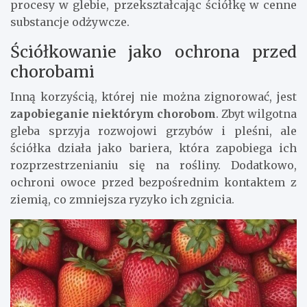
procesy w glebie, przekształcając ściółkę w cenne
substancje odżywcze.
Ściółkowanie jako ochrona przed
chorobami
Inną korzyścią, której nie można zignorować, jest
zapobieganie niektórym chorobom
. Zbyt wilgotna
gleba sprzyja rozwojowi grzybów i pleśni, ale
ściółka działa jako bariera, która zapobiega ich
rozprzestrzenianiu się na rośliny. Dodatkowo,
ochroni owoce przed bezpośrednim kontaktem z
ziemią, co zmniejsza ryzyko ich zgnicia.