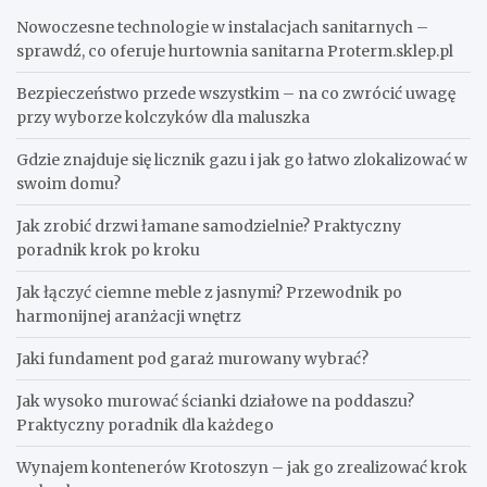
Nowoczesne technologie w instalacjach sanitarnych –
sprawdź, co oferuje hurtownia sanitarna Proterm.sklep.pl
Bezpieczeństwo przede wszystkim – na co zwrócić uwagę
przy wyborze kolczyków dla maluszka
Gdzie znajduje się licznik gazu i jak go łatwo zlokalizować w
swoim domu?
Jak zrobić drzwi łamane samodzielnie? Praktyczny
poradnik krok po kroku
Jak łączyć ciemne meble z jasnymi? Przewodnik po
harmonijnej aranżacji wnętrz
Jaki fundament pod garaż murowany wybrać?
Jak wysoko murować ścianki działowe na poddaszu?
Praktyczny poradnik dla każdego
Wynajem kontenerów Krotoszyn – jak go zrealizować krok