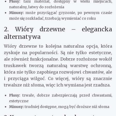
Plusy:
tani materiał, dostępny w wielu miejscach,
naturalny, łatwy do rozłożenia
Minusy:
może przyciągać gryzonie, po pewnym czasie
może się rozkładać, trzeba ją wymieniać co roku
2. Wióry drzewne – elegancka
alternatywa
Wióry drzewne to kolejna naturalna opcja, która
zyskuje na popularności. Są nie tylko estetyczne,
ale również funkcjonalne. Dobrze rozłożone wokół
truskawek tworzą naturalną warstwę ochronną,
która nie tylko zapobiega rozwojowi chwastów, ale
i przyciąga wilgoć. Co więcej, wióry są znacznie
trwalsze niż słoma, więc ich wymiana jest rzadsza.
Plusy:
trwałe, dobrze zabezpieczają przed chwastami,
estetyczne
Minusy:
trudniej dostępne, mogą być droższe niż słoma