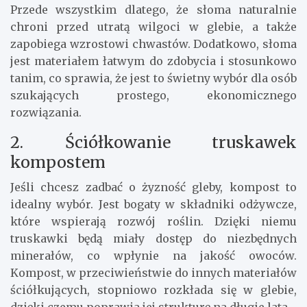
Przede wszystkim dlatego, że słoma naturalnie
chroni przed utratą wilgoci w glebie, a także
zapobiega wzrostowi chwastów. Dodatkowo, słoma
jest materiałem łatwym do zdobycia i stosunkowo
tanim, co sprawia, że jest to świetny wybór dla osób
szukających prostego, ekonomicznego
rozwiązania.
2. Ściółkowanie truskawek
kompostem
Jeśli chcesz zadbać o żyzność gleby, kompost to
idealny wybór. Jest bogaty w składniki odżywcze,
które wspierają rozwój roślin. Dzięki niemu
truskawki będą miały dostęp do niezbędnych
minerałów, co wpłynie na jakość owoców.
Kompost, w przeciwieństwie do innych materiałów
ściółkujących, stopniowo rozkłada się w glebie,
dzięki czemu poprawia jej strukturę na długie lata.