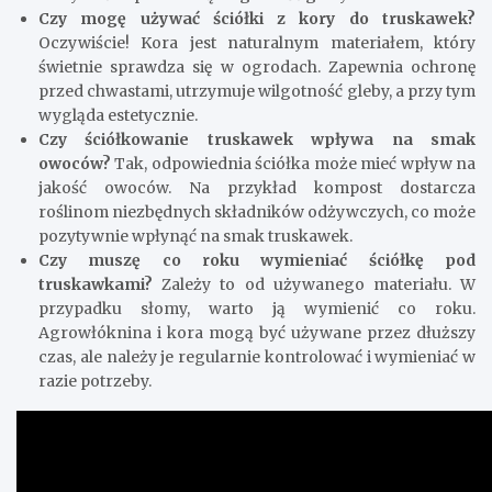
Czy mogę używać ściółki z kory do truskawek?
Oczywiście! Kora jest naturalnym materiałem, który
świetnie sprawdza się w ogrodach. Zapewnia ochronę
przed chwastami, utrzymuje wilgotność gleby, a przy tym
wygląda estetycznie.
Czy ściółkowanie truskawek wpływa na smak
owoców?
Tak, odpowiednia ściółka może mieć wpływ na
jakość owoców. Na przykład kompost dostarcza
roślinom niezbędnych składników odżywczych, co może
pozytywnie wpłynąć na smak truskawek.
Czy muszę co roku wymieniać ściółkę pod
truskawkami?
Zależy to od używanego materiału. W
przypadku słomy, warto ją wymienić co roku.
Agrowłóknina i kora mogą być używane przez dłuższy
czas, ale należy je regularnie kontrolować i wymieniać w
razie potrzeby.