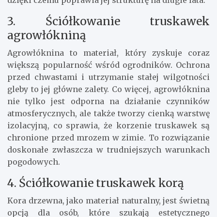
3. Ściółkowanie truskawek
agrowłókniną
Agrowłóknina to materiał, który zyskuje coraz
większą popularność wśród ogrodników. Ochrona
przed chwastami i utrzymanie stałej wilgotności
gleby to jej główne zalety. Co więcej, agrowłóknina
nie tylko jest odporna na działanie czynników
atmosferycznych, ale także tworzy cienką warstwę
izolacyjną, co sprawia, że korzenie truskawek są
chronione przed mrozem w zimie. To rozwiązanie
doskonałe zwłaszcza w trudniejszych warunkach
pogodowych.
4. Ściółkowanie truskawek korą
Kora drzewna, jako materiał naturalny, jest świetną
opcją dla osób, które szukają estetycznego