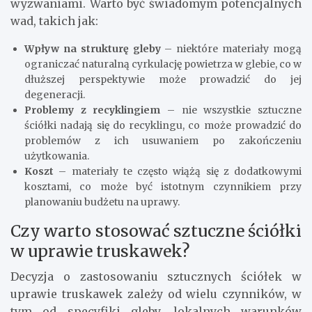
wyzwaniami. Warto być świadomym potencjalnych
wad, takich jak:
Wpływ na strukturę gleby
– niektóre materiały mogą
ograniczać naturalną cyrkulację powietrza w glebie, co w
dłuższej perspektywie może prowadzić do jej
degeneracji.
Problemy z recyklingiem
– nie wszystkie sztuczne
ściółki nadają się do recyklingu, co może prowadzić do
problemów z ich usuwaniem po zakończeniu
użytkowania.
Koszt
– materiały te często wiążą się z dodatkowymi
kosztami, co może być istotnym czynnikiem przy
planowaniu budżetu na uprawy.
Czy warto stosować sztuczne ściółki
w uprawie truskawek?
Decyzja o zastosowaniu sztucznych ściółek w
uprawie truskawek zależy od wielu czynników, w
tym od specyfiki gleby, lokalnych warunków