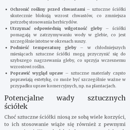
Ochronić rośliny przed chwastami
– sztuczne ściółki
skutecznie blokują wzrost chwastów, co zmniejsza
potrzebę stosowania herbicydów.
Utrzymać odpowiednią wilgotność gleby
– ściółki
pomagają w zatrzymywaniu wody w glebie, co jest
szczególnie istotne w okresach suszy.
Podnieść temperaturę gleby
– w chłodniejszych
miesiącach sztuczne ściółki mogą przyczynić się do
szybszego nagrzewania gleby, co sprzyja wczesnemu
wzrostowi roślin.
Poprawić wygląd upraw
– sztuczne materiały często
poprawiają estetykę, co może być szczególnie ważne w
przypadku upraw komercyjnych, np. na plantacjach.
Potencjalne wady sztucznych
ściółek
Choć sztuczne ściółki niosą ze sobą wiele korzyści,
to ich stosowanie wiąże się również z pewnymi