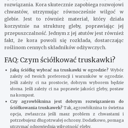
rozwiązania. Kora skutecznie zapobiega rozwojowi
chwastów, utrzymując równocześnie wilgoć w
glebie. Jest to również materiał, który działa
korzystnie na strukturę gleby, poprawiając jej
przepuszczalność. Jednym z jej atutów jest również
fakt, że kora powoli się rozkłada, dostarczając
roślinom cennych składników odżywczych.
FAQ: Czym ściółkować truskawki?
Jaką ściółkę wybrać na truskawki w ogrodzie?
Wybór
zależy od twoich preferencji i warunków w ogrodzie.
Jeśli zależy ci na prostocie, dobrym wyborem będzie
słoma. Jeśli zależy ci na poprawie jakości gleby, postaw
na kompost.
Czy agrowłóknina jest dobrym rozwiązaniem do
ściółkowania truskawek?
Tak, agrowłóknina to świetna
opcja, zwłaszcza jeśli masz problem z chwastami i
potrzebujesz długotrwałej ochrony. Dodatkowo, pomaga
utrzymać odpowiednią wilgotność gleby.