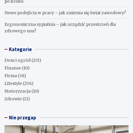
po kroku
Nowe podejścia w pracy – jak zmienia się świat zawodowy?
Ergonomiczna sypialnia – jak urządzić przestrzeń dla
zdrowego snu?
Kategorie
Dom i ogród
(251)
Finanse
(10)
Firma
(38)
Lifestyle
(256)
Motoryzacja
(10)
Zdrowie
(11)
Nie przegap