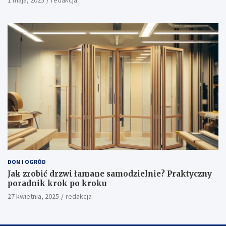
1 maja, 2025
redakcja
DOM I OGRÓD
Jak zrobić drzwi łamane samodzielnie? Praktyczny
poradnik krok po kroku
27 kwietnia, 2025
redakcja