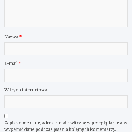
Nazwa
*
E-mail
*
Witryna internetowa
Zapisz moje dane, adres e-mail i witrynę w przeglądarce aby
wypełnić dane podczas pisania kolejnych komentarzy.