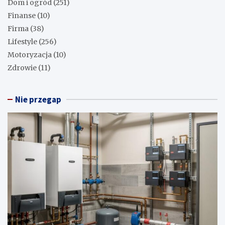
Dom i ogród
(251)
Finanse
(10)
Firma
(38)
Lifestyle
(256)
Motoryzacja
(10)
Zdrowie
(11)
Nie przegap