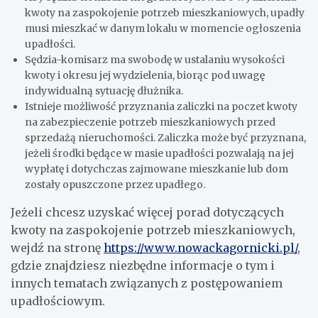
kwoty na zaspokojenie potrzeb mieszkaniowych, upadły
musi mieszkać w danym lokalu w momencie ogłoszenia
upadłości.
Sędzia-komisarz ma swobodę w ustalaniu wysokości
kwoty i okresu jej wydzielenia, biorąc pod uwagę
indywidualną sytuację dłużnika.
Istnieje możliwość przyznania zaliczki na poczet kwoty
na zabezpieczenie potrzeb mieszkaniowych przed
sprzedażą nieruchomości. Zaliczka może być przyznana,
jeżeli środki będące w masie upadłości pozwalają na jej
wypłatę i dotychczas zajmowane mieszkanie lub dom
zostały opuszczone przez upadłego.
Jeżeli chcesz uzyskać więcej porad dotyczących
kwoty na zaspokojenie potrzeb mieszkaniowych,
wejdź na stronę
https://www.nowackagornicki.pl/
,
gdzie znajdziesz niezbędne informacje o tym i
innych tematach związanych z
postępowaniem
upadłościowym.