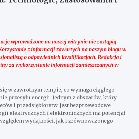
macje wprowadzone na naszej witrynie nie zastąpią
ą. Korzystanie z informacji zawartych na naszym blogu w
jonalistą o odpowiednich kwalifikacjach. Redakcja i
winy za wykorzystanie informacji zamieszczanych w
 się w zawrotnym tempie, co wymaga ciągłego
e przesyłu energii. Jednym z obszarów, który
wców i przedsiębiorstw, jest bezprzewodowe
ogii elektrycznych i elektronicznych ma potencjał
 względem wydajności, jak i zrównoważonego