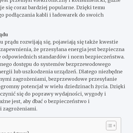
st przemysł elektroniczny i konsumencki, gdzie
 się coraz bardziej popularne. Dzięki temu
o podłączania kabli i ładowarek do swoich
ądu
prądu rozwijają się, pojawiają się także kwestie
zapewnienia, że przesyłana energia jest bezpieczna
nie odpowiednich standardów i norm bezpieczeństwa.
wanego dostępu do systemów bezprzewodowego
ergii lub uszkodzenia urządzeń. Dlatego niezbędne
alnymi zagrożeniami, bezprzewodowe przesyłanie
ogromny potencjał w wielu dziedzinach życia. Dzięki
zynić się do poprawy wydajności, wygody i
e jest, aby dbać o bezpieczeństwo i
i zagrożeniami.