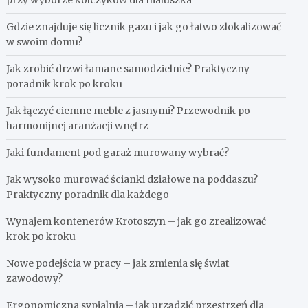
przy wyborze kolczyków dla maluszka
Gdzie znajduje się licznik gazu i jak go łatwo zlokalizować
w swoim domu?
Jak zrobić drzwi łamane samodzielnie? Praktyczny
poradnik krok po kroku
Jak łączyć ciemne meble z jasnymi? Przewodnik po
harmonijnej aranżacji wnętrz
Jaki fundament pod garaż murowany wybrać?
Jak wysoko murować ścianki działowe na poddaszu?
Praktyczny poradnik dla każdego
Wynajem kontenerów Krotoszyn – jak go zrealizować
krok po kroku
Nowe podejścia w pracy – jak zmienia się świat
zawodowy?
Ergonomiczna sypialnia – jak urządzić przestrzeń dla