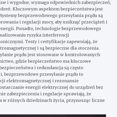
jne i wygodne, wymaga odpowiednich zabezpieczeń,
ądzeń. Kluczowym aspektem bezpieczeństwa jest
ii. Systemy bezprzewodowego przesyłania prądu są
ania i regulacji mocy, aby uniknąć przeciążeń i
ergii. Ponadto, technologie bezprzewodowego
malizowaniu ryzyka interferencji
nicznymi. Testy i certyfikacje zapewniają, że
tromagnetycznej i są bezpieczne dla otoczenia.
yłanie prądu jest stosowane w kontrolowanych
tnictwo, gdzie bezpieczeństwo ma kluczowe
bezpieczeństwa i redundancja są często
i, bezprzewodowe przesyłanie prądu to
cji elektromagnetycznej i rezonansie
tarczanie energii elektrycznej do urządzeń bez
e zabezpieczenia i regulacje sprawiają, że
na w różnych dziedzinach życia, przynosząc liczne