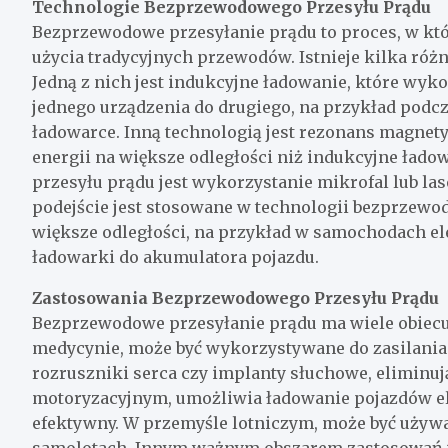
Technologie Bezprzewodowego Przesyłu Prądu
Bezprzewodowe przesyłanie prądu to proces, w któ
użycia tradycyjnych przewodów. Istnieje kilka różn
Jedną z nich jest indukcyjne ładowanie, które wyk
jednego urządzenia do drugiego, na przykład podc
ładowarce. Inną technologią jest rezonans magnet
energii na większe odległości niż indukcyjne ła
przesyłu prądu jest wykorzystanie mikrofal lub las
podejście jest stosowane w technologii bezprzew
większe odległości, na przykład w samochodach ele
ładowarki do akumulatora pojazdu.
Zastosowania Bezprzewodowego Przesyłu Prądu
Bezprzewodowe przesyłanie prądu ma wiele obiecu
medycynie, może być wykorzystywane do zasilania
rozruszniki serca czy implanty słuchowe, eliminu
motoryzacyjnym, umożliwia ładowanie pojazdów el
efektywny. W przemyśle lotniczym, może być używa