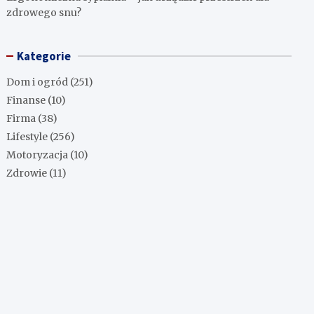
zdrowego snu?
Kategorie
Dom i ogród
(251)
Finanse
(10)
Firma
(38)
Lifestyle
(256)
Motoryzacja
(10)
Zdrowie
(11)