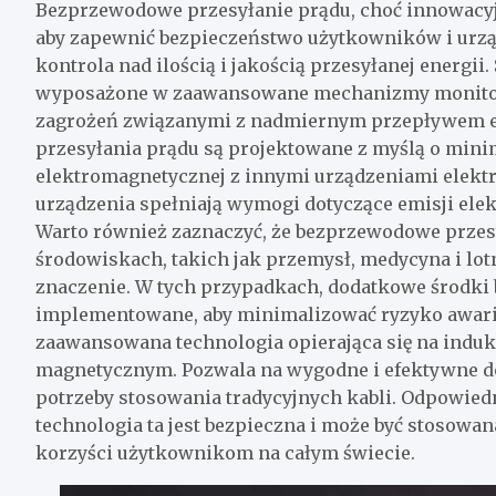
Bezprzewodowe przesyłanie prądu, choć innowacy
aby zapewnić bezpieczeństwo użytkowników i urz
kontrola nad ilością i jakością przesyłanej energ
wyposażone w zaawansowane mechanizmy monitorow
zagrożeń związanymi z nadmiernym przepływem en
przesyłania prądu są projektowane z myślą o mini
elektromagnetycznej z innymi urządzeniami elektro
urządzenia spełniają wymogi dotyczące emisji elek
Warto również zaznaczyć, że bezprzewodowe przes
środowiskach, takich jak przemysł, medycyna i lo
znaczenie. W tych przypadkach, dodatkowe środki 
implementowane, aby minimalizować ryzyko awari
zaawansowana technologia opierająca się na induk
magnetycznym. Pozwala na wygodne i efektywne dos
potrzeby stosowania tradycyjnych kabli. Odpowiedni
technologia ta jest bezpieczna i może być stosowa
korzyści użytkownikom na całym świecie.