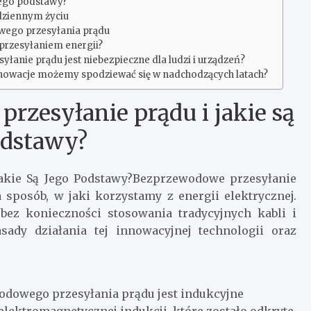
 jego podstawy?
dziennym życiu
owego przesyłania prądu
przesyłaniem energii?
anie prądu jest niebezpieczne dla ludzi i urządzeń?
innowacje możemy spodziewać się w nadchodzących latach?
rzesyłanie prądu i jakie są
odstawy?
Jakie Są Jego Podstawy?Bezprzewodowe przesyłanie
 sposób, w jaki korzystamy z energii elektrycznej.
bez konieczności stosowania tradycyjnych kabli i
ady działania tej innowacyjnej technologii oraz
dowego przesyłania prądu jest indukcyjne