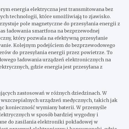
rym energia elektryczna jest transmitowana bez
ych technologii, które umożliwiają to zjawisko.
orzystuje pole magnetyczne do przesyłania energii z
zas ładowania smartfona na bezprzewodnej
yczny, który pozwala na efektywną przesyłanie
dowanie. Kolejnym podejściem do bezprzewodowego
erów do przesyłania energii przez powietrze. To
odowego ładowania urządzeń elektronicznych na
ktrycznych, gdzie energia jest przesyłana z
jących zastosowań w różnych dziedzinach. W
 wszczepialnych urządzeń medycznych, takich jak
jąc konieczność wymiany baterii. W przemyśle
ektrycznych w sposób bardziej wygodny i
ne do zasilania elektroniki pokładowej w