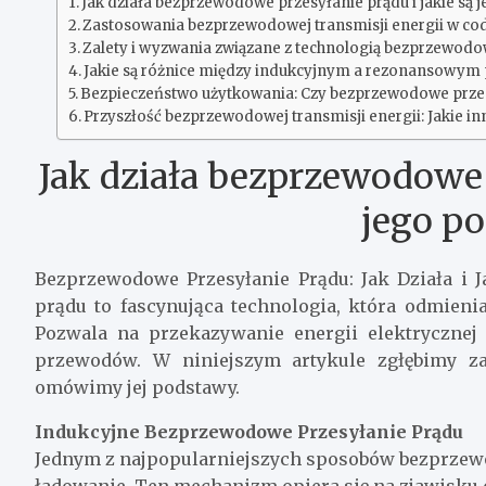
Jak działa bezprzewodowe przesyłanie prądu i jakie są
Zastosowania bezprzewodowej transmisji energii w co
Zalety i wyzwania związane z technologią bezprzewod
Jakie są różnice między indukcyjnym a rezonansowym 
Bezpieczeństwo użytkowania: Czy bezprzewodowe przesył
Przyszłość bezprzewodowej transmisji energii: Jakie 
Jak działa bezprzewodowe p
jego p
Bezprzewodowe Przesyłanie Prądu: Jak Działa i 
prądu to fascynująca technologia, która odmienia
Pozwala na przekazywanie energii elektrycznej 
przewodów. W niniejszym artykule zgłębimy zas
omówimy jej podstawy.
Indukcyjne Bezprzewodowe Przesyłanie Prądu
Jednym z najpopularniejszych sposobów bezprzewo