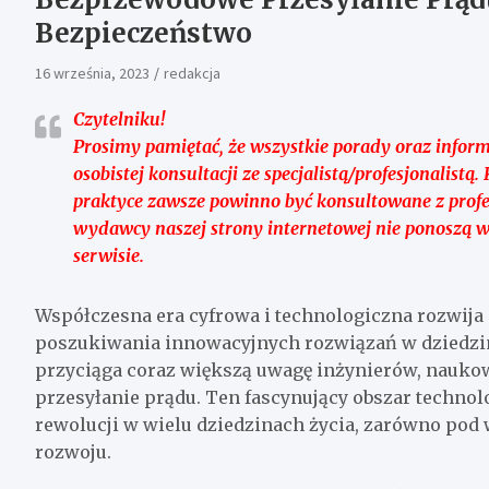
Bezpieczeństwo
16 września, 2023
redakcja
Czytelniku!
Prosimy pamiętać, że wszystkie porady oraz infor
osobistej konsultacji ze specjalistą/profesjonalist
praktyce zawsze powinno być konsultowane z profes
wydawcy naszej strony internetowej nie ponoszą 
serwisie.
Współczesna era cyfrowa i technologiczna rozwija
poszukiwania innowacyjnych rozwiązań w dziedzini
przyciąga coraz większą uwagę inżynierów, nauko
przesyłanie prądu. Ten fascynujący obszar technol
rewolucji w wielu dziedzinach życia, zarówno pod
rozwoju.