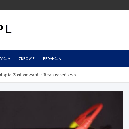
ZACJA
ZDROWIE
REDAKCJA
ogie, Zastosowania i Bezpieczeństwo