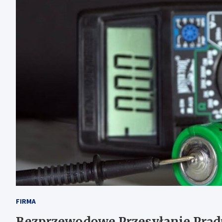
FIRMA
Bezprzewodowe Przesyłanie Prądu