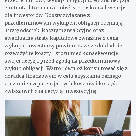
Przedterminowy wykup obligacji to ważna decyzja
emitenta, która może mieć istotne konsekwencje
dla inwestorów. Koszty związane z
przedterminowym wykupem obligacji obejmują
utratę odsetek, koszty transakcyjne oraz
ewentualne straty kapitałowe związane z ceną
wykupu. Inwestorzy powinni zawsze dokładnie
rozważyć te koszty i zrozumieć konsekwencje
swojej decyzji przed zgodą na przedterminowy
wykup obligacji. Warto również konsultować się z
doradcą finansowym w celu uzyskania pełnego
zrozumienia potencjalnych kosztów i korzyści
związanych z tą decyzją inwestycyjną.