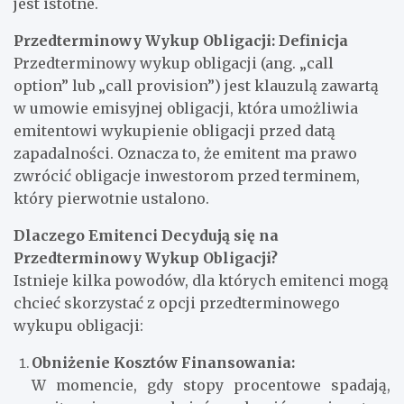
jest istotne.
Przedterminowy Wykup Obligacji: Definicja
Przedterminowy wykup obligacji (ang. „call
option” lub „call provision”) jest klauzulą zawartą
w umowie emisyjnej obligacji, która umożliwia
emitentowi wykupienie obligacji przed datą
zapadalności. Oznacza to, że emitent ma prawo
zwrócić obligacje inwestorom przed terminem,
który pierwotnie ustalono.
Dlaczego Emitenci Decydują się na
Przedterminowy Wykup Obligacji?
Istnieje kilka powodów, dla których emitenci mogą
chcieć skorzystać z opcji przedterminowego
wykupu obligacji:
Obniżenie Kosztów Finansowania:
W momencie, gdy stopy procentowe spadają,