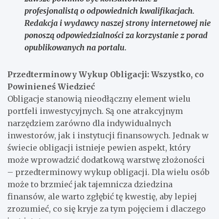
profesjonalistą o odpowiednich kwalifikacjach.
Redakcja i wydawcy naszej strony internetowej nie
ponoszą odpowiedzialności za korzystanie z porad
opublikowanych na portalu.
Przedterminowy Wykup Obligacji: Wszystko, co
Powinieneś Wiedzieć
Obligacje stanowią nieodłączny element wielu
portfeli inwestycyjnych. Są one atrakcyjnym
narzędziem zarówno dla indywidualnych
inwestorów, jak i instytucji finansowych. Jednak w
świecie obligacji istnieje pewien aspekt, który
może wprowadzić dodatkową warstwę złożoności
– przedterminowy wykup obligacji. Dla wielu osób
może to brzmieć jak tajemnicza dziedzina
finansów, ale warto zgłębić tę kwestię, aby lepiej
zrozumieć, co się kryje za tym pojęciem i dlaczego