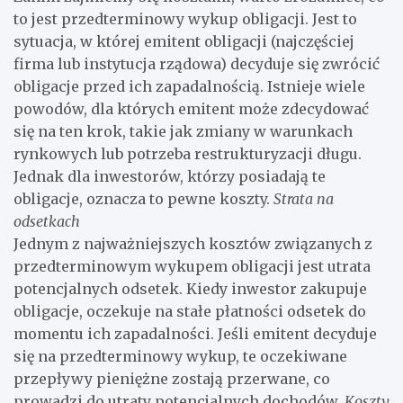
to jest przedterminowy wykup obligacji. Jest to
sytuacja, w której emitent obligacji (najczęściej
firma lub instytucja rządowa) decyduje się zwrócić
obligacje przed ich zapadalnością. Istnieje wiele
powodów, dla których emitent może zdecydować
się na ten krok, takie jak zmiany w warunkach
rynkowych lub potrzeba restrukturyzacji długu.
Jednak dla inwestorów, którzy posiadają te
obligacje, oznacza to pewne koszty.
Strata na
odsetkach
Jednym z najważniejszych kosztów związanych z
przedterminowym wykupem obligacji jest utrata
potencjalnych odsetek. Kiedy inwestor zakupuje
obligacje, oczekuje na stałe płatności odsetek do
momentu ich zapadalności. Jeśli emitent decyduje
się na przedterminowy wykup, te oczekiwane
przepływy pieniężne zostają przerwane, co
prowadzi do utraty potencjalnych dochodów.
Koszty