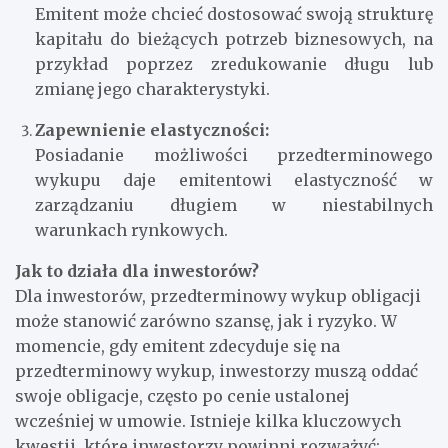
Emitent może chcieć dostosować swoją strukturę
kapitału do bieżących potrzeb biznesowych, na
przykład poprzez zredukowanie długu lub
zmianę jego charakterystyki.
Zapewnienie elastyczności:
Posiadanie możliwości przedterminowego
wykupu daje emitentowi elastyczność w
zarządzaniu długiem w niestabilnych
warunkach rynkowych.
Jak to działa dla inwestorów?
Dla inwestorów, przedterminowy wykup obligacji
może stanowić zarówno szansę, jak i ryzyko. W
momencie, gdy emitent zdecyduje się na
przedterminowy wykup, inwestorzy muszą oddać
swoje obligacje, często po cenie ustalonej
wcześniej w umowie. Istnieje kilka kluczowych
kwestii, które inwestorzy powinni rozważyć: