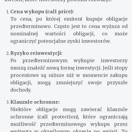
Cena wykupu (call price):
To cena, po której emitent kupuje obligacje
przedterminowo. Często jest to cena wyższa od
nominalnej wartości obligacji, co może
ograniczyć potencjalne zyski inwestorów.
Ryzyko reinwestycji:
Po przedterminowym wykupie inwestorzy
muszą znaleźć nową formę inwestycji. Jeśli stopy
procentowe są niższe niż w momencie zakupu
obligacji, mogą zmniejszyć swoje przyszłe
dochody.
Klauzule ochronne:
Niektóre obligacje mogą zawierać klauzule
ochronne (call protection), które ograniczają
możliwość przedterminowego wykupu przez
emitenta w określonym okresie po emisji. To