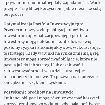
upływem ich nominalnej daty zapadalności. Warto
przyjrzeć się bliżej korzyściom, jakie niesie ze sobą
ten proces.
Optymalizacja Portfela Inwestycyjnego:
Przedterminowy wykup obligacji umożliwia
inwestorom optymalizację swojego portfela.
Inwestorzy mogą dokładnie kontrolować swoje
poziomy ryzyka i alokację aktywów, wykorzystując
tę strategię. Kiedy warunki na rynku zmieniają się,
inwestorzy mogą sprzedawać obligacje, które nie
pasują już do ich strategii lub oczekiwań i
reinwestować środki w bardziej atrakcyjne
instrumenty finansowe. To pozwala na skuteczne
zarządzanie ryzykiem i zyskami.
Pozyskanie Środków na Inwestycje:
Emitenci obligacji mogą również czerpać korzyści
z przedterminowego wykupu, gdy mają możliwość