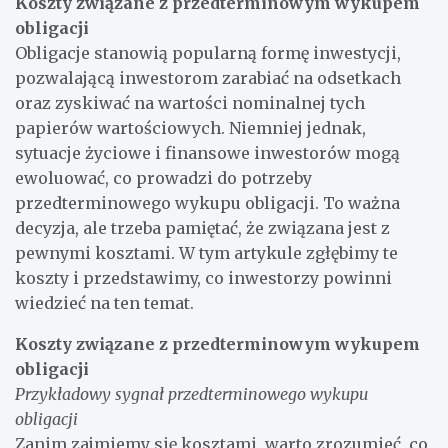
Koszty związane z przedterminowym wykupem
obligacji
Obligacje stanowią popularną formę inwestycji,
pozwalającą inwestorom zarabiać na odsetkach
oraz zyskiwać na wartości nominalnej tych
papierów wartościowych. Niemniej jednak,
sytuacje życiowe i finansowe inwestorów mogą
ewoluować, co prowadzi do potrzeby
przedterminowego wykupu obligacji. To ważna
decyzja, ale trzeba pamiętać, że związana jest z
pewnymi kosztami. W tym artykule zgłębimy te
koszty i przedstawimy, co inwestorzy powinni
wiedzieć na ten temat.
Koszty związane z przedterminowym wykupem
obligacji
Przykładowy sygnał przedterminowego wykupu
obligacji
Zanim zajmiemy się kosztami, warto zrozumieć, co