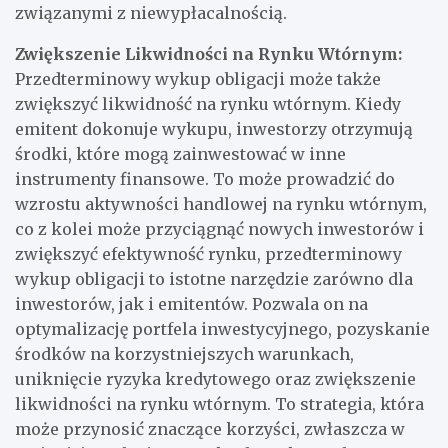
związanymi z niewypłacalnością.
Zwiększenie Likwidności na Rynku Wtórnym:
Przedterminowy wykup obligacji może także
zwiększyć likwidność na rynku wtórnym. Kiedy
emitent dokonuje wykupu, inwestorzy otrzymują
środki, które mogą zainwestować w inne
instrumenty finansowe. To może prowadzić do
wzrostu aktywności handlowej na rynku wtórnym,
co z kolei może przyciągnąć nowych inwestorów i
zwiększyć efektywność rynku, przedterminowy
wykup obligacji to istotne narzędzie zarówno dla
inwestorów, jak i emitentów. Pozwala on na
optymalizację portfela inwestycyjnego, pozyskanie
środków na korzystniejszych warunkach,
uniknięcie ryzyka kredytowego oraz zwiększenie
likwidności na rynku wtórnym. To strategia, która
może przynosić znaczące korzyści, zwłaszcza w