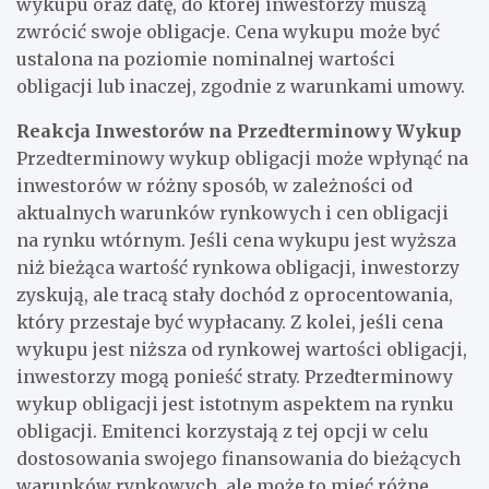
wykupu oraz datę, do której inwestorzy muszą
zwrócić swoje obligacje. Cena wykupu może być
ustalona na poziomie nominalnej wartości
obligacji lub inaczej, zgodnie z warunkami umowy.
Reakcja Inwestorów na Przedterminowy Wykup
Przedterminowy wykup obligacji może wpłynąć na
inwestorów w różny sposób, w zależności od
aktualnych warunków rynkowych i cen obligacji
na rynku wtórnym. Jeśli cena wykupu jest wyższa
niż bieżąca wartość rynkowa obligacji, inwestorzy
zyskują, ale tracą stały dochód z oprocentowania,
który przestaje być wypłacany. Z kolei, jeśli cena
wykupu jest niższa od rynkowej wartości obligacji,
inwestorzy mogą ponieść straty. Przedterminowy
wykup obligacji jest istotnym aspektem na rynku
obligacji. Emitenci korzystają z tej opcji w celu
dostosowania swojego finansowania do bieżących
warunków rynkowych, ale może to mieć różne